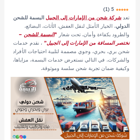
)
1
(
5
تعد
شركة شحن من الإمارات إلى الجبيل
البسمة للشحن
الدولي
، الخيار الأمثل لنقل العفش، الأثاث، البضائع،
والطرود بكفاءة وأمان. تحت شعار
“
البسمة للشحن
–
نختصر المسافة من الإمارات إلى الجبيل”
، نقدم خدمات
شحن بري، بحري، وجوي مصممة لتلبية احتياجات الأفراد
والشركات. في التالي نستعرض خدمات البسمة، مزاياها،
وكيفية ضمان تجربة شحن سلسة وموثوقة.