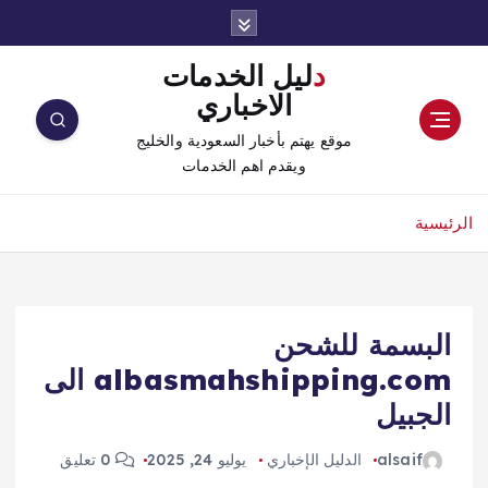
دليل الخدمات
الاخباري
موقع يهتم بأخبار السعودية والخليج
ويقدم اهم الخدمات
الرئيسية
البسمة للشحن
albasmahshipping.com الى
الجبيل
alsaif
الدليل الإخباري
يوليو 24, 2025
0 تعليق