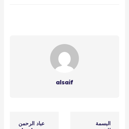
alsaif
ت
البسمة
عباد الرحمن