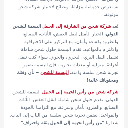
نستعرض خدماتنا، مزايانا، ونصائح لاختيار شركة شحن
موثوقة.
تُعد
شركة شحن من الشارقة إلى الجبيل
البسمة للشحن
الدولي
، الخيار الأمثل لنقل العفش، الأثاث، البضائع،
والطرود بكفاءة وأمان. مع التركيز على الاحترافية
والالتزام بالمواعيد، تقدم البسمة حلول شحن شاملة
تشمل النقل البري، البحري، والجوي. سواء كنت تنقل
أغراضًا منزلية أو معدات تجارية، فإن البسمة تضمن
تجربة شحن سلسة وآمنة.
البسمة للشحن
– لأن وقتك
ومحتوياتك غالية!
شركة شحن من رأس الخيمة إلى الجبيل
البسمة للشحن
الدولي، تقدم حلول شحن شاملة لنقل العفش، الأثاث،
البضائع، والطرود بأمان وسرعة. مع التزامنا بالجودة
والمواعيد، نضمن تجربة شحن سلسة من الباب إلى الباب.
شعارنا
“من رأس الخيمة إلى الجبيل بثقة واحتراف”