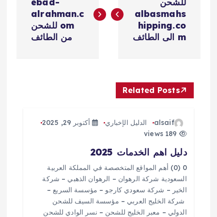
ص
للشحن
ebad-
alrahman.c
albasmahs
فّ
hipping.co
om للشحن
m الى الطائف
من الطائف
ح
ا
Related Posts
ل
م
alsaif
الدليل الإخباري
أكتوبر 29, 2025
189 views
ق
دليل اهم الخدمات 2025
ا
0 (0) أهم المواقع المتخصصة في المملكة العربية
السعودية شركة الرهوان – الرهوان الذهبي – شركة
ل
الخير – شركة سعودي كارجو – مؤسسة السريع –
شركة الخليج العربي – مؤسسة السيف للشحن
الدولي – معبر الخليج للشحن – نسر الوادي للشحن