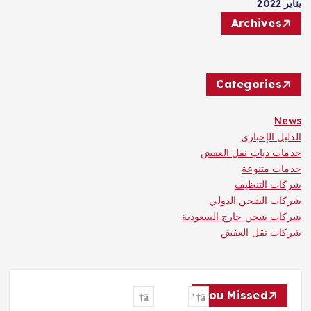
يناير 2022
Archives
Categories
News
الدليل الإخباري
حدمات دباب نقل العفش
خدمات متنوعة
شركات التنظيف
شركات الشحن الدولي
شركات شحن خارج السعودية
شركات نقل العفش
You Missed