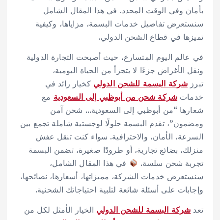
بأمان وفي الوقت المحدد. في هذا المقال الشامل
سنستعرض تفاصيل خدمات البسمة، مزاياها، وكيفية
تميزها في قطاع الشحن الدولي.
في عالم اليوم المتسارع، حيث أصبحت التجارة الدولية
ونقل الأغراض جزءًا لا يتجزأ من الحياة اليومية،
تبرز
شركة البسمة للشحن الدولي
كخيار رائد في
خدمات
شركة شحن من أبوظبي إلى السعودية
مع
شعارها “من أبوظبي إلى السعودية… شحن آمن
ومضمون”، تقدم البسمة حلولًا لوجستية شاملة تجمع بين
السرعة، الأمان، والاحترافية. سواء كنت تنقل عفش
منزلك، بضائع تجارية، أو طرودًا صغيرة، تضمن البسمة
تجربة شحن سلسة.
في هذا المقال الشامل،
سنستعرض خدمات الشركة، مميزاتها، أسعارها، نصائحها،
وإجابات على أسئلة شائعة لتلبية احتياجاتك الشحنية.
تعد
شركة البسمة للشحن الدولي
الخيار الأمثل لكل من