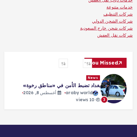
حدمات دباب نقل العفش
خدمات متنوعة
شركات التنظيف
شركات الشحن الدولي
شركات شحن خارج السعودية
شركات نقل العفش
You Missed
News
بغداد تضبط الأمن في «مناطق رخوة»
araby world
أغسطس 8, 2026
10 views
3