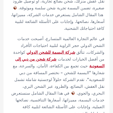
نقل عفش منزلك، شحن بضائع تجارية، أو توصيل طرود
صغيرة، تضمن البسمة تجربة شحن سلسة وموثوقة.
هذا المقال الشامل يستعرض خدمات الشركة، مميزاتها،
أسعارها، نصائحها، وإجابات على الأسئلة الشائعة لتلبية
كافة احتياجاتك الشحنية.
في عالم التجارة العالمية المتسارع، أصبحت خدمات
الشحن الدولي حجر الزاوية لتلبية احتياجات الأفراد
والشركات. تتألق
شركة البسمة للشحن الدولي
كواحدة
من أفضل الخيارات لخدمات
شركة شحن من دبي إلى
السعودية
حيث تجمع بين الكفاءة، الأمان، والسرعة. مع
شعارها “البسمة للشحن – نختصر المسافة من دبي
للسعودية”، تقدم الشركة حلولاً لوجستية شاملة تشمل
نقل العفش، البضائع، والطرود عبر الشحن البري،
البحري، والجوي.
في هذا المقال الشامل سنستعرض
خدمات البسمة، مميزاتها، أسعارها التنافسية، نصائحها
العملية، وإجابات على الأسئلة الشائعة لتلبية كافة