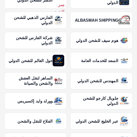
النسر للشحن الدولي
الدولي
الفارس الذهبي للشحن
ALBASMAH SHIPPING
الدولي
شركة الفارس للشحن
هوم سيف للشحن الدولي
الدولي
السعد للخدمات العامة
حول العالم للشحن الدولي
الساهر لنقل العفش
المهندس للشحن الدولي
والشحن والصيانة
جلوبال كارجو للشحن
وورلد وايد إكسبريس
الدولي
عبر الخليج للشحن الدولي
الفلاح للنقل والشحن