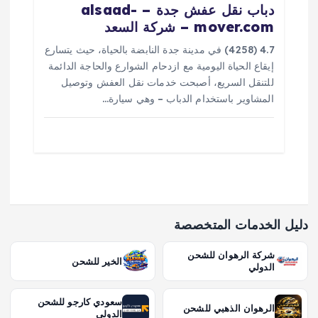
دباب نقل عفش جدة – alsaad-
mover.com – شركة السعد
4.7 (4258) في مدينة جدة النابضة بالحياة، حيث يتسارع
إيقاع الحياة اليومية مع ازدحام الشوارع والحاجة الدائمة
للتنقل السريع، أصبحت خدمات نقل العفش وتوصيل
المشاوير باستخدام الدباب – وهي سيارة…
دليل الخدمات المتخصصة
شركة الرهوان للشحن
الخير للشحن
الدولي
سعودي كارجو للشحن
الرهوان الذهبي للشحن
الدولي