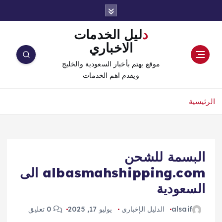
دليل الخدمات
الاخباري
موقع يهتم بأخبار السعودية والخليج
ويقدم اهم الخدمات
الرئيسية
البسمة للشحن
albasmahshipping.com الى
السعودية
alsaif
الدليل الإخباري
يوليو 17, 2025
0 تعليق