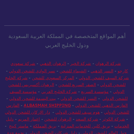
أهم المواقع المتخصصة في المملكة العربية السعودية
ودول الخليج العربي
شركة الرهوان
-
شركة الخير
-
الرهوان الذهبي
-
شركة سعودي
كارجو
-
النسر الذهبي
-
الشيماء للشحن
-
نسر الوادي للشحن الدولي
-
شركة السيف للشحن الدولي
-
المركز السعودي للشحن
-
شركة الخليج
للشحن الدولي
-
الصقر السريع للشحن
-
الرهوان أكسبريس للشحن
الدولي
-
مؤسسة السريع
-
شركة الخليج العربي
-
مؤسسة السيف
للشحن الدولي
-
النسر للشحن الدولي
-
بيت البسمة للشحن الدولي
-
الفارس الذهبي للشحن الدولي
-
ALBASMAH SHIPPING
-
الفارس
للشحن الدولي
-
هوم سيف للشحن الدولي
-
دار الاركان للشحن الدولي
-
شركة الكوثر
-
شركة السعد
-
الرهوان للشحن
-
اعمار المريم
-
دليل
الخدمات
-
بريق كلين للخدمات المنزلية
-
بريق المملكة
-
ماستر كينج
-
حول العالم للشحن الدولي
-
دليل شركات الشحن الدولي
-
نجمة جدة