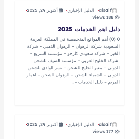
ق
alsaif
الدليل الإخباري
أكتوبر 29, 2025
188 views
ا
دليل اهم الخدمات 2025
ل
0 (0) أهم المواقع المتخصصة في المملكة العربية
السعودية شركة الرهوان – الرهوان الذهبي – شركة
ا
الخير – شركة سعودي كارجو – مؤسسة السريع –
شركة الخليج العربي – مؤسسة السيف للشحن
ت
الدولي – معبر الخليج للشحن – نسر الوادي للشحن
الدولي – الشيماء للشحن – الرهوان للشحن – اعمار
المريم – دليل الخدمات –…
alsaif
الدليل الإخباري
أكتوبر 29, 2025
177 views