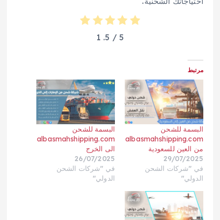
احتياجاتك الشحنية.
1
/ 5.
5
مرتبط
البسمة للشحن
البسمة للشحن
albasmahshipping.com
albasmahshipping.com
من العين للسعودية
الى الخرج
26/07/2025
29/07/2025
في "شركات الشحن
في "شركات الشحن
الدولي"
الدولي"