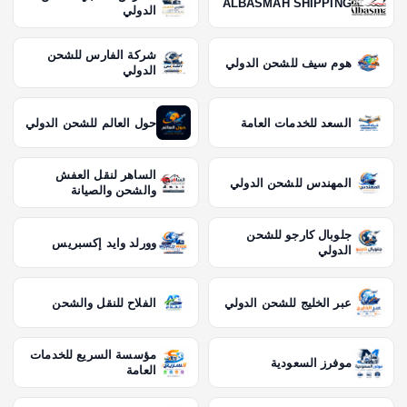
ALBASMAH SHIPPING
الدولي
شركة الفارس للشحن
هوم سيف للشحن الدولي
الدولي
السعد للخدمات العامة
حول العالم للشحن الدولي
الساهر لنقل العفش
المهندس للشحن الدولي
والشحن والصيانة
جلوبال كارجو للشحن
وورلد وايد إكسبريس
الدولي
عبر الخليج للشحن الدولي
الفلاح للنقل والشحن
مؤسسة السريع للخدمات
موفرز السعودية
العامة