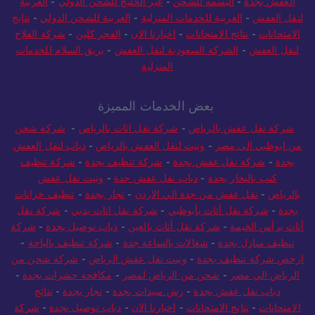
العفش بجدة
-
البسمه للشحن
-
عبر الخليج للشحن الدولي
-
العربية
لنقل العفش
-
العربية للخدمات المنزلية
-
العربية للشحن الدولي
-
نتايج
الامتحانات
-
نتائج الامتحانات
-
اخبارنا الان
-
الفجر كلين
-
شركة الفلاح
لنقل العفش
-
الشركة السعودية لنقل العفش
-
بريق السلام للخدمات
المنزلية
بعض الخدمات المميزة
شركة نقل عفش بالرياض
-
شركة نقل اثاث بالرياض
-
شركة شحن
من ابوظبي الى مصر
-
ونيت لنقل العفش بالرياض
-
دباب لنقل العفش
بجدة
-
شركة نقل عفش بجدة
-
شركة تنظيف بجدة
-
شركة تنظيف
كنب بالبخار بجدة
-
دباب نقل عفش جدة
-
ونيت نقل عفش
بالرياض
-
نقل عفش من جدة الي الاردن
-
نجار بجدة
-
تنظيف خزانات
بجدة
-
شركة نقل أثاث بأبوظبي
-
شركة نقل اثاث بدبي
-
شركة نقل
أثاث برأس الخيمة
-
شركة نقل أثاث بالعين
-
دباب توصيل بجدة
-
شركة
تنظيف منازل بجدة
-
شغالات بالساعة جدة
-
شركة تنظيف بالباحة
-
ارخص شركة تنظيف بجدة
-
ونيت نقل عفش الرياض
-
شركة شحن من
الرياض الي مصر
-
شحن من الرياض لمصر
-
مكافحة حشرات بجدة
-
دباب نقل عفش بجدة
-
رش مبيدات بجدة
-
نجار بجدة
-
نتائج
الامتحانات
-
نتايج الامتحانات
-
اخبارنا الان
-
دباب توصيل بجدة
-
شركة