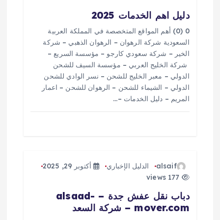
دليل اهم الخدمات 2025
ا
0 (0) أهم المواقع المتخصصة في المملكة العربية
ل
السعودية شركة الرهوان – الرهوان الذهبي – شركة
الخير – شركة سعودي كارجو – مؤسسة السريع –
ا
شركة الخليج العربي – مؤسسة السيف للشحن
الدولي – معبر الخليج للشحن – نسر الوادي للشحن
الدولي – الشيماء للشحن – الرهوان للشحن – اعمار
ت
المريم – دليل الخدمات –…
alsaif
الدليل الإخباري
أكتوبر 29, 2025
177 views
دباب نقل عفش جدة – alsaad-
mover.com – شركة السعد