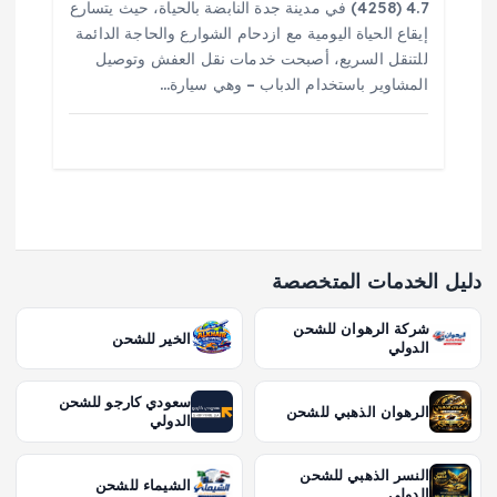
4.7 (4258) في مدينة جدة النابضة بالحياة، حيث يتسارع
إيقاع الحياة اليومية مع ازدحام الشوارع والحاجة الدائمة
للتنقل السريع، أصبحت خدمات نقل العفش وتوصيل
المشاوير باستخدام الدباب – وهي سيارة…
دليل الخدمات المتخصصة
شركة الرهوان للشحن
الخير للشحن
الدولي
سعودي كارجو للشحن
الرهوان الذهبي للشحن
الدولي
النسر الذهبي للشحن
الشيماء للشحن
الدولي