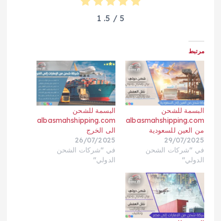
1
/ 5.
5
مرتبط
البسمة للشحن
البسمة للشحن
albasmahshipping.com
albasmahshipping.com
من العين للسعودية
الى الخرج
26/07/2025
29/07/2025
في "شركات الشحن
في "شركات الشحن
الدولي"
الدولي"