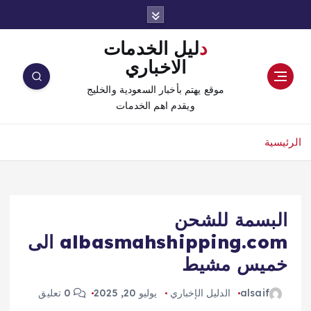
دليل الخدمات
الاخباري
موقع يهتم بأخبار السعودية والخليج
ويقدم اهم الخدمات
الرئيسية
البسمة للشحن
albasmahshipping.com الى
خميس مشيط
alsaif
الدليل الإخباري
يوليو 20, 2025
0 تعليق