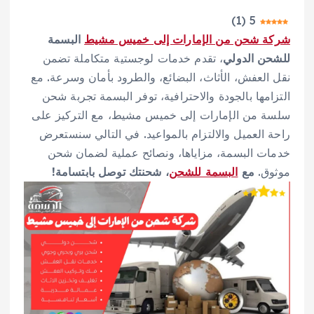
)
1
(
5
شركة شحن من الإمارات إلى خميس مشيط
البسمة
للشحن الدولي
، تقدم خدمات لوجستية متكاملة تضمن
نقل العفش، الأثاث، البضائع، والطرود بأمان وسرعة. مع
التزامها بالجودة والاحترافية، توفر البسمة تجربة شحن
سلسة من الإمارات إلى خميس مشيط، مع التركيز على
راحة العميل والالتزام بالمواعيد. في التالي سنستعرض
خدمات البسمة، مزاياها، ونصائح عملية لضمان شحن
موثوق.
مع
البسمة للشحن
، شحنتك توصل بابتسامة!