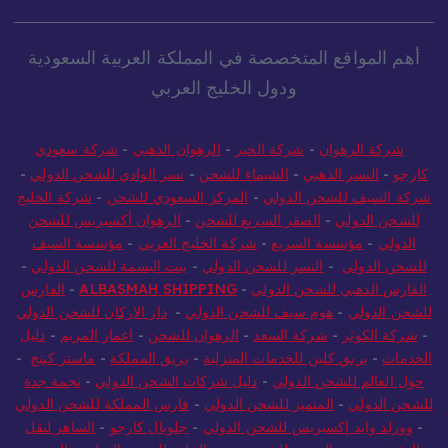
أهم المواقع المتخصصة في المملكة العربية السعودية
ودول الخليج العربي
شركة الرهوان
-
شركة الخير
-
الرهوان الذهبي
-
شركة سعودي
كارجو
-
النسر الذهبي
-
الشيماء للشحن
-
نسر الوادي للشحن الدولي
-
شركة السيف للشحن الدولي
-
المركز السعودي للشحن
-
شركة الخليج
للشحن الدولي
-
الصقر السريع للشحن
-
الرهوان أكسبريس للشحن
الدولي
-
مؤسسة السريع
-
شركة الخليج العربي
-
مؤسسة السيف
للشحن الدولي
-
النسر للشحن الدولي
-
بيت البسمة للشحن الدولي
-
الفارس الذهبي للشحن الدولي
-
ALBASMAH SHIPPING
-
الفارس
للشحن الدولي
-
هوم سيف للشحن الدولي
-
دار الاركان للشحن الدولي
-
شركة الكوثر
-
شركة السعد
-
الرهوان للشحن
-
اعمار المريم
-
دليل
الخدمات
-
بريق كلين للخدمات المنزلية
-
بريق المملكة
-
ماستر كينج
-
حول العالم للشحن الدولي
-
دليل شركات الشحن الدولي
-
نجمة جدة
للشحن الدولي
-
المتميز للشحن الدولي
-
فارس المملكة للشحن الدولي
-
وورلد وايد إكسبريس للشحن الدولي
-
جلوبال كارجو
-
الساهر لنقل