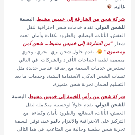
غالية.
شركة شحن من الشارقة إلى خميس مشيط
،
البسمة
للشحن الدولي
، تقدم خدمات شحن احترافية لنقل
العفش، الأثاث، البضائع، والطرود بكفاءة وأمان. تحت
شعار
“من الشارقة إلى خميس مشيط… شحن آمن
ومضمون”
، نقدم حلول شحن بري، بحري، وجوي
مصممة لتلبية احتياجات الأفراد والشركات. في التالي
نستعرض خدمات البسمة مع إضافة عناصر جديدة مثل
تقنيات الشحن الذكي، الاستدامة البيئية، وخدمات ما بعد
التسليم لضمان تجربة شحن متميزة.
شركة شحن من رأس الخيمة إلى خميس مشيط
،
البسمة
للشحن الدولي
، تقدم حلولاً لوجستية متكاملة لنقل
العفش، الأثاث، البضائع، والطرود بأمان وكفاءة. مع
التركيز على الاحترافية والالتزام بالمواعيد، توفر البسمة
تجربة شحن سلسة وخالية من المتاعب. في هذا التالي