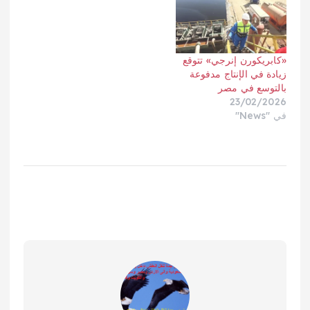
«كابريكورن إنرجي» تتوقع
زيادة في الإنتاج مدفوعة
بالتوسع في مصر
23/02/2026
في "News"