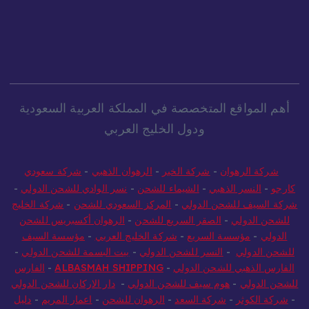
أهم المواقع المتخصصة في المملكة العربية السعودية
ودول الخليج العربي
شركة الرهوان
-
شركة الخير
-
الرهوان الذهبي
-
شركة سعودي
كارجو
-
النسر الذهبي
-
الشيماء للشحن
-
نسر الوادي للشحن الدولي
-
شركة السيف للشحن الدولي
-
المركز السعودي للشحن
-
شركة الخليج
للشحن الدولي
-
الصقر السريع للشحن
-
الرهوان أكسبريس للشحن
الدولي
-
مؤسسة السريع
-
شركة الخليج العربي
-
مؤسسة السيف
للشحن الدولي
-
النسر للشحن الدولي
-
بيت البسمة للشحن الدولي
-
الفارس الذهبي للشحن الدولي
-
ALBASMAH SHIPPING
-
الفارس
للشحن الدولي
-
هوم سيف للشحن الدولي
-
دار الاركان للشحن الدولي
-
شركة الكوثر
-
شركة السعد
-
الرهوان للشحن
-
اعمار المريم
-
دليل