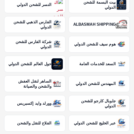
بيت البسمة للشحن
النسر للشحن الدولي
الدولي
الفارس الذهبي للشحن
ALBASMAH SHIPPING
الدولي
شركة الفارس للشحن
هوم سيف للشحن الدولي
الدولي
السعد للخدمات العامة
حول العالم للشحن الدولي
الساهر لنقل العفش
المهندس للشحن الدولي
والشحن والصيانة
جلوبال كارجو للشحن
وورلد وايد إكسبريس
الدولي
عبر الخليج للشحن الدولي
الفلاح للنقل والشحن