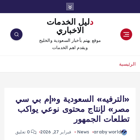
دليل الخدمات
الاخباري
موقع يهتم بأخبار السعودية والخليج
ويقدم اهم الخدمات
الرئيسية
«الترفيه» السعودية و«إم بي سي
مصر» لإنتاج محتوى نوعي يواكب
تطلعات الجمهور
araby world
News
فبراير 27, 2026
0 تعليق