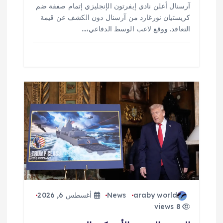
آرسنال أعلن نادي إيفرتون الإنجليزي إتمام صفقة ضم
كريستيان نورغارد من آرسنال دون الكشف عن قيمة
التعاقد. ووقع لاعب الوسط الدفاعي،…
araby world
News
أغسطس 6, 2026
8 views