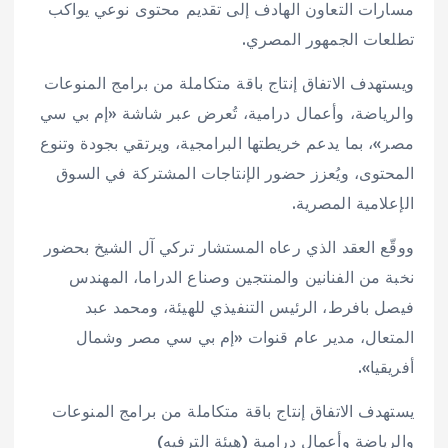
مسارات التعاون الهادف إلى تقديم محتوى نوعي يواكب
تطلعات الجمهور المصري.
ويستهدف الاتفاق إنتاج باقة متكاملة من برامج المنوعات
والرياضة، وأعمال درامية، تُعرض عبر شاشة «إم بي سي
مصر»، بما يدعم خريطتها البرامجية، ويرتقي بجودة وتنوع
المحتوى، ويُعزز حضور الإنتاجات المشتركة في السوق
الإعلامية المصرية.
ووقّع العقد الذي رعاه المستشار تركي آل الشيخ بحضور
نخبة من الفنانين والمنتجين وصناع الدراما، المهندس
فيصل بافرط، الرئيس التنفيذي للهيئة، ومحمد عبد
المتعال، مدير عام قنوات «إم بي سي مصر وشمال
أفريقيا».
يستهدف الاتفاق إنتاج باقة متكاملة من برامج المنوعات
والرياضة وأعمال درامية (هيئة الترفيه)