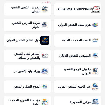
الفارس الذهبي للشحن
ALBASMAH SHIPPING
الدولي
شركة الفارس للشحن
هوم سيف للشحن الدولي
الدولي
السعد للخدمات العامة
حول العالم للشحن الدولي
الساهر لنقل العفش
المهندس للشحن الدولي
والشحن والصيانة
جلوبال كارجو للشحن
وورلد وايد إكسبريس
الدولي
عبر الخليج للشحن الدولي
الفلاح للنقل والشحن
مؤسسة السريع للخدمات
موفرز السعودية
العامة