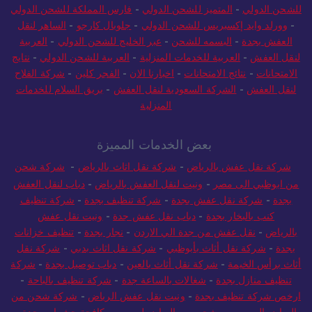
للشحن الدولي
-
المتميز للشحن الدولي
-
فارس المملكة للشحن الدولي
-
وورلد وايد إكسبريس للشحن الدولي
-
جلوبال كارجو
-
الساهر لنقل
العفش بجدة
-
البسمه للشحن
-
عبر الخليج للشحن الدولي
-
العربية
لنقل العفش
-
العربية للخدمات المنزلية
-
العربية للشحن الدولي
-
نتايج
الامتحانات
-
نتائج الامتحانات
-
اخبارنا الان
-
الفجر كلين
-
شركة الفلاح
لنقل العفش
-
الشركة السعودية لنقل العفش
-
بريق السلام للخدمات
المنزلية
بعض الخدمات المميزة
شركة نقل عفش بالرياض
-
شركة نقل اثاث بالرياض
-
شركة شحن
من ابوظبي الى مصر
-
ونيت لنقل العفش بالرياض
-
دباب لنقل العفش
بجدة
-
شركة نقل عفش بجدة
-
شركة تنظيف بجدة
-
شركة تنظيف
كنب بالبخار بجدة
-
دباب نقل عفش جدة
-
ونيت نقل عفش
بالرياض
-
نقل عفش من جدة الي الاردن
-
نجار بجدة
-
تنظيف خزانات
بجدة
-
شركة نقل أثاث بأبوظبي
-
شركة نقل اثاث بدبي
-
شركة نقل
أثاث برأس الخيمة
-
شركة نقل أثاث بالعين
-
دباب توصيل بجدة
-
شركة
تنظيف منازل بجدة
-
شغالات بالساعة جدة
-
شركة تنظيف بالباحة
-
ارخص شركة تنظيف بجدة
-
ونيت نقل عفش الرياض
-
شركة شحن من
الرياض الي مصر
-
شحن من الرياض لمصر
-
مكافحة حشرات بجدة
-