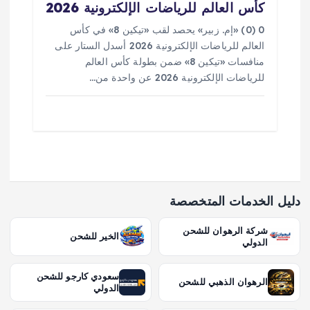
كأس العالم للرياضات الإلكترونية 2026
0 (0) «إم. زبير» يحصد لقب «تيكين 8» في كأس
العالم للرياضات الإلكترونية 2026 أسدل الستار على
منافسات «تيكين 8» ضمن بطولة كأس العالم
للرياضات الإلكترونية 2026 عن واحدة من…
دليل الخدمات المتخصصة
شركة الرهوان للشحن
الخير للشحن
الدولي
سعودي كارجو للشحن
الرهوان الذهبي للشحن
الدولي