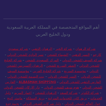
أهم المواقع المتخصصة في المملكة العربية السعودية
ودول الخليج العربي
شركة الرهوان
-
شركة الخير
-
الرهوان الذهبي
-
شركة سعودي
كارجو
-
النسر الذهبي
-
الشيماء للشحن
-
نسر الوادي للشحن الدولي
-
شركة السيف للشحن الدولي
-
المركز السعودي للشحن
-
شركة الخليج
للشحن الدولي
-
الصقر السريع للشحن
-
الرهوان أكسبريس للشحن
الدولي
-
مؤسسة السريع
-
شركة الخليج العربي
-
مؤسسة السيف
للشحن الدولي
-
النسر للشحن الدولي
-
بيت البسمة للشحن الدولي
-
الفارس الذهبي للشحن الدولي
-
ALBASMAH SHIPPING
-
الفارس
للشحن الدولي
-
هوم سيف للشحن الدولي
-
دار الاركان للشحن الدولي
-
شركة الكوثر
-
شركة السعد
-
الرهوان للشحن
-
اعمار المريم
-
دليل
الخدمات
-
بريق كلين للخدمات المنزلية
-
بريق المملكة
-
ماستر كينج
-
حول العالم للشحن الدولي
-
دليل شركات الشحن الدولي
-
نجمة جدة