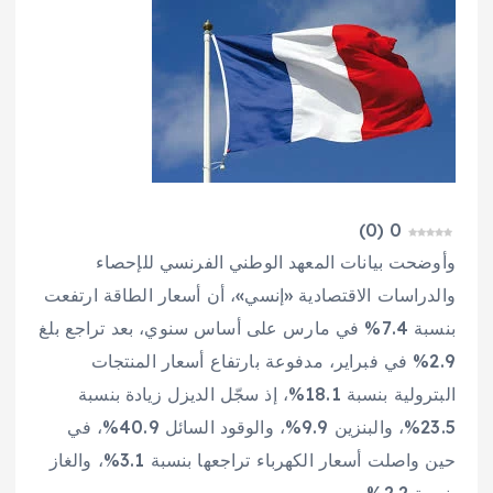
)
0
(
0
وأوضحت بيانات المعهد الوطني الفرنسي للإحصاء
والدراسات الاقتصادية «إنسي»، أن أسعار الطاقة ارتفعت
بنسبة 7.4% في مارس على أساس سنوي، بعد تراجع بلغ
2.9% في فبراير، مدفوعة بارتفاع أسعار المنتجات
البترولية بنسبة 18.1%، إذ سجّل الديزل زيادة بنسبة
23.5%، والبنزين 9.9%، والوقود السائل 40.9%، في
حين واصلت أسعار الكهرباء تراجعها بنسبة 3.1%، والغاز