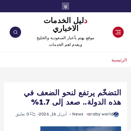
دليل الخدمات
الاخباري
موقع يهتم بأخبار السعودية والخليج
ويقدم اهم الخدمات
الرئيسية
التضخّم يرتفع لنحو الضعف في
هذه الدولة.. صعد إلى 1.7%
araby world
News
أبريل 16, 2026
0 تعليق