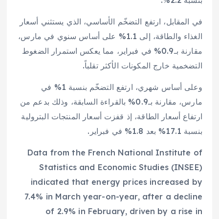
بنسبة 2.2%.
في المقابل، ارتفع التضخّم الأساسي، الذي يستثني أسعار
الغذاء والطاقة، إلى 1.1% على أساس سنوي في مارس،
مقارنة بـ0.9% في فبراير، مما يعكس استمرار الضغوط
التضخمية خارج المكونات الأكثر تقلباً.
وعلى أساس شهري، ارتفع التضخّم بنسبة 1% في
مارس، مقارنة بـ0.9% بالقراءة السابقة، وذلك بدعم من
ارتفاع أسعار الطاقة، إذ قفزت أسعار المنتجات البترولية
بنسبة 17.1% بعد 1.8% في فبراير.
Data from the French National Institute of
Statistics and Economic Studies (INSEE)
indicated that energy prices increased by
7.4% in March year-on-year, after a decline
of 2.9% in February, driven by a rise in