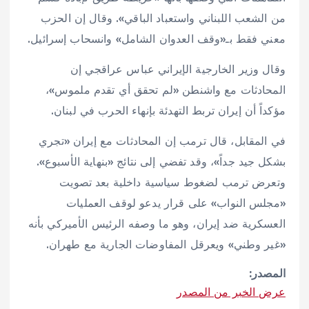
من الشعب اللبناني واستعباد الباقي». وقال إن الحزب
معني فقط بـ«وقف العدوان الشامل» وانسحاب إسرائيل.
وقال وزير الخارجية الإيراني عباس عراقجي إن
المحادثات مع واشنطن «لم تحقق أي تقدم ملموس»،
مؤكداً أن إيران تربط التهدئة بإنهاء الحرب في لبنان.
في المقابل، قال ترمب إن المحادثات مع إيران «تجري
بشكل جيد جداً»، وقد تفضي إلى نتائج «بنهاية الأسبوع».
وتعرض ترمب لضغوط سياسية داخلية بعد تصويت
«مجلس النواب» على قرار يدعو لوقف العمليات
العسكرية ضد إيران، وهو ما وصفه الرئيس الأميركي بأنه
«غير وطني» ويعرقل المفاوضات الجارية مع طهران.
المصدر:
عرض الخبر من المصدر