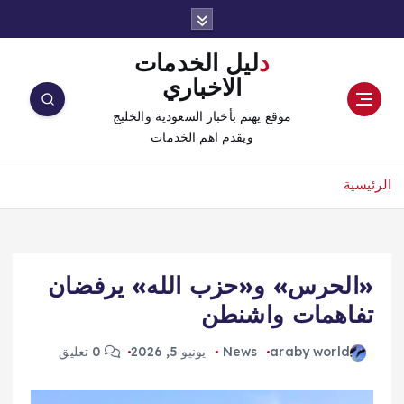
دليل الخدمات
الاخباري
موقع يهتم بأخبار السعودية والخليج
ويقدم اهم الخدمات
الرئيسية
«الحرس» و«حزب الله» يرفضان
تفاهمات واشنطن
araby world
News
يونيو 5, 2026
0 تعليق