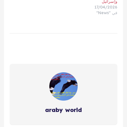
وإسرائيل
17/04/2026
في "News"
araby world