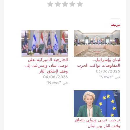
مرتبط
لبنان وإسرائيل…
الخارجية الأميركية تعلن
المفاوضات تواكب الحرب
توصل لبنان وإسرائيل إلى
03/06/2026
وقف لإطلاق النار
في "News"
04/06/2026
في "News"
ترحيب عربي ودولي باتفاق
وقف النار بين لبنان