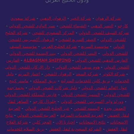
شركة الرهوان
-
شركة الخير
-
الرهوان الذهبي
-
شركة سعودي
كارجو
-
النسر الذهبي
-
الشيماء للشحن
-
نسر الوادي للشحن الدولي
-
شركة السيف للشحن الدولي
-
المركز السعودي للشحن
-
شركة الخليج
للشحن الدولي
-
الصقر السريع للشحن
-
الرهوان أكسبريس للشحن
الدولي
-
مؤسسة السريع
-
شركة الخليج العربي
-
مؤسسة السيف
للشحن الدولي
-
النسر للشحن الدولي
-
بيت البسمة للشحن الدولي
-
الفارس الذهبي للشحن الدولي
-
ALBASMAH SHIPPING
-
الفارس
للشحن الدولي
-
هوم سيف للشحن الدولي
-
دار الاركان للشحن الدولي
-
شركة الكوثر
-
شركة السعد
-
الرهوان للشحن
-
اعمار المريم
-
دليل
الخدمات
-
بريق كلين للخدمات المنزلية
-
بريق المملكة
-
ماستر كينج
-
حول العالم للشحن الدولي
-
دليل شركات الشحن الدولي
-
نجمة جدة
للشحن الدولي
-
المتميز للشحن الدولي
-
فارس المملكة للشحن الدولي
-
وورلد وايد إكسبريس للشحن الدولي
-
جلوبال كارجو
-
الساهر لنقل
العفش بجدة
-
البسمه للشحن
-
عبر الخليج للشحن الدولي
-
العربية
لنقل العفش
-
العربية للخدمات المنزلية
-
العربية للشحن الدولي
-
نتايج
الامتحانات
-
نتائج الامتحانات
-
اخبارنا الان
-
الفجر كلين
-
شركة الفلاح
لنقل العفش
-
الشركة السعودية لنقل العفش
-
بريق السلام للخدمات