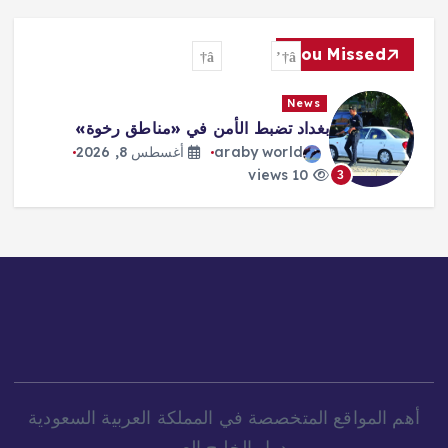
You Missed
News
بغداد تضبط الأمن في «مناطق رخوة»
araby world
أغسطس 8, 2026
10 views
3
أهم المواقع المتخصصة في المملكة العربية السعودية
ودول الخليج العربي