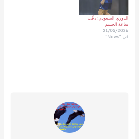
الدوري السعودي: دقّت
ساعة الحسم
21/05/2026
في "News"