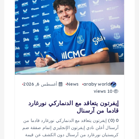
ق
ا
ل
ا
ت
araby world
News
أغسطس 6, 2026
10 views
إيفرتون يتعاقد مع الدنماركي نورغارد
قادما من آرسنال
0 (0) إيفرتون يتعاقد مع الدنماركي نورغارد قادما من
آرسنال أعلن نادي إيفرتون الإنجليزي إتمام صفقة ضم
كريستيان نورغارد من آرسنال دون الكشف عن قيمة