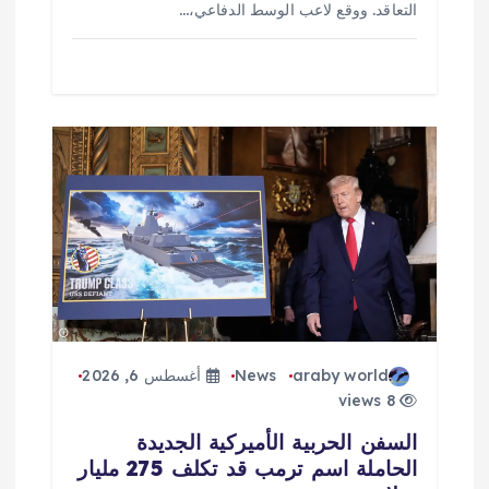
التعاقد. ووقع لاعب الوسط الدفاعي،…
araby world
News
أغسطس 6, 2026
8 views
السفن الحربية الأميركية الجديدة
الحاملة اسم ترمب قد تكلف 275 مليار