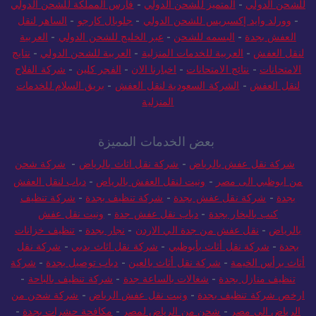
حول العالم للشحن الدولي
-
دليل شركات الشحن الدولي
-
نجمة جدة
للشحن الدولي
-
المتميز للشحن الدولي
-
فارس المملكة للشحن الدولي
-
وورلد وايد إكسبريس للشحن الدولي
-
جلوبال كارجو
-
الساهر لنقل
العفش بجدة
-
البسمه للشحن
-
عبر الخليج للشحن الدولي
-
العربية
لنقل العفش
-
العربية للخدمات المنزلية
-
العربية للشحن الدولي
-
نتايج
الامتحانات
-
نتائج الامتحانات
-
اخبارنا الان
-
الفجر كلين
-
شركة الفلاح
لنقل العفش
-
الشركة السعودية لنقل العفش
-
بريق السلام للخدمات
المنزلية
بعض الخدمات المميزة
شركة نقل عفش بالرياض
-
شركة نقل اثاث بالرياض
-
شركة شحن
من ابوظبي الى مصر
-
ونيت لنقل العفش بالرياض
-
دباب لنقل العفش
بجدة
-
شركة نقل عفش بجدة
-
شركة تنظيف بجدة
-
شركة تنظيف
كنب بالبخار بجدة
-
دباب نقل عفش جدة
-
ونيت نقل عفش
بالرياض
-
نقل عفش من جدة الي الاردن
-
نجار بجدة
-
تنظيف خزانات
بجدة
-
شركة نقل أثاث بأبوظبي
-
شركة نقل اثاث بدبي
-
شركة نقل
أثاث برأس الخيمة
-
شركة نقل أثاث بالعين
-
دباب توصيل بجدة
-
شركة
تنظيف منازل بجدة
-
شغالات بالساعة جدة
-
شركة تنظيف بالباحة
-
ارخص شركة تنظيف بجدة
-
ونيت نقل عفش الرياض
-
شركة شحن من