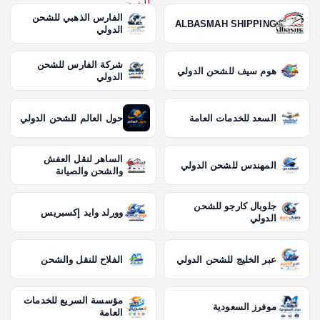
الفارس الذهبي للشحن
ALBASMAH SHIPPING
الدولي
شركة الفارس للشحن
هوم سيف للشحن الدولي
الدولي
السعد للخدمات العامة
حول العالم للشحن الدولي
الساهر لنقل العفش
المهندس للشحن الدولي
والشحن والصيانة
جلوبال كارجو للشحن
وورلد وايد إكسبريس
الدولي
عبر الخليج للشحن الدولي
الفلاح للنقل والشحن
مؤسسة السريع للخدمات
موفرز السعودية
العامة