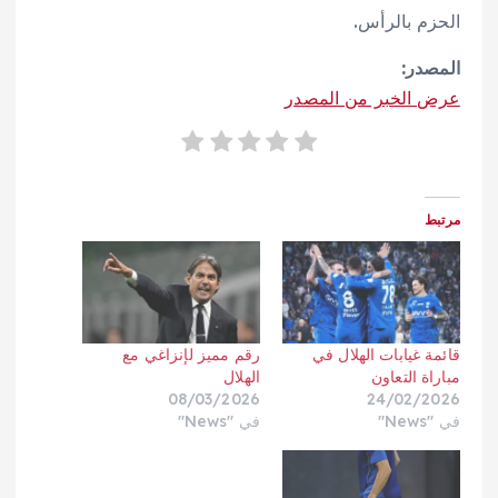
الحزم بالرأس.
المصدر:
عرض الخبر من المصدر
مرتبط
قائمة غيابات الهلال في
رقم مميز لإنزاغي مع
مباراة التعاون
الهلال
08/03/2026
24/02/2026
في "News"
في "News"