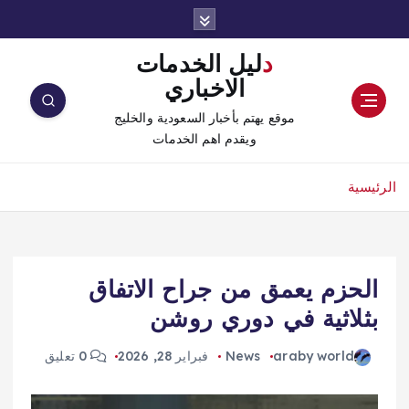
دليل الخدمات
الاخباري
موقع يهتم بأخبار السعودية والخليج
ويقدم اهم الخدمات
الرئيسية
الحزم يعمق من جراح الاتفاق
بثلاثية في دوري روشن
araby world
News
فبراير 28, 2026
0 تعليق