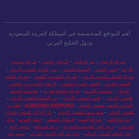
أهم المواقع المتخصصة في المملكة العربية السعودية
ودول الخليج العربي
شركة الرهوان
-
شركة الخير
-
الرهوان الذهبي
-
شركة سعودي
كارجو
-
النسر الذهبي
-
الشيماء للشحن
-
نسر الوادي للشحن الدولي
-
شركة السيف للشحن الدولي
-
المركز السعودي للشحن
-
شركة الخليج
للشحن الدولي
-
الصقر السريع للشحن
-
الرهوان أكسبريس للشحن
الدولي
-
مؤسسة السريع
-
شركة الخليج العربي
-
مؤسسة السيف
للشحن الدولي
-
النسر للشحن الدولي
-
بيت البسمة للشحن الدولي
-
الفارس الذهبي للشحن الدولي
-
ALBASMAH SHIPPING
-
الفارس
للشحن الدولي
-
هوم سيف للشحن الدولي
-
دار الاركان للشحن الدولي
-
شركة الكوثر
-
شركة السعد
-
الرهوان للشحن
-
اعمار المريم
-
دليل
الخدمات
-
بريق كلين للخدمات المنزلية
-
بريق المملكة
-
ماستر كينج
-