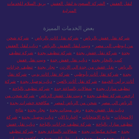
لنقل العفش
-
الشركة السعودية لنقل العفش
-
بريق السلام للخدمات
المنزلية
بعض الخدمات المميزة
شركة نقل عفش بالرياض
-
شركة نقل اثاث بالرياض
-
شركة شحن
من ابوظبي الى مصر
-
ونيت لنقل العفش بالرياض
-
دباب لنقل العفش
بجدة
-
شركة نقل عفش بجدة
-
شركة تنظيف بجدة
-
شركة تنظيف
كنب بالبخار بجدة
-
دباب نقل عفش جدة
-
ونيت نقل عفش
بالرياض
-
نقل عفش من جدة الي الاردن
-
نجار بجدة
-
تنظيف خزانات
بجدة
-
شركة نقل أثاث بأبوظبي
-
شركة نقل اثاث بدبي
-
شركة نقل
أثاث برأس الخيمة
-
شركة نقل أثاث بالعين
-
دباب توصيل بجدة
-
شركة
تنظيف منازل بجدة
-
شغالات بالساعة جدة
-
شركة تنظيف بالباحة
-
ارخص شركة تنظيف بجدة
-
ونيت نقل عفش الرياض
-
شركة شحن من
الرياض الي مصر
-
شحن من الرياض لمصر
-
مكافحة حشرات بجدة
-
دباب نقل عفش بجدة
-
رش مبيدات بجدة
-
نجار بجدة
-
نتائج
الامتحانات
-
نتايج الامتحانات
-
اخبارنا الان
-
دباب توصيل بجدة
-
شركة
تنظيف منازل بالباحة
-
شركة تنظيف خزانات بالباحة
-
دباب نقل عفش
بجدة
-
صيانة مكيفات بجدة
-
شغالات بالساعة بجدة
-
شركة تنظيف
خزانات بجدة
-
نجار بجدة
-
دباب نقل اثاث بجدة
-
مكافحة حشرات