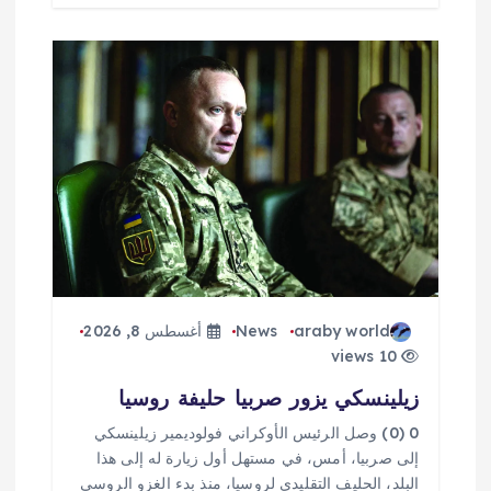
araby world
News
أغسطس 8, 2026
10 views
زيلينسكي يزور صربيا حليفة روسيا
0 (0) وصل الرئيس الأوكراني فولوديمير زيلينسكي
إلى صربيا، أمس، في مستهل أول زيارة له إلى هذا
البلد، الحليف التقليدي لروسيا، منذ بدء الغزو الروسي