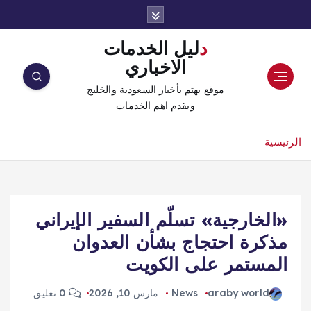
دليل الخدمات
الاخباري
موقع يهتم بأخبار السعودية والخليج
ويقدم اهم الخدمات
الرئيسية
«الخارجية» تسلّم السفير الإيراني
مذكرة احتجاج بشأن العدوان
المستمر على الكويت
araby world
News
مارس 10, 2026
0 تعليق