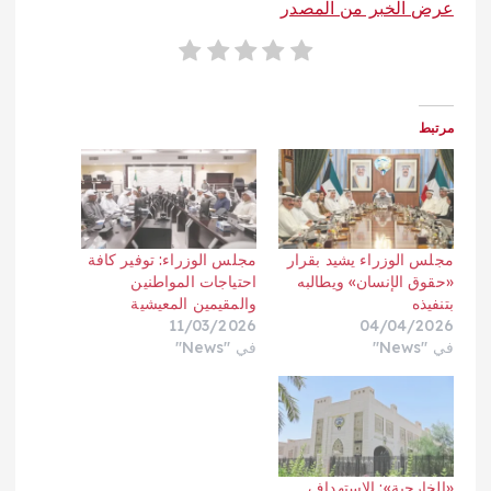
عرض الخبر من المصدر
مرتبط
مجلس الوزراء يشيد بقرار
مجلس الوزراء: توفير كافة
«حقوق الإنسان» ويطالبه
احتياجات المواطنين
بتنفيذه
والمقيمين المعيشية
11/03/2026
04/04/2026
في "News"
في "News"
«الخارجية»: الاستهداف