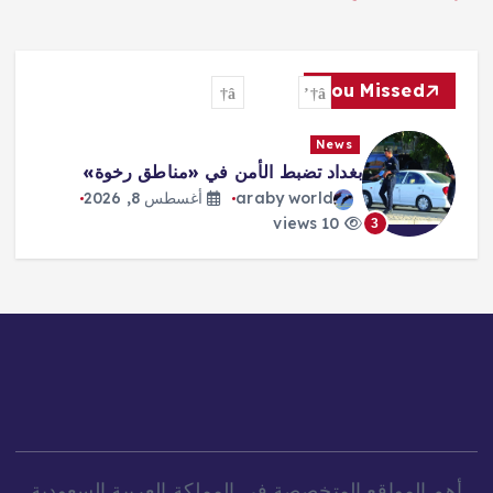
You Missed
News
بغداد تضبط الأمن في «مناطق رخوة»
araby world
أغسطس 8, 2026
10 views
3
أهم المواقع المتخصصة في المملكة العربية السعودية