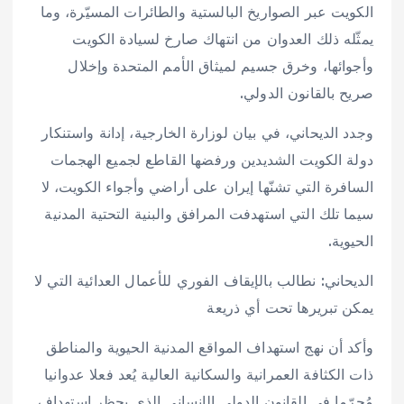
الكويت عبر الصواريخ البالستية والطائرات المسيّرة، وما
يمثّله ذلك العدوان من انتهاك صارخ لسيادة الكويت
وأجوائها، وخرق جسيم لميثاق الأمم المتحدة وإخلال
صريح بالقانون الدولي.
وجدد الديحاني، في بيان لوزارة الخارجية، إدانة واستنكار
دولة الكويت الشديدين ورفضها القاطع لجميع الهجمات
السافرة التي تشنّها إيران على أراضي وأجواء الكويت، لا
سيما تلك التي استهدفت المرافق والبنية التحتية المدنية
الحيوية.
الديحاني: نطالب بالإيقاف الفوري للأعمال العدائية التي لا
يمكن تبريرها تحت أي ذريعة
وأكد أن نهج استهداف المواقع المدنية الحيوية والمناطق
ذات الكثافة العمرانية والسكانية العالية يُعد فعلا عدوانيا
مُجرّما في القانون الدولي الإنساني الذي يحظر استهداف