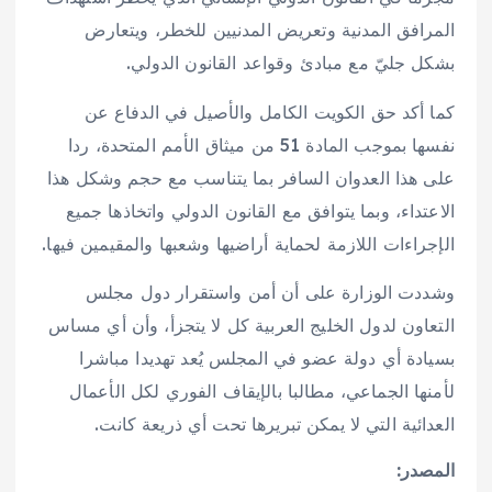
المرافق المدنية وتعريض المدنيين للخطر، ويتعارض
بشكل جليّ مع مبادئ وقواعد القانون الدولي.
كما أكد حق الكويت الكامل والأصيل في الدفاع عن
نفسها بموجب المادة 51 من ميثاق الأمم المتحدة، ردا
على هذا العدوان السافر بما يتناسب مع حجم وشكل هذا
الاعتداء، وبما يتوافق مع القانون الدولي واتخاذها جميع
الإجراءات اللازمة لحماية أراضيها وشعبها والمقيمين فيها.
وشددت الوزارة على أن أمن واستقرار دول مجلس
التعاون لدول الخليج العربية كل لا يتجزأ، وأن أي مساس
بسيادة أي دولة عضو في المجلس يُعد تهديدا مباشرا
لأمنها الجماعي، مطالبا بالإيقاف الفوري لكل الأعمال
العدائية التي لا يمكن تبريرها تحت أي ذريعة كانت.
المصدر: