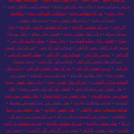
ورش مبيدات بجدة
-
دباب نقل اغراض بجدة
-
تنظيف كنب بالبخار بجدة
-
نجار بجدة
-
شركة تنظيف بجدة
-
شغالات بالساعة بجدة
-
مكافحة
حشرات بجدة
-
دباب نقل عفش جده
-
ونيت نقل عفش
بالرياض
-
شركة تنظيف بالباحة
-
شركة تنظيف بالبخار بالباحة
-
نجار
موبيليا بمكة
-
دباب نقل عفش بجدة
-
افضل نجار بمكة
-
نجار موبيليا
بمكة
-
افضل نجار بمكة المكرمة
-
نجار مكة
-
معلم لياسة بالرياض
-
صيانة افران الغاز بحفر الباطن
-
فتحات كور الرياض
-
شركة نقل عفش
بالرياض
-
مليس بالرياض
-
فتحات كور بالرياض
-
معلم لياسة الرياض
-
شركة نقل عفش بالرياض
-
فتحات كور بالرياض
-
ونيت توصيل
بالرياض
-
ونيت عفش بالرياض
-
شركة نقل عفش بالرياض
-
دباب نقل
عفش جدة
-
بناء ملاحق بالدمام
-
شركة ترميم بالدمام
-
شحن من
السعودية الى المغرب
-
شركة نقل عفش بجدة
-
دباب نقل عفش بجدة
-
نقل عفش من جدة للرياض
-
أفضل شركة نقل عفش بجدة
-
نقل
عفش من جدة للدمام
-
نقل عفش من جدة لتبوك
-
نقل عفش من جدة
للمدينة
-
صيانة مكيفات بجازان
-
نقل عفش من جدة لخميس مشيط
-
صيانة مكيفات بحفر الباطن
-
نقل عفش بالباحة
-
نقل عفش من جدة
للطائف
-
شحن من السعودية الى تركيا
-
شركة شحن من جدة الى
تركيا
-
نقل عفش بالباحة
-
شركة تنظيف بالباحة
-
شركة تنظيف خزانات
بالباحة
-
نقل عفش بالباحة
-
شحن من الرياض الي المغرب
-
شحن من