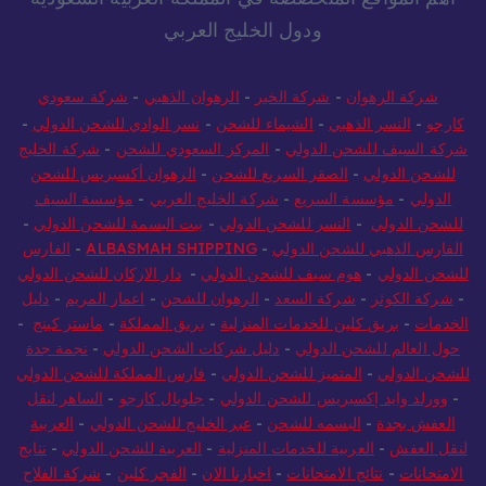
ودول الخليج العربي
شركة الرهوان
-
شركة الخير
-
الرهوان الذهبي
-
شركة سعودي
كارجو
-
النسر الذهبي
-
الشيماء للشحن
-
نسر الوادي للشحن الدولي
-
شركة السيف للشحن الدولي
-
المركز السعودي للشحن
-
شركة الخليج
للشحن الدولي
-
الصقر السريع للشحن
-
الرهوان أكسبريس للشحن
الدولي
-
مؤسسة السريع
-
شركة الخليج العربي
-
مؤسسة السيف
للشحن الدولي
-
النسر للشحن الدولي
-
بيت البسمة للشحن الدولي
-
الفارس الذهبي للشحن الدولي
-
ALBASMAH SHIPPING
-
الفارس
للشحن الدولي
-
هوم سيف للشحن الدولي
-
دار الاركان للشحن الدولي
-
شركة الكوثر
-
شركة السعد
-
الرهوان للشحن
-
اعمار المريم
-
دليل
الخدمات
-
بريق كلين للخدمات المنزلية
-
بريق المملكة
-
ماستر كينج
-
حول العالم للشحن الدولي
-
دليل شركات الشحن الدولي
-
نجمة جدة
للشحن الدولي
-
المتميز للشحن الدولي
-
فارس المملكة للشحن الدولي
-
وورلد وايد إكسبريس للشحن الدولي
-
جلوبال كارجو
-
الساهر لنقل
العفش بجدة
-
البسمه للشحن
-
عبر الخليج للشحن الدولي
-
العربية
لنقل العفش
-
العربية للخدمات المنزلية
-
العربية للشحن الدولي
-
نتايج
الامتحانات
-
نتائج الامتحانات
-
اخبارنا الان
-
الفجر كلين
-
شركة الفلاح