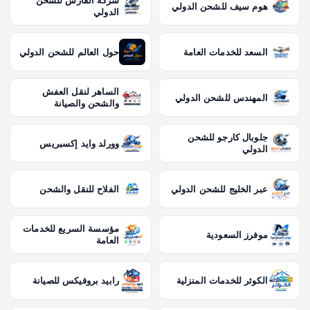
شركة الفارس للشحن
هوم سيف للشحن الدولي
الدولي
السعد للخدمات العامة
حول العالم للشحن الدولي
الساهر لنقل العفش
المهندس للشحن الدولي
والشحن والصيانة
جلوبال كارجو للشحن
وورلد وايد إكسبريس
الدولي
عبر الخليج للشحن الدولي
الفلاح للنقل والشحن
مؤسسة السريع للخدمات
موفرز السعودية
العامة
الكوثر للخدمات المنزلية
رابيد بروفيكس للصيانة