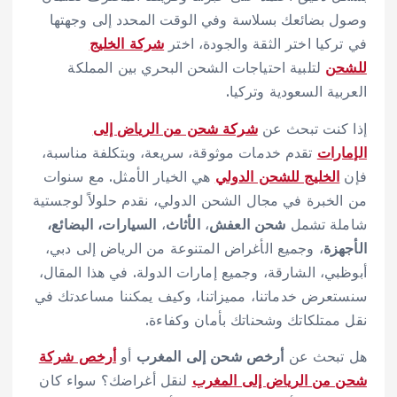
وصول بضائعك بسلاسة وفي الوقت المحدد إلى وجهتها
في تركيا اختر الثقة والجودة، اختر
شركة الخليج
للشحن
لتلبية احتياجات الشحن البحري بين المملكة
العربية السعودية وتركيا.
إذا كنت تبحث عن
شركة شحن من الرياض إلى
الإمارات
تقدم خدمات موثوقة، سريعة، وبتكلفة مناسبة،
فإن
الخليج للشحن الدولي
هي الخيار الأمثل. مع سنوات
من الخبرة في مجال الشحن الدولي، نقدم حلولاً لوجستية
شاملة تشمل
شحن العفش
،
الأثاث
،
السيارات، البضائع،
الأجهزة
، وجميع الأغراض المتنوعة من الرياض إلى دبي،
أبوظبي، الشارقة، وجميع إمارات الدولة. في هذا المقال،
سنستعرض خدماتنا، مميزاتنا، وكيف يمكننا مساعدتك في
نقل ممتلكاتك وشحناتك بأمان وكفاءة.
هل تبحث عن
أرخص شحن إلى المغرب
أو
أرخص شركة
شحن من الرياض إلى المغرب
لنقل أغراضك؟ سواء كان