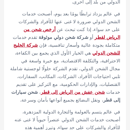
الدولي من بلد إلى أخرى.
في عالم يزداد ترابطًا يومًا بعد يوم، أصبحت خدمات
الشحن الدولي ضرورة لا غنى عنها للأفراد والشركات
على حد سواء. إذا كنت تبحث عن
أرخص شحن من
الرياض لقطر
أو
شركة شحن دولي موثوقة
تقدم خدمات
متكاملة بجودة عالية وأسعار تنافسية، فإن
شركة الخليج
للشحن الدولي
هي الخيار الأول الذي يجمع بين الكفاءة،
الاحترافية، والتكلفة الاقتصادية، مع خبرة واسعة في
مجال الشحن الدولي، تقدم الشركة حلولًا لوجستية شاملة
تلبي احتياجات الأفراد، الشركات، المكاتب، السفارات،
القنصليات، والإدارات الحكومية، مع التركيز على تقديم
خدمات
شحن عفش من الرياض إلى قطر
،
شحن سيارات
إلى قطر
، ونقل البضائع بجميع أنواعها بأمان وسرعة.
في عالم يتسم بالعولمة والتجارة الدولية المزدهرة،
أصبحت خدمات الشحن الدولي عنصراً حيوياً لا غنى عنه
للأفراد والشركات على حد سواء. وتبرز أهمية هذه