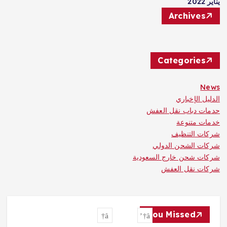
يناير 2022
Archives
Categories
News
الدليل الإخباري
حدمات دباب نقل العفش
خدمات متنوعة
شركات التنظيف
شركات الشحن الدولي
شركات شحن خارج السعودية
شركات نقل العفش
You Missed