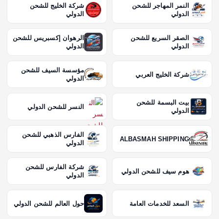
النمر المهاجر للشحن
شركة الخليج للشحن
الدولي
الدولي
الصقر السريع للشحن
الرهوان إكسبريس للشحن
الدولي
الدولي
مؤسسة السيف للشحن
شركة الخليج العربي
الدولي
بيت البسمة للشحن
النسر للشحن الدولي
الدولي
الفارس الذهبي للشحن
ALBASMAH SHIPPING
الدولي
شركة الفارس للشحن
هوم سيف للشحن الدولي
الدولي
السعد للخدمات العامة
حول العالم للشحن الدولي