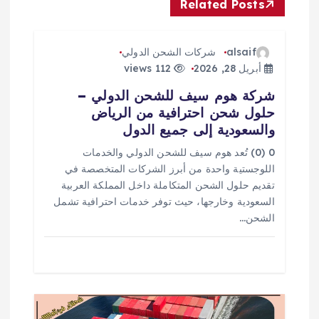
ل
Related Posts
م
alsaif
شركات الشحن الدولي
ق
أبريل 28, 2026
112 views
شركة هوم سيف للشحن الدولي –
ا
حلول شحن احترافية من الرياض
والسعودية إلى جميع الدول
ل
0 (0) تُعد هوم سيف للشحن الدولي والخدمات
ا
اللوجستية واحدة من أبرز الشركات المتخصصة في
تقديم حلول الشحن المتكاملة داخل المملكة العربية
ت
السعودية وخارجها، حيث توفر خدمات احترافية تشمل
الشحن…