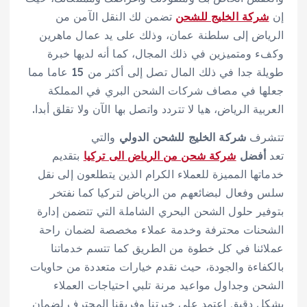
إن
شركة الخليج للشحن
تضمن لك النقل الآمن من
الرياض إلى سلطنة عمان، وذلك على يد عمال ماهرين
وكفء ومتميزين في ذلك المجال، كما أنه لديها خبرة
طويلة جدا في ذلك المال تصل إلى أكثر من 15 عاما مما
جعلها في مصاف شركات الشحن البري في المملكة
العربية الرياض، هيا لا تتردد واتصل بها الآن ولا تقلق أبدا.
تتشرف
شركة الخليج للشحن الدولي
والتي
تعد
أفضل
شركة شحن من الرياض الى تركيا
بتقديم
خدماتها المميزة للعملاء الكرام الذين يتطلعون إلى نقل
سلس وفعال لبضائعهم من الرياض لتركيا كما نفتخر
بتوفير حلول الشحن البحري الشاملة التي تتضمن إدارة
الشحنات محترفة وخدمة عملاء مخصصة لضمان راحة
عملائنا في كل خطوة من الطريق كما تتسم خدماتنا
بالكفاءة والجودة، حيث نقدم خيارات متعددة من حاويات
الشحن وجداول مواعيد مرنة تلبي احتياجات العملاء
بشكل دقيق اعتمد على خبرتنا وفريقنا المحترف لضمان