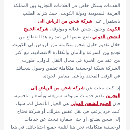
الخدمات بشكل خاص في العلاقات التجارية بين المملكة
العربية السعودية ودولة الكويت، حيث يتزايد الطلب
باستمرار على
شركة شحن من الرياض الى
الكويت
وحلول شحن فعالة وموثوقة،
شركة الخليج
للشحن الدولي
تضع نفسها في صدارة هذا القطاع من
خلال تقديم حلول شحن متكاملة من الرياض إلى الكويت،
تجمع بين السرعة والأمان والكفاءة الاقتصادية. مع أكثر
من عقد من الخبرة في مجال النقل الدولي، طورت
الشركة شبكة لوجستية متكاملة تضمن وصول شحناتك
في الوقت المحدد وبأعلى معايير الجودة.
إذا كنت تبحث عن
شركة شحن من الرياض إلى
البحرين
تقدم خدمات موثوقة، سريعة، وبأسعار تنافسية،
فإن
الخليج للشحن الدولي
هي الخيار الأفضل لك. سواء
كنت فرد يرغب في نقل عفش منزلك، أو شركة تحتاج
إلى شحن بضائع، أو حتى سفارة تبحث عن خدمات
لوجستية متكاملة، نحن هنا لتلبية جميع احتياجاتك. في هذا