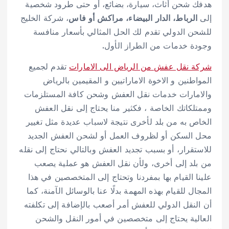
هدفك شحن أثاث، سيارة، بضائع، أو حتى طرود شخصية
إلى
الرباط، الدار البيضاء، مراكش أو فاس
، شركة الخليج
للشحن الدولي تقدم لك الحل المثالي بأسعار منافسة
وجودة خدمات من الطراز الأول.
شركة نقل عفش من الرياض الى الامارات
تقدم لجميع
المواطنين و الاخوة الاماراتيين و المقيمين بالرياض
والامارات خدمات نقل العفش وشحن كافة المستلزمات
وممتلكاتك الخاصة ، فكثير منا يحتاج إلى نقل العفش
الخاص به من بلد لأخرى نتيجة لاسباب عديدة مثل تغيير
محل السكن أو لظروف العمل أو لشحن العفش الجديد
للاستقرار، أو بسبب تجديد العفش وبالتالي نحتاج إلى نقله
من بلد إلى أخرى، ولأن نقل العفش هو عملية يصعب
علينا القيام بها بمفردنا وتحتاج إلى المتخصصين في هذا
المجال للقيام بهذه المهمة بدلًا عنا بالوسائل الآمنة، كما
أن النقل الدولي للعفش أمر أصعب بالإضافة إلى تكلفته
العالية يحتاج إلى متخصصين في أمور النقل والشحن