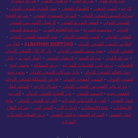
شركة الرهوان
-
شركة الخير
-
الرهوان الذهبي
-
شركة سعودي
كارجو
-
النسر الذهبي
-
الشيماء للشحن
-
نسر الوادي للشحن الدولي
-
شركة السيف للشحن الدولي
-
المركز السعودي للشحن
-
شركة الخليج
للشحن الدولي
-
الصقر السريع للشحن
-
الرهوان أكسبريس للشحن
الدولي
-
مؤسسة السريع
-
شركة الخليج العربي
-
مؤسسة السيف
للشحن الدولي
-
النسر للشحن الدولي
-
بيت البسمة للشحن الدولي
-
الفارس الذهبي للشحن الدولي
-
ALBASMAH SHIPPING
-
الفارس
للشحن الدولي
-
هوم سيف للشحن الدولي
-
دار الاركان للشحن الدولي
-
شركة الكوثر
-
شركة السعد
-
الرهوان للشحن
-
اعمار المريم
-
دليل
الخدمات
-
بريق كلين للخدمات المنزلية
-
بريق المملكة
-
ماستر كينج
-
حول العالم للشحن الدولي
-
دليل شركات الشحن الدولي
-
نجمة جدة
للشحن الدولي
-
المتميز للشحن الدولي
-
فارس المملكة للشحن الدولي
-
وورلد وايد إكسبريس للشحن الدولي
-
جلوبال كارجو
-
الساهر لنقل
العفش بجدة
-
البسمه للشحن
-
عبر الخليج للشحن الدولي
-
العربية
لنقل العفش
-
العربية للخدمات المنزلية
-
العربية للشحن الدولي
-
نتايج
الامتحانات
-
نتائج الامتحانات
-
اخبارنا الان
-
الفجر كلين
-
شركة الفلاح
لنقل العفش
-
الشركة السعودية لنقل العفش
-
بريق السلام للخدمات
المنزلية