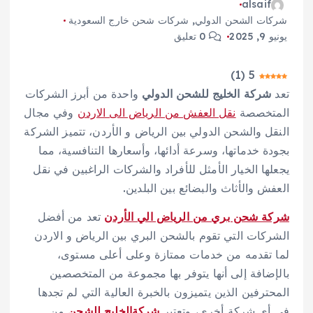
alsaif
شركات الشحن الدولي
,
شركات شحن خارج السعودية
يونيو 9, 2025
0 تعليق
)
1
(
5
تعد
شركة الخليج للشحن الدولي
واحدة من أبرز الشركات
المتخصصة
نقل العفش من الرياض الى الاردن
وفي مجال
النقل والشحن الدولي بين الرياض و الأردن، تتميز الشركة
بجودة خدماتها، وسرعة أدائها، وأسعارها التنافسية، مما
يجعلها الخيار الأمثل للأفراد والشركات الراغبين في نقل
العفش والأثاث والبضائع بين البلدين.
شركة شحن بري من الرياض الي الأردن
تعد من أفضل
الشركات التي تقوم بالشحن البري بين الرياض و الاردن
لما تقدمه من خدمات ممتازة وعلى أعلى مستوى،
بالإضافة إلى أنها يتوفر بها مجموعة من المتخصصين
المحترفين الذين يتميزون بالخبرة العالية التي لم تجدها
في أي شركة أخرى، وتعتبر
شركةالخليج للشحن
من