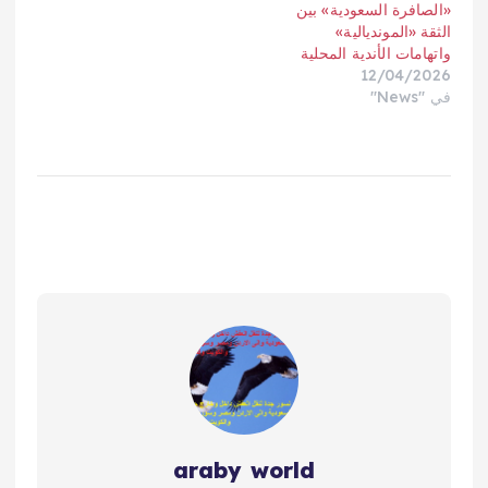
«الصافرة السعودية» بين
الثقة «المونديالية»
واتهامات الأندية المحلية
12/04/2026
في "News"
araby world