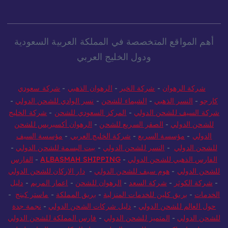
أهم المواقع المتخصصة في المملكة العربية السعودية
ودول الخليج العربي
شركة الرهوان
-
شركة الخير
-
الرهوان الذهبي
-
شركة سعودي
كارجو
-
النسر الذهبي
-
الشيماء للشحن
-
نسر الوادي للشحن الدولي
-
شركة السيف للشحن الدولي
-
المركز السعودي للشحن
-
شركة الخليج
للشحن الدولي
-
الصقر السريع للشحن
-
الرهوان أكسبريس للشحن
الدولي
-
مؤسسة السريع
-
شركة الخليج العربي
-
مؤسسة السيف
للشحن الدولي
-
النسر للشحن الدولي
-
بيت البسمة للشحن الدولي
-
الفارس الذهبي للشحن الدولي
-
ALBASMAH SHIPPING
-
الفارس
للشحن الدولي
-
هوم سيف للشحن الدولي
-
دار الاركان للشحن الدولي
-
شركة الكوثر
-
شركة السعد
-
الرهوان للشحن
-
اعمار المريم
-
دليل
الخدمات
-
بريق كلين للخدمات المنزلية
-
بريق المملكة
-
ماستر كينج
-
حول العالم للشحن الدولي
-
دليل شركات الشحن الدولي
-
نجمة جدة
للشحن الدولي
-
المتميز للشحن الدولي
-
فارس المملكة للشحن الدولي