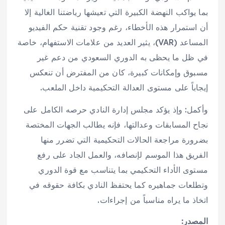
بما يواكب النهضة الكبيرة التي تعيشها رياضتنا الغالية إلا
أن استمرار هذه الأخطاء، رغم وجود تقنية حكم الفيديو
المساعد (VAR)، يثير العديد من علامات الاستفهام، خاصة
في ظل ما يحظى به الدوري السعودي من دعم غير
مسبوق وإمكانات كبيرة، كان من المفترض أن تنعكس
إيجاباً على مستوى العدالة التحكيمية داخل الملعب.
وأكمل: وإذ يؤكد مجلس إدارة النادي حرصه الكامل على
نجاح المسابقات وعدالتها، فإنه يطالب الجهات المختصة
بضرورة مراجعة الحالات التحكيمية التي تضرر منها
الفريق هذا الموسم لإنصافه، والعمل الجاد على رفع
مستوى الأداء التحكيمي بما يتناسب مع قوة الدوري
وتطلعات جماهيره كما يحتفظ النادي بكافة حقوقه في
اتخاذ ما يراه مناسباً من إجراءات.
المصدر: