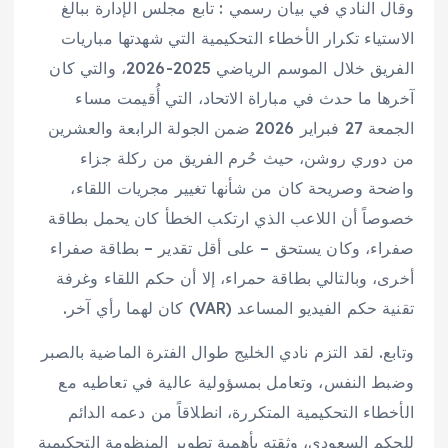
وقال النادي في بيان رسمي : تابع مجلس الإدارة ببالغ
الاستياء تكرار الأخطاء التحكيمية التي شهدتها مباريات
الفريق خلال الموسم الرياضي 2025-2026، والتي كان
آخرها ما حدث في مباراة الاتحاد، التي أُقيمت مساء
الجمعة 27 فبراير 2026 ضمن الجولة الرابعة والعشرين
من دوري روشن، حيث حُرم الفريق من ركلة جزاء
واضحة وصريحة كان من شأنها تغيير مجريات اللقاء،
خصوصاً أن اللاعب الذي ارتكب الخطأ كان يحمل بطاقة
صفراء، وكان يستحق – على أقل تقدير – بطاقة صفراء
أخرى، وبالتالي بطاقة حمراء، إلا أن حكم اللقاء وغرفة
تقنية حكم الفيديو المساعد (VAR) كان لهما رأي آخر.
وتابع. لقد التزم نادي الخليج طوال الفترة الماضية بالصبر
وضبط النفس، وتعامل بمسؤولية عالية في تعاطيه مع
الأخطاء التحكيمية المتكررة، انطلاقاً من دعمه الدائم
للحكم السعودي، وثقته بأهمية تطوير المنظومة التحكيمية