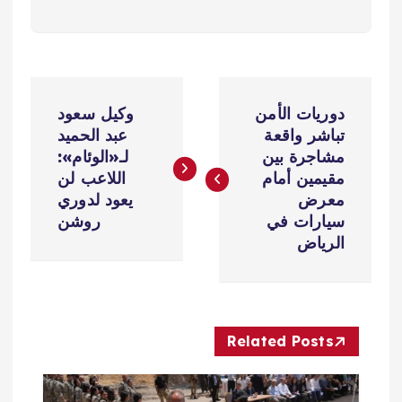
ت
دوريات الأمن
وكيل سعود
ص
تباشر واقعة
عبد الحميد
مشاجرة بين
لـ«الوئام»:
فّ
مقيمين أمام
اللاعب لن
معرض
يعود لدوري
ح
سيارات في
روشن
الرياض
ا
ل
Related Posts
م