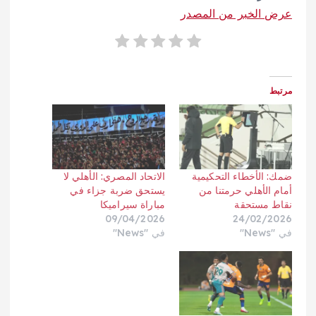
عرض الخبر من المصدر
مرتبط
ضمك: الأخطاء التحكيمية
الاتحاد المصري: الأهلي لا
أمام الأهلي حرمتنا من
يستحق ضربة جزاء في
نقاط مستحقة
مباراة سيراميكا
09/04/2026
24/02/2026
في "News"
في "News"