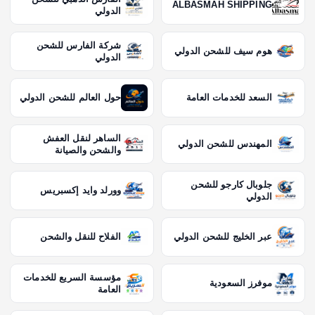
ALBASMAH SHIPPING
الدولي
شركة الفارس للشحن
هوم سيف للشحن الدولي
الدولي
السعد للخدمات العامة
حول العالم للشحن الدولي
الساهر لنقل العفش
المهندس للشحن الدولي
والشحن والصيانة
جلوبال كارجو للشحن
وورلد وايد إكسبريس
الدولي
عبر الخليج للشحن الدولي
الفلاح للنقل والشحن
مؤسسة السريع للخدمات
موفرز السعودية
العامة