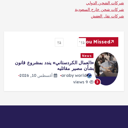
شركات الشحن الدولي
شركات شحن خارج السعودية
شركات نقل العفش
You Missed
News
«العمال الكردستاني» يندد بمشروع قانون
بشأن مصير مقاتليه
araby world
أغسطس 10, 2026
9 views
3