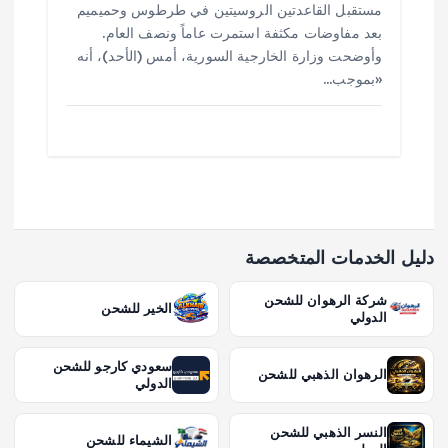
مستقبل القاعدتين الروسيتين في طرطوس وحميميم
بعد مفاوضات مكثفة استمرت عاماً ونصف العام.
وأوضحت وزارة الخارجية السورية، أمس (الأحد)، أنه
«بموجب…
دليل الخدمات المتخصصة
شركة الرهوان للشحن
الخير للشحن
الدولي
سعودي كارجو للشحن
الرهوان الذهبي للشحن
الدولي
النسر الذهبي للشحن
الشيماء للشحن