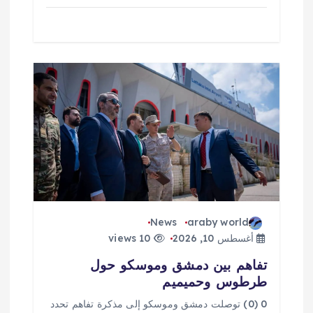
News
araby world
أغسطس 10, 2026
10 views
تفاهم بين دمشق وموسكو حول
طرطوس وحميميم
0 (0) توصلت دمشق وموسكو إلى مذكرة تفاهم تحدد ​