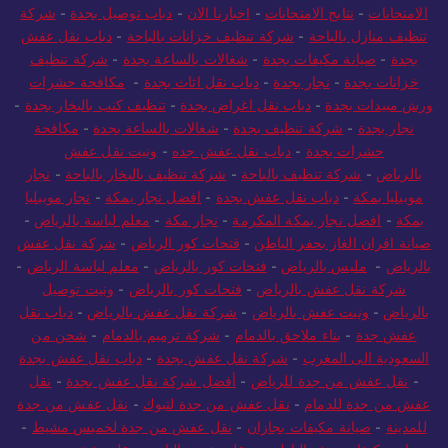
الامتحانات
-
نتايج الامتحانات
-
اخبارنا الان
-
دباب توصيل بجدة
-
شركة
تنظيف منازل بالباحة
-
شركة تنظيف خزانات بالباحة
-
دباب نقل عفش
بجدة
-
صيانة مكيفات بجدة
-
شغالات بالساعة بجدة
-
شركة تنظيف
خزانات بجدة
-
نجار بجدة
-
دباب نقل اثاث بجدة
-
مكافحة حشرات
ورش مبيدات بجدة
-
دباب نقل اغراض بجدة
-
تنظيف كنب بالبخار بجدة
-
نجار بجدة
-
شركة تنظيف بجدة
-
شغالات بالساعة بجدة
-
مكافحة
حشرات بجدة
-
دباب نقل عفش جده
-
ونيت نقل عفش
بالرياض
-
شركة تنظيف بالباحة
-
شركة تنظيف بالبخار بالباحة
-
نجار
موبيليا بمكة
-
دباب نقل عفش بجدة
-
افضل نجار بمكة
-
نجار موبيليا
بمكة
-
افضل نجار بمكة المكرمة
-
نجار مكة
-
معلم لياسة بالرياض
-
صيانة افران الغاز بحفر الباطن
-
فتحات كور الرياض
-
شركة نقل عفش
بالرياض
-
مليس بالرياض
-
فتحات كور بالرياض
-
معلم لياسة الرياض
-
شركة نقل عفش بالرياض
-
فتحات كور بالرياض
-
ونيت توصيل
بالرياض
-
ونيت عفش بالرياض
-
شركة نقل عفش بالرياض
-
دباب نقل
عفش جدة
-
بناء ملاحق بالدمام
-
شركة ترميم بالدمام
-
شحن من
السعودية الى المغرب
-
شركة نقل عفش بجدة
-
دباب نقل عفش بجدة
-
نقل عفش من جدة للرياض
-
أفضل شركة نقل عفش بجدة
-
نقل
عفش من جدة للدمام
-
نقل عفش من جدة لتبوك
-
نقل عفش من جدة
للمدينة
-
صيانة مكيفات بجازان
-
نقل عفش من جدة لخميس مشيط
-