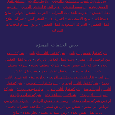
-
وورلد وايد إكسبريس للشحن الدولي
-
جلوبال كارجو
-
الساهر لنقل
العفش بجدة
-
البسمه للشحن
-
عبر الخليج للشحن الدولي
-
العربية
لنقل العفش
-
العربية للخدمات المنزلية
-
العربية للشحن الدولي
-
نتايج
الامتحانات
-
نتائج الامتحانات
-
اخبارنا الان
-
الفجر كلين
-
شركة الفلاح
لنقل العفش
-
الشركة السعودية لنقل العفش
-
بريق السلام للخدمات
المنزلية
بعض الخدمات المميزة
شركة نقل عفش بالرياض
-
شركة نقل اثاث بالرياض
-
شركة شحن
من ابوظبي الى مصر
-
ونيت لنقل العفش بالرياض
-
دباب لنقل العفش
بجدة
-
شركة نقل عفش بجدة
-
شركة تنظيف بجدة
-
شركة تنظيف
كنب بالبخار بجدة
-
دباب نقل عفش جدة
-
ونيت نقل عفش
بالرياض
-
نقل عفش من جدة الي الاردن
-
نجار بجدة
-
تنظيف خزانات
بجدة
-
شركة نقل أثاث بأبوظبي
-
شركة نقل اثاث بدبي
-
شركة نقل
أثاث برأس الخيمة
-
شركة نقل أثاث بالعين
-
دباب توصيل بجدة
-
شركة
تنظيف منازل بجدة
-
شغالات بالساعة جدة
-
شركة تنظيف بالباحة
-
ارخص شركة تنظيف بجدة
-
ونيت نقل عفش الرياض
-
شركة شحن من
الرياض الي مصر
-
شحن من الرياض لمصر
-
مكافحة حشرات بجدة
-
دباب نقل عفش بجدة
-
رش مبيدات بجدة
-
نجار بجدة
-
نتائج