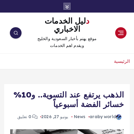
دليل الخدمات
الاخباري
موقع يهتم بأخبار السعودية والخليج
ويقدم اهم الخدمات
الرئيسية
الذهب يرتفع عند التسوية.. و10%
خسائر الفضة أسبوعياً
araby world
News
يونيو 27, 2026
0 تعليق