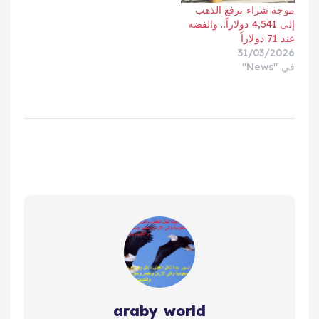
موجة شراء ترفع الذهب
إلى 4,541 دولاراً.. والفضة
عند 71 دولاراً
31/03/2026
في "News"
araby world