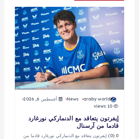
ق
ا
ل
ا
ت
araby world
News
أغسطس 6, 2026
10 views
إيفرتون يتعاقد مع الدنماركي نورغارد
قادما من آرسنال
0 (0) إيفرتون يتعاقد مع الدنماركي نورغارد قادما من