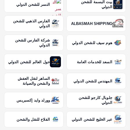
بيت البسمة للشحن
النسر للشحن الدولي
الدولي
الفارس الذهبي للشحن
ALBASMAH SHIPPING
الدولي
شركة الفارس للشحن
هوم سيف للشحن الدولي
الدولي
السعد للخدمات العامة
حول العالم للشحن الدولي
الساهر لنقل العفش
المهندس للشحن الدولي
والشحن والصيانة
جلوبال كارجو للشحن
وورلد وايد إكسبريس
الدولي
عبر الخليج للشحن الدولي
الفلاح للنقل والشحن