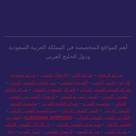
أهم المواقع المتخصصة في المملكة العربية السعودية
ودول الخليج العربي
شركة الرهوان
-
شركة الخير
-
الرهوان الذهبي
-
شركة سعودي
كارجو
-
النسر الذهبي
-
الشيماء للشحن
-
نسر الوادي للشحن الدولي
-
شركة السيف للشحن الدولي
-
المركز السعودي للشحن
-
شركة الخليج
للشحن الدولي
-
الصقر السريع للشحن
-
الرهوان أكسبريس للشحن
الدولي
-
مؤسسة السريع
-
شركة الخليج العربي
-
مؤسسة السيف
للشحن الدولي
-
النسر للشحن الدولي
-
بيت البسمة للشحن الدولي
-
الفارس الذهبي للشحن الدولي
-
ALBASMAH SHIPPING
-
الفارس
للشحن الدولي
-
هوم سيف للشحن الدولي
-
دار الاركان للشحن الدولي
-
شركة الكوثر
-
شركة السعد
-
الرهوان للشحن
-
اعمار المريم
-
دليل