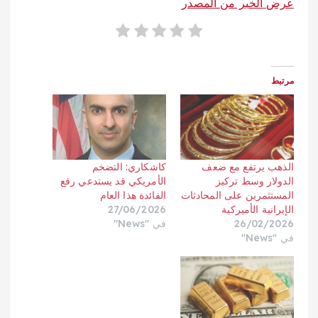
عرض الخبر من المصدر
مرتبط
الذهب يرتفع مع ضعف
كاشكاري: التضخم
الدولار وسط تركيز
الأمريكي قد يستدعي رفع
المستثمرين على المحادثات
الفائدة هذا العام
الإيرانية الأميركية
27/06/2026
26/02/2026
في "News"
في "News"