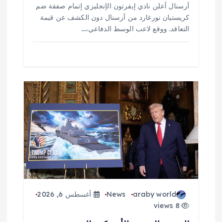
آرسنال أعلن نادي إيفرتون الإنجليزي إتمام صفقة ضم
كريستيان نورغارد من آرسنال دون الكشف عن قيمة
التعاقد. ووقع لاعب الوسط الدفاعي،…
araby world
News
أغسطس 6, 2026
8 views