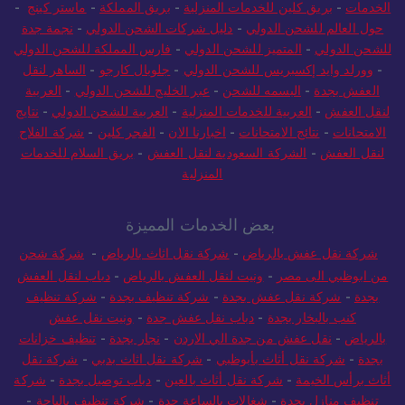
الخدمات
-
بريق كلين للخدمات المنزلية
-
بريق المملكة
-
ماستر كينج
-
حول العالم للشحن الدولي
-
دليل شركات الشحن الدولي
-
نجمة جدة
للشحن الدولي
-
المتميز للشحن الدولي
-
فارس المملكة للشحن الدولي
-
وورلد وايد إكسبريس للشحن الدولي
-
جلوبال كارجو
-
الساهر لنقل
العفش بجدة
-
البسمه للشحن
-
عبر الخليج للشحن الدولي
-
العربية
لنقل العفش
-
العربية للخدمات المنزلية
-
العربية للشحن الدولي
-
نتايج
الامتحانات
-
نتائج الامتحانات
-
اخبارنا الان
-
الفجر كلين
-
شركة الفلاح
لنقل العفش
-
الشركة السعودية لنقل العفش
-
بريق السلام للخدمات
المنزلية
بعض الخدمات المميزة
شركة نقل عفش بالرياض
-
شركة نقل اثاث بالرياض
-
شركة شحن
من ابوظبي الى مصر
-
ونيت لنقل العفش بالرياض
-
دباب لنقل العفش
بجدة
-
شركة نقل عفش بجدة
-
شركة تنظيف بجدة
-
شركة تنظيف
كنب بالبخار بجدة
-
دباب نقل عفش جدة
-
ونيت نقل عفش
بالرياض
-
نقل عفش من جدة الي الاردن
-
نجار بجدة
-
تنظيف خزانات
بجدة
-
شركة نقل أثاث بأبوظبي
-
شركة نقل اثاث بدبي
-
شركة نقل
أثاث برأس الخيمة
-
شركة نقل أثاث بالعين
-
دباب توصيل بجدة
-
شركة