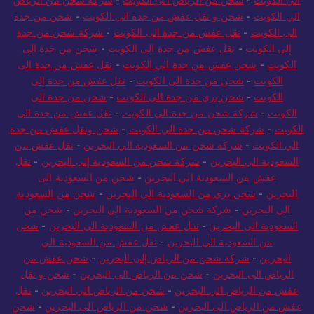
الي الكويت
-
شحن من الرياض الى الكويت
-
شركة شحن من الرياض
الي الكويت
-
شحن و نقل عفش من جدة الى الكويت
-
شحن من جدة
الى الكويت
-
نقل عفش من جدة الى الكويت
-
شركة شحن من جدة
إلى الكويت
-
نقل عفش من جدة الى الكويت
-
شحن من جدة الى
الكويت
-
شحن عفش من جدة الي الكويت
-
نقل عفش من جدة الى
الكويت
-
شحن من جدة الى الكويت
-
نقل عفش من جدة إلى
الكويت
-
شحن بري من جدة الي الكويت
-
شحن من جدة الي
الكويت
-
شركة شحن من جدة الي الكويت
-
نقل عفش من جدة الى
الكويت
-
شركة شحن من جدة الي الكويت
-
شحن ونقل عفش من جدة
الي الكويت
-
شركة شحن من السعودية الي البحرين
-
نقل عفش من
السعودية الي البحرين
-
شركة شحن من السعودية إلى البحرين
-
نقل
عفش من السعودية الي البحرين
-
شحن من السعودية الى
البحرين
-
شحن بري من السعودية الي البحرين
-
شحن من السعودية
الي البحرين
-
شركة شحن من السعودية الي البحرين
-
شحن من
السعودية الى البحرين
-
نقل عفش من السعودية الي البحرين
-
شحن
من السعودية الي البحرين
-
نقل عفش من السعودية الي
البحرين
-
شركة شحن من الرياض إلى البحرين
-
شحن عفش من
الرياض الى البحرين
-
شحن من الرياض الى البحرين
-
شحن و نقل
عفش من الرياض الي البحرين
-
شحن من الرياض الي البحرين
-
نقل