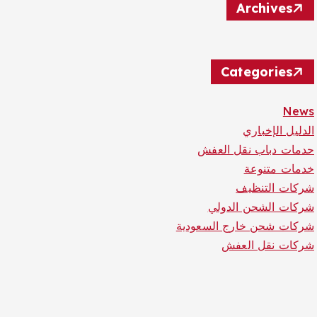
Archives
Categories
News
الدليل الإخباري
حدمات دباب نقل العفش
خدمات متنوعة
شركات التنظيف
شركات الشحن الدولي
شركات شحن خارج السعودية
شركات نقل العفش