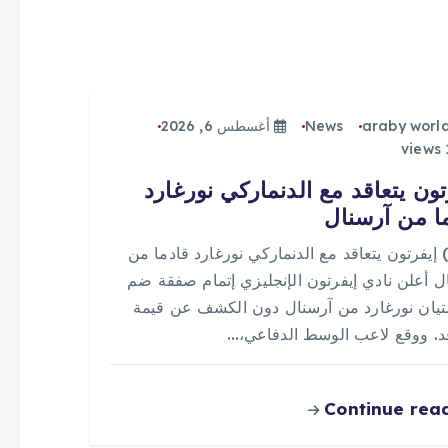
araby worl
News
أغسطس 6, 2026
تون يتعاقد مع الدنماركي نورغارد
ا من آرسنال
 (0) إيفرتون يتعاقد مع الدنماركي نورغارد قادما من
ل أعلن نادي إيفرتون الإنجليزي إتمام صفقة ضم
يان نورغارد من آرسنال دون الكشف عن قيمة
قد. ووقع لاعب الوسط الدفاعي،…
Continue rea