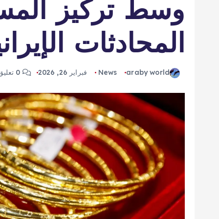
وسط تركيز المس
المحادثات الإيراني
araby world
News
فبراير 26, 2026
0 تعليق