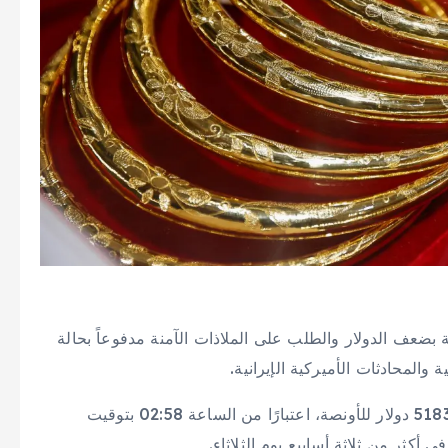
عف الدولار والطلب على الملاذات الآمنة مدفوعاً بحالة
والمحادثات الأميركية الإيرانية.
وارتفع سعر الذهب الفوري بنسبة 0.3 في المائة إلى 5183.85 دولار للأونصة، اعتبارًا من الساعة 02:58 بتوقيت
ثر من ثلاثة أسابيع يوم الثلاثاء.