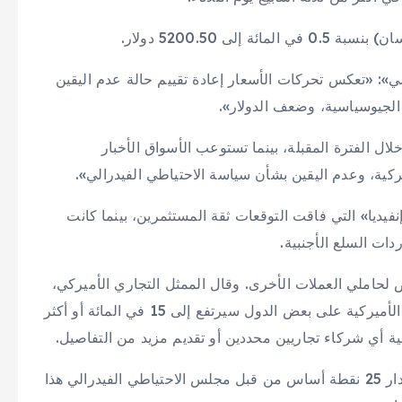
ى 5200.50 دولار.
»: «تعكس تحركات الأسعار إعادة تقييم حالة عدم اليقين
الجيوسياسية، وضعف الدولار».
ل الفترة المقبلة، بينما تستوعب الأسواق الأخبار
ركية، وعدم اليقين بشأن سياسة الاحتياطي الفيدرالي».
فيديا» التي فاقت التوقعات ثقة المستثمرين، بينما كانت
دات السلع الأجنبية.
لحاملي العملات الأخرى. وقال الممثل التجاري الأميركي،
جيمسون غرير، يوم الأربعاء، إن معدل التعريفة الجمركية الأميركية على بعض الدول سيرتفع إلى 15 في المائة أو أكثر
تتوقع الأسواق حالياً ثلاث تخفيضات في أسعار الفائدة بمقدار 25 نقطة أساس من قبل مجلس الاحتياطي الفيدرالي هذا