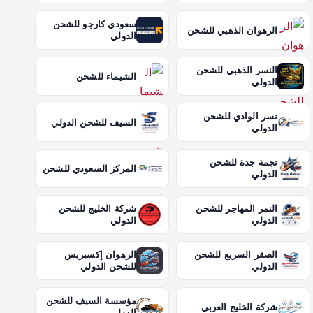
سعودي كارجو للشحن
الرهوان الذهبي للشحن
الدولي
النسر الذهبي للشحن
الشيماء للشحن
الدولي
نسر الوادي للشحن
السيف للشحن الدولي
الدولي
نجمة جدة للشحن
المركز السعودي للشحن
الدولي
النمر المهاجر للشحن
شركة الخليج للشحن
الدولي
الدولي
الصقر السريع للشحن
الرهوان إكسبريس
الدولي
للشحن الدولي
مؤسسة السيف للشحن
شركة الخليج العربي
الدولي