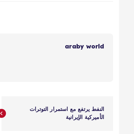
araby world
ت
النفط يرتفع مع استمرار التوترات
ص
الأميركية الإيرانية