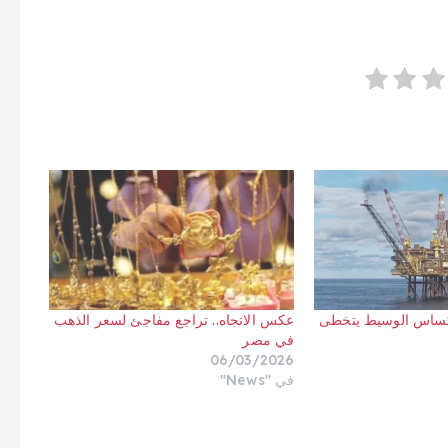
كساس الوسيط يتخطى
عكس الاتجاه.. تراجع مفاجئ لسعر الذهب
في مصر
06/03/2026
في "News"