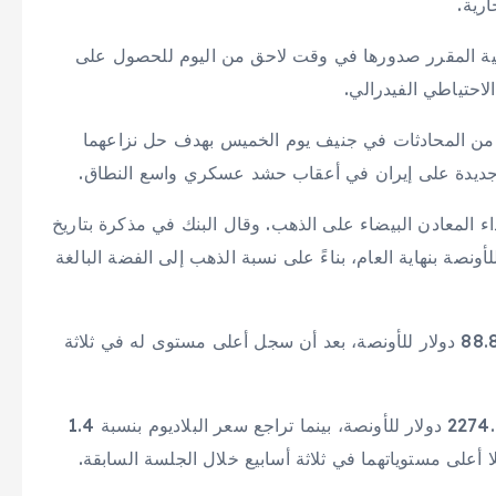
ارية.
وعية المقرر صدورها في وقت لاحق من اليوم للحصول على
احتياطي الفيدرالي.
دة من المحادثات في جنيف يوم الخميس بهدف حل نزاعهما
 جديدة على إيران في أعقاب حشد عسكري واسع النطاق.
 المعادن البيضاء على الذهب. وقال البنك في مذكرة بتاريخ
ذا يدعم توقعاتنا لسعر الفضة عند 100 دولار للأونصة بنهاية العام، بناءً على نسبة الذهب إلى الفضة البالغة
وانخفض سعر الفضة الفوري بنسبة 0.6 في المائة إلى 88.84 دولار للأونصة، بعد أن سجل أعلى مستوى له في ثلاثة
انخفض سعر البلاتين الفوري بنسبة 0.5 في المائة إلى 2274.16 دولار للأونصة، بينما تراجع سعر البلاديوم بنسبة 1.4