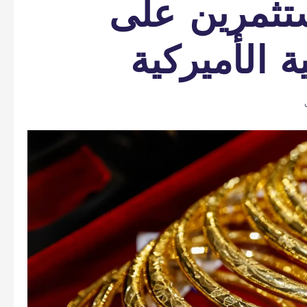
تثمرين على
ة الأميركية