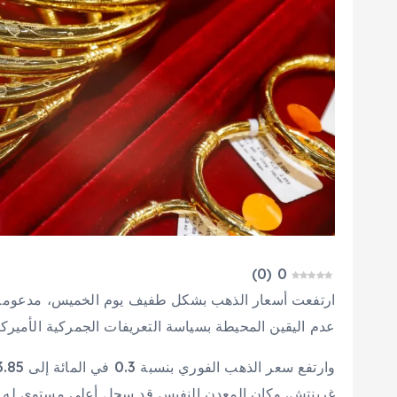
)
0
(
0
ارتفعت أسعار الذهب بشكل طفيف يوم الخميس، مدعومة بض
عدم اليقين المحيطة بسياسة التعريفات الجمركية الأميركية 
غرينتش. وكان المعدن النفيس قد سجل أعلى مستوى له في أك