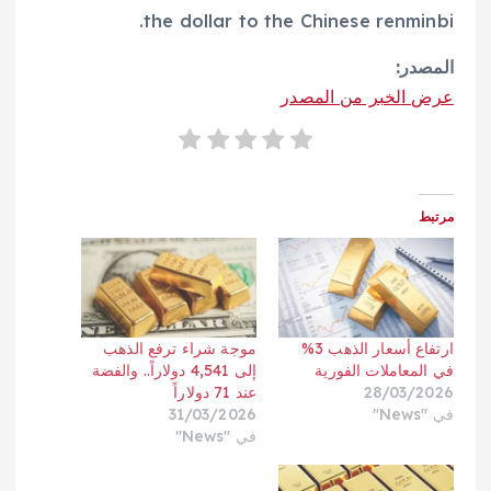
the dollar to the Chinese renminbi.
المصدر:
عرض الخبر من المصدر
مرتبط
ارتفاع أسعار الذهب 3%
موجة شراء ترفع الذهب
في المعاملات الفورية
إلى 4,541 دولاراً.. والفضة
28/03/2026
عند 71 دولاراً
في "News"
31/03/2026
في "News"