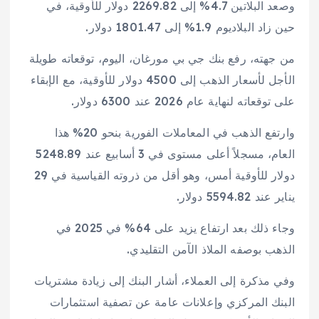
وصعد البلاتين 4.7% إلى 2269.82 دولار للأوقية، في
حين زاد البلاديوم 1.9% إلى 1801.47 دولار.
من جهته، رفع بنك جي بي مورغان، اليوم، توقعاته طويلة
الأجل لأسعار الذهب إلى 4500 دولار للأوقية، مع الإبقاء
على توقعاته لنهاية عام 2026 عند 6300 دولار.
وارتفع الذهب في المعاملات الفورية بنحو 20% هذا
العام، مسجلاً أعلى مستوى في 3 أسابيع عند 5248.89
دولار للأوقية أمس، وهو أقل من ذروته القياسية في 29
يناير عند 5594.82 دولار.
وجاء ذلك بعد ارتفاع يزيد على 64% في 2025 في
الذهب بوصفه الملاذ الآمن التقليدي.
وفي مذكرة إلى العملاء، أشار البنك إلى زيادة مشتريات
البنك المركزي وإعلانات عامة عن تصفية استثمارات