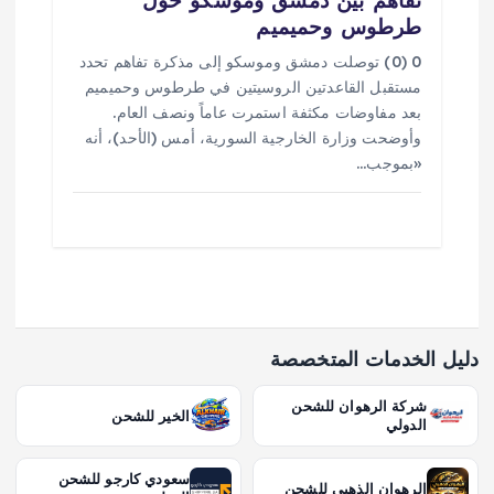
طرطوس وحميميم
0 (0) توصلت دمشق وموسكو إلى مذكرة تفاهم تحدد ​
مستقبل القاعدتين الروسيتين في طرطوس وحميميم
بعد مفاوضات مكثفة استمرت عاماً ونصف العام.
وأوضحت وزارة الخارجية السورية، أمس (الأحد)، أنه
«بموجب…
دليل الخدمات المتخصصة
شركة الرهوان للشحن
الخير للشحن
الدولي
سعودي كارجو للشحن
الرهوان الذهبي للشحن