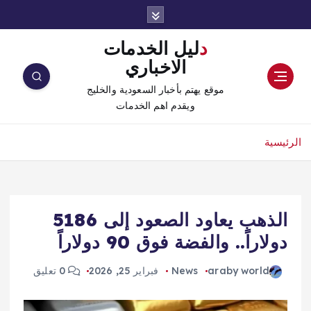
دليل الخدمات
الاخباري
موقع يهتم بأخبار السعودية والخليج
ويقدم اهم الخدمات
الرئيسية
الذهب يعاود الصعود إلى 5186
دولاراً.. والفضة فوق 90 دولاراً
araby world
News
فبراير 25, 2026
0 تعليق