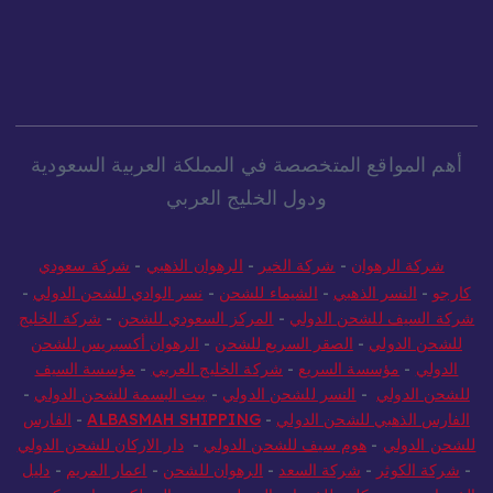
أهم المواقع المتخصصة في المملكة العربية السعودية
ودول الخليج العربي
شركة الرهوان
-
شركة الخير
-
الرهوان الذهبي
-
شركة سعودي
كارجو
-
النسر الذهبي
-
الشيماء للشحن
-
نسر الوادي للشحن الدولي
-
شركة السيف للشحن الدولي
-
المركز السعودي للشحن
-
شركة الخليج
للشحن الدولي
-
الصقر السريع للشحن
-
الرهوان أكسبريس للشحن
الدولي
-
مؤسسة السريع
-
شركة الخليج العربي
-
مؤسسة السيف
للشحن الدولي
-
النسر للشحن الدولي
-
بيت البسمة للشحن الدولي
-
الفارس الذهبي للشحن الدولي
-
ALBASMAH SHIPPING
-
الفارس
للشحن الدولي
-
هوم سيف للشحن الدولي
-
دار الاركان للشحن الدولي
-
شركة الكوثر
-
شركة السعد
-
الرهوان للشحن
-
اعمار المريم
-
دليل