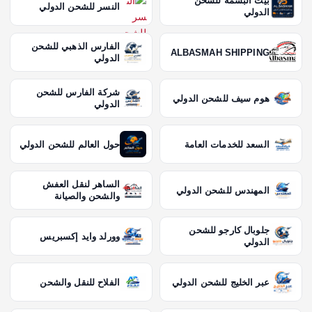
بيت البسمة للشحن
النسر للشحن الدولي
الدولي
الفارس الذهبي للشحن
ALBASMAH SHIPPING
الدولي
شركة الفارس للشحن
هوم سيف للشحن الدولي
الدولي
السعد للخدمات العامة
حول العالم للشحن الدولي
الساهر لنقل العفش
المهندس للشحن الدولي
والشحن والصيانة
جلوبال كارجو للشحن
وورلد وايد إكسبريس
الدولي
عبر الخليج للشحن الدولي
الفلاح للنقل والشحن