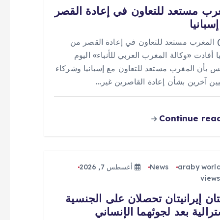
رب مستعد للتعاون في إعادة القصر
سبانيا
 (0) المغرب مستعد للتعاون في إعادة القصر من
ا أفادت «وكالة المغرب العربي للأنباء» اليوم
س بأن المغرب مستعد للتعاون مع إسبانيا وشركاء
يين آخرين بشأن إعادة القاصرين غير…
Continue rea
araby worl
News
أغسطس 7, 2026
تان إيرانيتان تحصلان على الجنسية
ترالية بعد لجوئهما الإنساني