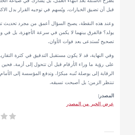
بطرح الأسئلة بعد انتهاء العمل، بل يشارك في صياغة الحلول 
قبل أن تضيق الخيارات، ويُسهم في توجيه القرار بدل الاكتف
وعند هذه النقطة، يصبح السؤال أعمق من مجرد تحديث تقني
يولد؟ فالفرق بينهما لا يكمن في سرعة الأجهزة، بل في وع
تصحيح تُستدعى بعد فوات الأوان.
وفي النهاية، قد لا يكون مستقبل التدقيق في كثرة التقاري
على رؤية ما وراء الأرقام قبل أن تتحول إلى أزمة. فحين تت
الرقابة إلى بوصلة تُنبه مبكرًا، وتدفع المؤسسة إلى الأمام
تنتظر الزمن؛ بل أصبحت تسبقه.
المصدر:
عرض الخبر من المصدر