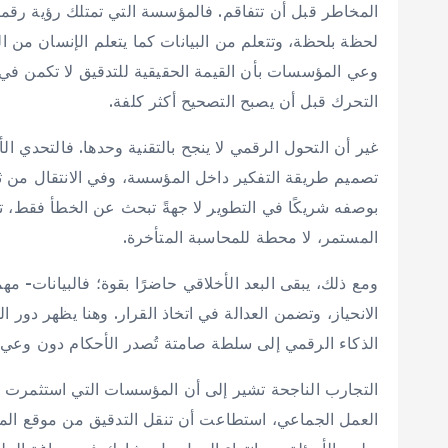
المخاطر قبل أن تتفاقم. فالمؤسسة التي تمتلك رؤية رقمية ن
لحظة بلحظة، وتتعلم من البيانات كما يتعلم الإنسان من ا
وعي المؤسسات بأن القيمة الحقيقية للتدقيق لا تكمن في
التحرك قبل أن يصبح التصحيح أكثر كلفة.
غير أن التحول الرقمي لا ينجح بالتقنية وحدها. فالتحدي ا
تصميم طريقة التفكير داخل المؤسسة، وفي الانتقال من ثقاف
بوصفه شريكًا في التطوير لا جهةً تبحث عن الخطأ فقط، تت
المستمر، لا محطة للمحاسبة المتأخرة.
ومع ذلك، يبقى البعد الأخلاقي حاضرًا بقوة؛ فالبيانات- 
الانحياز، وتضمن العدالة في اتخاذ القرار. وهنا يظهر دور 
الذكاء الرقمي إلى سلطة صامتة تُصدر الأحكام دون وعي بال
التجارب الناجحة تشير إلى أن المؤسسات التي استثمرت في
العمل الجماعي، استطاعت أن تنقل التدقيق من موقع المر