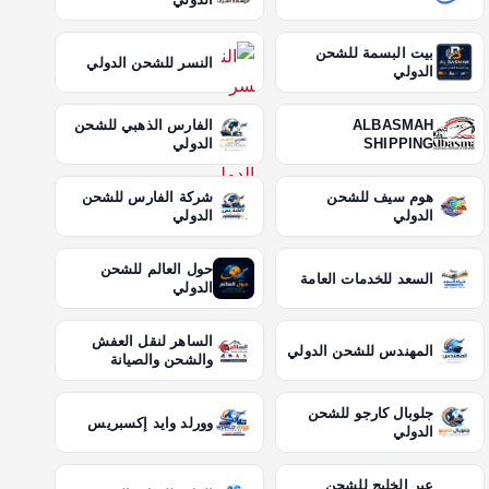
بيت البسمة للشحن
النسر للشحن الدولي
الدولي
ALBASMAH
الفارس الذهبي للشحن
SHIPPING
الدولي
هوم سيف للشحن
شركة الفارس للشحن
الدولي
الدولي
حول العالم للشحن
السعد للخدمات العامة
الدولي
الساهر لنقل العفش
المهندس للشحن الدولي
والشحن والصيانة
جلوبال كارجو للشحن
وورلد وايد إكسبريس
الدولي
عبر الخليج للشحن