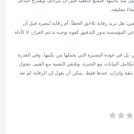
منذ بدايتها، فيمنع التعقيد قبل أن يتراكم، ويقترح البدائل
اء بتعليقه.
: هل نريد رقابة تلاحق الخطأ، أم رقابة تُبصره قبل أن
ي المؤسسة بدور التدقيق كقوة توجيه تدعم القرار، لا كأداة
ر، بل في جودة البصيرة التي يحملها من يكتبها، وفي القدرة
كامل البيانات مع الخبرة، وتلتقي التقنية مع القيم، تتحول
 بثقة واتزان. عندها فقط، يمكن أن نقول إن الرقابة لم تعد