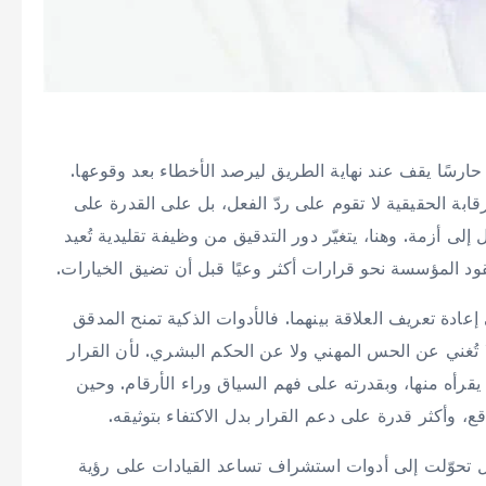
حارسًا يقف عند نهاية الطريق ليرصد الأخطاء بعد وقوعها.
بة الحقيقية لا تقوم على ردّ الفعل، بل على القدرة على
لى أزمة. وهنا، يتغيّر دور التدقيق من وظيفة تقليدية تُعيد
ود المؤسسة نحو قرارات أكثر وعيًا قبل أن تضيق الخيارات.
 إعادة تعريف العلاقة بينهما. فالأدوات الذكية تمنح المدقق
ا تُغني عن الحس المهني ولا عن الحكم البشري. لأن القرار
ا يقرأه منها، وبقدرته على فهم السياق وراء الأرقام. وحين
قع، وأكثر قدرة على دعم القرار بدل الاكتفاء بتوثيقه.
ل تحوّلت إلى أدوات استشراف تساعد القيادات على رؤية