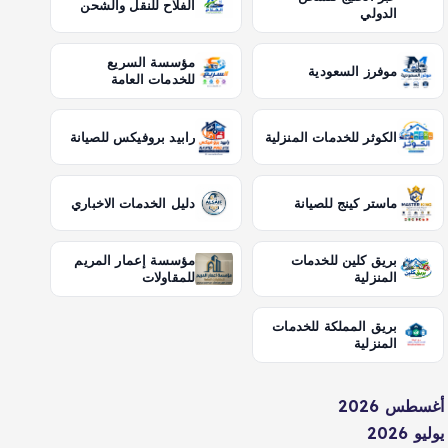
الفلاح للنقل والشحن
الدولي
مؤسسة السريع
موفرز السعودية
للخدمات العامة
الكوثر للخدمات المنزلية
رابيد بروفيكس للصيانة
ماستر كينج للصيانة
دليل الخدمات الاخباري
بريق كلين للخدمات
مؤسسة إعمار المريم
المنزلية
للمقاولات
بريق المملكة للخدمات
المنزلية
أغسطس 2026
يوليو 2026