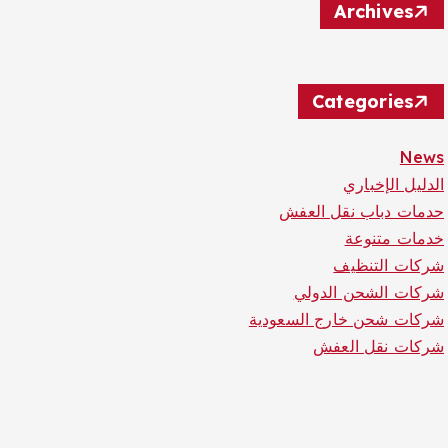
Archives
Categories
News
الدليل الإخباري
حدمات دباب نقل العفش
خدمات متنوعة
شركات التنظيف
شركات الشحن الدولي
شركات شحن خارج السعودية
شركات نقل العفش