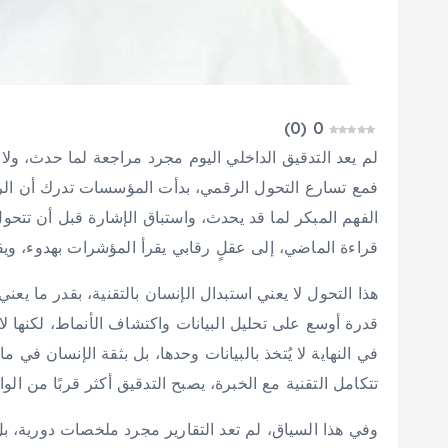
)
0
(
0
لم يعد التدقيق الداخلي اليوم مجرد مراجعة لما حدث، ولا 
فمع تسارع التحول الرقمي، بدأت المؤسسات تدرك أن الرقا
الفهم المبكر لما قد يحدث، واستباق الإشارة قبل أن تتحول إ
قراءة الماضي، إلى عقلٍ رقابي يقرأ المؤشرات بهدوء، ويق
هذا التحول لا يعني استبدال الإنسان بالتقنية، بقدر ما يعني
قدرة أوسع على تحليل البيانات واكتشاف الأنماط، لكنها ل
في النهاية لا يُتخذ بالبيانات وحدها، بل بثقة الإنسان في م
تتكامل التقنية مع الخبرة، يصبح التدقيق أكثر قربًا من الوا
وفي هذا السياق، لم تعد التقارير مجرد ملخصات دورية، ب