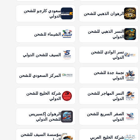
سعودي كارجو للشحن
الرهوان الذهبي للشحن
الدولي
النسر الذهبي للشحن
الشيماء للشحن
الدولي
نسر الوادي للشحن
السيف للشحن الدولي
الدولي
نجمة جدة للشحن
المركز السعودي للشحن
الدولي
النمر المهاجر للشحن
شركة الخليج للشحن
الدولي
الدولي
الصقر السريع للشحن
الرهوان إكسبريس
الدولي
للشحن الدولي
مؤسسة السيف للشحن
شركة الخليج العربي
الدولي