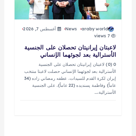
araby world
News
أغسطس 7, 2026
7 views
لاعبتان إيرانيتان تحصلان على الجنسية
الأسترالية بعد لجوئهما الإنساني
0 (0) لاعبتان إيرانيتان تحصلان على الجنسية
الأسترالية بعد لجوئهما الإنساني حصلت لاعبتا منتخب
إيران لكرة القدم للسيدات، عطفه رمضاني زاده (34
عاماً) وفاطمة پسنديده (22 عاماً)، على الجنسية
الأسترالية،…