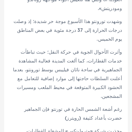
ومودريتش».
وشهدت تورونتو هذا الأسبوع موجة حر شديدة؛ إذ وصلت
درجات الحرارة إلى 37 درجة مئوية في بعض المناطق
يوم الخميس.
وأثرت الأحوال الجوية في حركة النقل؛ حيث تباطأت
خدمات القطارات، كما ألغت المدينة فعالية المشاهدة
الجماهيرية في ساحة ناثان فيليبس بوسط تورونتو، بعدما
أعلنت السلطات حاجتها إلى موارد إضافية للتعامل مع
الحشود الكبيرة المتوقعة في محيط الملعب ومسيرات
المشجعين.
رغم أشعة الشمس الحارة في تورنتو فإن الجماهير
حضرت بأعداد كثيفة (رويترز)
وحذرت شركة «مترولينكس» المشغلة للقطارات،