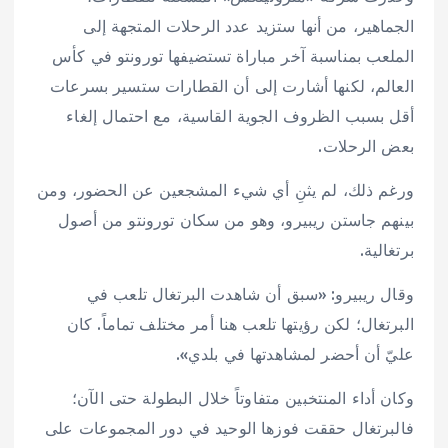
الجماهير، من أنها ستزيد عدد الرحلات المتجهة إلى
الملعب بمناسبة آخر مباراة تستضيفها تورونتو في كأس
العالم، لكنها أشارت إلى أن القطارات ستسير بسرعات
أقل بسبب الظروف الجوية القاسية، مع احتمال إلغاء
بعض الرحلات.
ورغم ذلك، لم يثنِ أي شيء المشجعين عن الحضور، ومن
بينهم جاستن ريبيرو، وهو من سكان تورونتو من أصول
برتغالية.
وقال ريبيرو: «سبق أن شاهدت البرتغال تلعب في
البرتغال؛ لكن رؤيتها تلعب هنا أمر مختلف تماماً. كان
عليّ أن أحضر لمشاهدتها في بلدي».
وكان أداء المنتخبين متفاوتاً خلال البطولة حتى الآن؛
فالبرتغال حققت فوزها الوحيد في دور المجموعات على