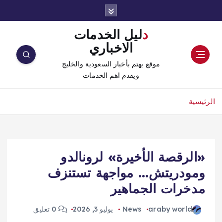
دليل الخدمات
الاخباري
موقع يهتم بأخبار السعودية والخليج
ويقدم اهم الخدمات
الرئيسية
«الرقصة الأخيرة» لرونالدو
ومودريتش… مواجهة تستنزف
مدخرات الجماهير
araby world
News
يوليو 3, 2026
0 تعليق