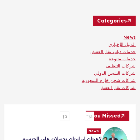
Categories
News
الدليل الإخباري
حدمات دباب نقل العفش
خدمات متنوعة
شركات التنظيف
شركات الشحن الدولي
شركات شحن خارج السعودية
شركات نقل العفش
You Missed
News
لاعبتان إيرانيتان تحصلان على الجنسية