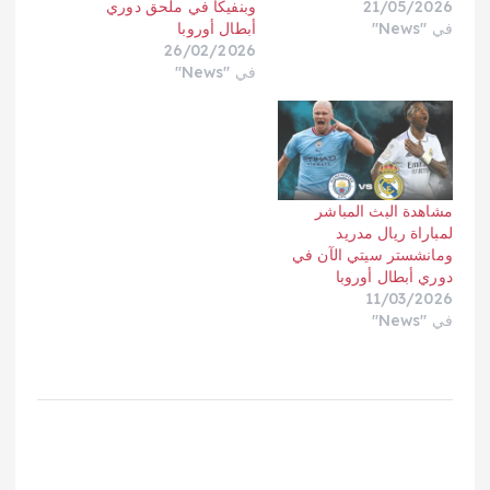
21/05/2026
وبنفيكا في ملحق دوري
في "News"
أبطال أوروبا
26/02/2026
في "News"
مشاهدة البث المباشر
لمباراة ريال مدريد
ومانشستر سيتي الآن في
دوري أبطال أوروبا
11/03/2026
في "News"