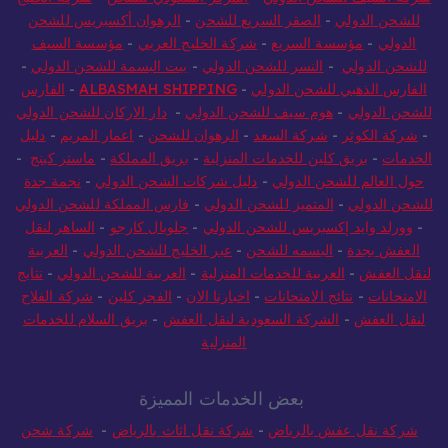
للشحن الدولي
-
الصقر السريع للشحن
-
الرهوان أكسبريس للشحن
الدولي
-
مؤسسة السريع
-
شركة الخليج العربي
-
مؤسسة السيف
للشحن الدولي
-
النسر للشحن الدولي
-
بيت البسمة للشحن الدولي
-
الفارس الذهبي للشحن الدولي
-
ALBASMAH SHIPPING
-
الفارس
للشحن الدولي
-
هوم سيف للشحن الدولي
-
دار الاركان للشحن الدولي
-
شركة الكوثر
-
شركة السعد
-
الرهوان للشحن
-
اعمار المريم
-
دليل
الخدمات
-
بريق كلين للخدمات المنزلية
-
بريق المملكة
-
ماستر كينج
-
حول العالم للشحن الدولي
-
دليل شركات الشحن الدولي
-
نجمة جدة
للشحن الدولي
-
المتميز للشحن الدولي
-
فارس المملكة للشحن الدولي
-
وورلد وايد إكسبريس للشحن الدولي
-
جلوبال كارجو
-
الساهر لنقل
العفش بجدة
-
البسمه للشحن
-
عبر الخليج للشحن الدولي
-
العربية
لنقل العفش
-
العربية للخدمات المنزلية
-
العربية للشحن الدولي
-
نتايج
الامتحانات
-
نتائج الامتحانات
-
اخبارنا الان
-
الفجر كلين
-
شركة الفلاح
لنقل العفش
-
الشركة السعودية لنقل العفش
-
بريق السلام للخدمات
المنزلية
بعض الخدمات المميزة
شركة نقل عفش بالرياض
-
شركة نقل اثاث بالرياض
-
شركة شحن