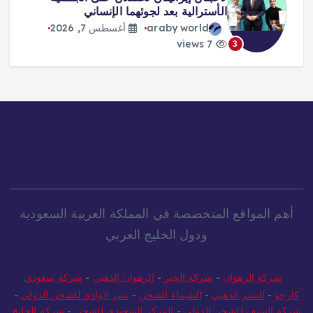
الأسترالية بعد لجوئهما الإنساني
araby world
أغسطس 7, 2026
7 views
3
أهم المواقع المتخصصة في المملكة العربية السعودية
ودول الخليج العربي
شركة الرهوان
-
شركة الخير
-
الرهوان الذهبي
-
شركة سعودي
كارجو
-
النسر الذهبي
-
الشيماء للشحن
-
نسر الوادي للشحن الدولي
-
شركة السيف للشحن الدولي
-
المركز السعودي للشحن
-
شركة الخليج