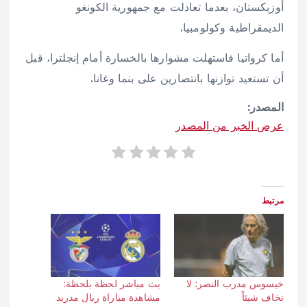
أوزبكستان، بعدما تعادلت مع جمهورية الكونغو
الديمقراطية وكولومبيا.
أما كرواتيا فاستهلت مشوارها بالخسارة أمام إنجلترا، قبل
أن تستعيد توازنها بانتصارين على بنما وغانا.
المصدر:
عرض الخبر من المصدر
مرتبط
خيسوس مدرب النصر: لا
بث مباشر لحظة بلحظة:
نخاف شيئاً
مشاهدة مباراة ريال مدريد