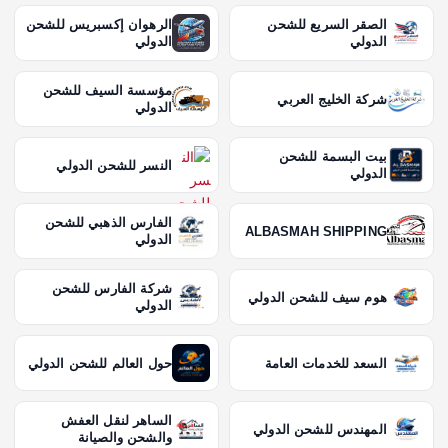
الصقر السريع للشحن
الرهوان إكسبريس للشحن
الدولي
الدولي
مؤسسة السيف للشحن
شركة الخليج العربي
الدولي
بيت البسمة للشحن
النسر للشحن الدولي
الدولي
الفارس الذهبي للشحن
ALBASMAH SHIPPING
الدولي
شركة الفارس للشحن
هوم سيف للشحن الدولي
الدولي
السعد للخدمات العامة
حول العالم للشحن الدولي
الساهر لنقل العفش
المهندس للشحن الدولي
والشحن والصيانة