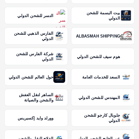
بيت البسمة للشحن
النسر للشحن الدولي
الدولي
الفارس الذهبي للشحن
ALBASMAH SHIPPING
الدولي
شركة الفارس للشحن
هوم سيف للشحن الدولي
الدولي
السعد للخدمات العامة
حول العالم للشحن الدولي
الساهر لنقل العفش
المهندس للشحن الدولي
والشحن والصيانة
جلوبال كارجو للشحن
وورلد وايد إكسبريس
الدولي
عبر الخليج للشحن الدولي
الفلاح للنقل والشحن