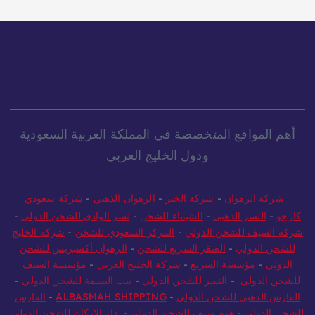
أهم المواقع المتخصصة في المملكة العربية السعودية
ودول الخليج العربي
شركة الرهوان
-
شركة الخير
-
الرهوان الذهبي
-
شركة سعودي
كارجو
-
النسر الذهبي
-
الشيماء للشحن
-
نسر الوادي للشحن الدولي
-
شركة السيف للشحن الدولي
-
المركز السعودي للشحن
-
شركة الخليج
للشحن الدولي
-
الصقر السريع للشحن
-
الرهوان أكسبريس للشحن
الدولي
-
مؤسسة السريع
-
شركة الخليج العربي
-
مؤسسة السيف
للشحن الدولي
-
النسر للشحن الدولي
-
بيت البسمة للشحن الدولي
-
الفارس الذهبي للشحن الدولي
-
ALBASMAH SHIPPING
-
الفارس
للشحن الدولي
-
هوم سيف للشحن الدولي
-
دار الاركان للشحن الدولي