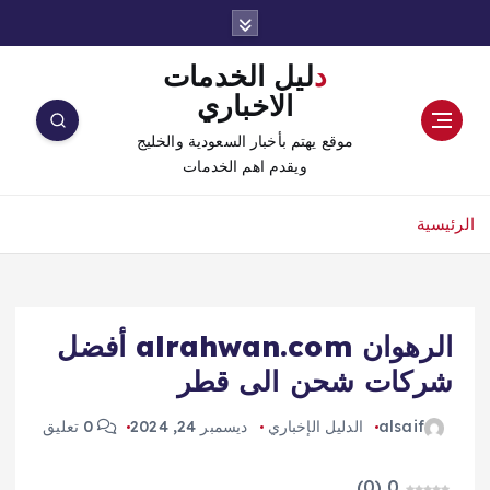
دليل الخدمات
الاخباري
موقع يهتم بأخبار السعودية والخليج
ويقدم اهم الخدمات
الرئيسية
الرهوان alrahwan.com أفضل
شركات شحن الى قطر
alsaif
الدليل الإخباري
ديسمبر 24, 2024
0 تعليق
)
0
(
0