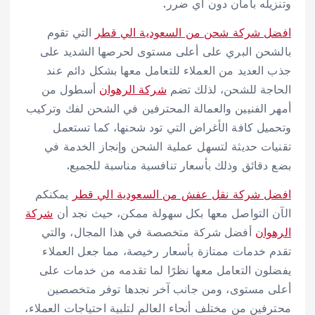
وتنزيله بأمان دون أي ضرر.
افضل شركة شحن من السعودية الي قطر
التي تقوم
بالشحن البري على أعلى مستوى لحرصها الشديد على
جذب العديد من العملاء للتعامل معها بشكل دائم عند
الحاجة للشحن، لذلك تضم
شركة الرهوان
أسطول من
أمهر الفنيين والعمالة المحترفين في الشحن لفك وتركيب
وتحميل كافة الأغراض التي تود شحنها، كما تستعمل
تقنيات حديثة لتسهل عملية الشحن وإنجاز الخدمة في
بضع دقائق وذلك بأسعار تنافسية مناسبة للجميع.
افضل شركة نقل عفش من السعودية الي قطر
يمكنكم
الآن التواصل معها بكل سهولة ممكن، حيث نجد أن
شركة
الرهوان
أفضل شركة متخصصة في هذا المجال، والتي
تقدم خدمات ممتازة بأسعار رخيصة، مما جعل العملاء
يفضلون التعامل معها نظرًا لما تقدمه من خدمات على
أعلى مستوى، ومن جانب آخر نجدها توفر متخصصين
محترفين من مختلف أنحاء العالم لتلبية احتياجات العملاء،