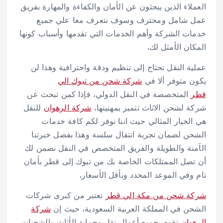
العملاء الذين يبحثون عن الأمان والكفاءة والمهارة بفريق
عمل شامل ومحترف وسوف نتعرف معا علي جميع
خدمات الشركة وأهم الخدمات التي تقدمها وأسباب كونها
المكان الأمثل لك.
عملية النقل تحتاج إلى تنظيم ودقة واحترافية وهذا لن
يكون متوفر ألا في
شركة شحن من تبوك الي
قطر
المتخصصة في النقل الدولي، فإذا كمن تبحث عن
شركة لشحن الاثاث تتميز بمهنيتها،
شركة الرهوان
للنقل
هي الخيار المثالي حيث اننا نوفر لكم كافة خدمات
الشحن لضمان تجربة انتقال سلسة وهذا بفضل خبرتنا
الآمنة والطويلة والفريق المتخصص في النقل نضمن لك
أن تصل الممتلكات الخاصة بك من تبوك إلى قطر بأمان
تام وفي الموعد المحدد وبأقل الأسعار.
شركة شحن من مكة الي قطر
تعتبر من كبرى شركات
الشحن في المملكة العربية السعودية، حيث إن
شركة
الرهوان
تقوم بجميع أعمال نقل وحماية الأثاث والشحنات