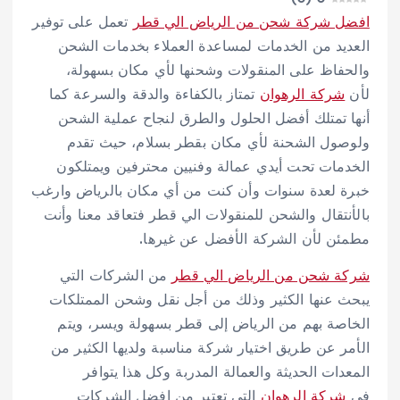
افضل شركة شحن من الرياض الي قطر
تعمل على توفير
العديد من الخدمات لمساعدة العملاء بخدمات الشحن
والحفاظ على المنقولات وشحنها لأي مكان بسهولة،
لأن
شركة الرهوان
تمتاز بالكفاءة والدقة والسرعة كما
أنها تمتلك أفضل الحلول والطرق لنجاح عملية الشحن
ولوصول الشحنة لأي مكان بقطر بسلام، حيث تقدم
الخدمات تحت أيدي عمالة وفنيين محترفين ويمتلكون
خبرة لعدة سنوات وأن كنت من أي مكان بالرياض وارغب
بالأنتقال والشحن للمنقولات الي قطر فتعاقد معنا وأنت
مطمئن لأن الشركة الأفضل عن غيرها.
شركة شحن من الرياض الي قطر
من الشركات التي
يبحث عنها الكثير وذلك من أجل نقل وشحن الممتلكات
الخاصة بهم من الرياض إلى قطر بسهولة ويسر، ويتم
الأمر عن طريق اختيار شركة مناسبة ولديها الكثير من
المعدات الحديثة والعمالة المدربة وكل هذا يتوافر
في
شركة الرهوان
التي تعتبر من افضل الشركات