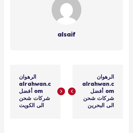
alsaif
ت
الرهوان
الرهوان
ص
alrahwan.c
alrahwan.c
om أفضل
om أفضل
فّ
شركات شحن
شركات شحن
الى البحرين
الى الكويت
ح
ا