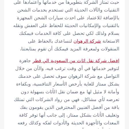
حيث تمتاز الشركة بتطويرها من خدماتها واعتمادها على
التقنيات والآلات الحديثة التي تستخدم بخدمات الشحن
بالإضافة للاعتماد على احدث سيارات الشحن المجهزة
بالتقنيات والإمكانيات الحديثة للحفاظ على العفش ونقله
بسلام ولذلك لكي تحصل على كافة الخدمات فيمكنك
الاستعانة
شركة الرهوان
لنساعدك بالحفاظ على
المنقولات ولمعرفة المزيد فيمكنك أن تقوم بمتابعتنا.
افضل شركة نقل اثاث من السعودية الي قطر
جاهزة
لتوفير خدماتها في أي وقت ترغب فيه، والآن من خلال
التواصل مع شركة الرهوان سوف تحصل على خدمتك
بشكل ممتاز للغاية بأرخص الأسعار التنافسية، وبكفاءة
وأمانة لا مثيل لها مع ضمان نقل الأثاث بسهولة دون
تعرضه لأي مشاكل، فهي من رواد الشركات التي تمتلك
باقة من أفضل الفنيين المحترفين الذين يقومون بفك
وتغليف الأثاث بشكل ممتاز، إلى جانب أنها توفر كافة
المعدات والأجهزة الحديثة والأدوات لفكه وكذلك رفعه