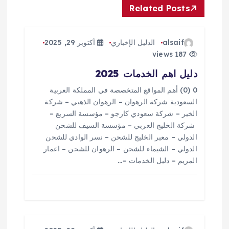
Related Posts
ل
م
alsaif
الدليل الإخباري
أكتوبر 29, 2025
187 views
ق
دليل اهم الخدمات 2025
ا
0 (0) أهم المواقع المتخصصة في المملكة العربية
السعودية شركة الرهوان – الرهوان الذهبي – شركة
ل
الخير – شركة سعودي كارجو – مؤسسة السريع –
شركة الخليج العربي – مؤسسة السيف للشحن
ا
الدولي – معبر الخليج للشحن – نسر الوادي للشحن
الدولي – الشيماء للشحن – الرهوان للشحن – اعمار
المريم – دليل الخدمات –…
ت