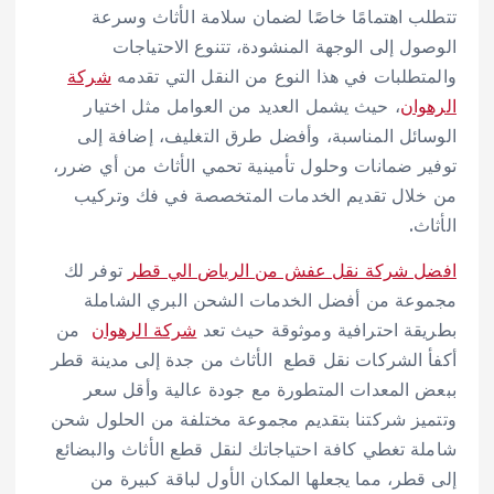
تتطلب اهتمامًا خاصًا لضمان سلامة الأثاث وسرعة
الوصول إلى الوجهة المنشودة، تتنوع الاحتياجات
والمتطلبات في هذا النوع من النقل التي تقدمه
شركة
الرهوان
، حيث يشمل العديد من العوامل مثل اختيار
الوسائل المناسبة، وأفضل طرق التغليف، إضافة إلى
توفير ضمانات وحلول تأمينية تحمي الأثاث من أي ضرر،
من خلال تقديم الخدمات المتخصصة في فك وتركيب
الأثاث.
افضل شركة نقل عفش من الرياض الي قطر
توفر لك
مجموعة من أفضل الخدمات الشحن البري الشاملة
بطريقة احترافية وموثوقة حيث تعد
شركة الرهوان
من
أكفأ الشركات نقل قطع الأثاث من جدة إلى مدينة قطر
ببعض المعدات المتطورة مع جودة عالية وأقل سعر
وتتميز شركتنا بتقديم مجموعة مختلفة من الحلول شحن
شاملة تغطي كافة احتياجاتك لنقل قطع الأثاث والبضائع
إلى قطر، مما يجعلها المكان الأول لباقة كبيرة من