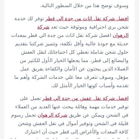
وسوف نوضح هذا من خلال السطور التالية.
افضل شركة نقل اثاث من جدة الي قطر
توفر لك خدمة
شحن بري احترافية وموثوقة حيث تعد
شركة
الرهوان
افضل شركة نقل اثاث من جدة الي قطر بمعدات
حديثة مع جودة عالية وأقل تكلفة، وتتميز شركتنا بتقديم
حلول شحن شاملة تغطي كل احتياجاتك لنقل العفش
والبضائع إلى قطر، مما يجعلها الخيار الأول للكثير من
العملاء الذين يبحثون عن الأمان والكفاءة بفريق عمل
مؤهل، وسوف نتعرف معا علي خدمات الشركة وأهم ما
تقدمه وأسباب كونها الخيار الأمثل لك.
افضل شركة نقل عفش من جدة الي قطر
تعمل على
توفير خدمات مهمة وهائلة يبحث عنها العديد من العملاء
في الشحن ويمكن عن طريق
شركة الرهوان
تحمل رسوم
قليلة في الشحن وتوفير أموال في نقل العفش وشحن
كافة المعدات والأغراض إلى قطر حيث أن اختيارك