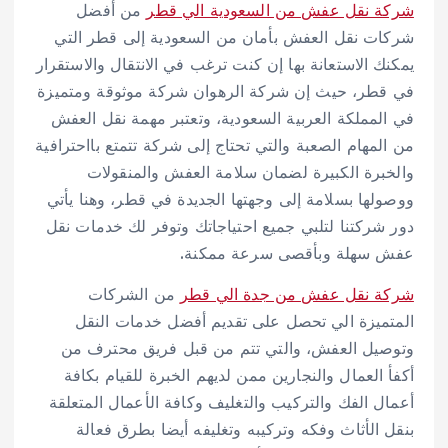
شركة نقل عفش من السعودية الي قطر
من أفضل
شركات نقل العفش بأمان من السعودية إلى قطر التي
يمكنك الاستعانة بها إن كنت ترغب في الانتقال والاستقرار
في قطر، حيث إن شركة الرهوان شركة موثوقة ومتميزة
في المملكة العربية السعودية، وتعتبر مهمة نقل العفش
من المهام الصعبة والتي تحتاج إلى شركة تتمتع بااحترافية
والخبرة الكبيرة لضمان سلامة العفش والمنقولات
ووصولها بسلامة إلى وجهتها الجديدة في قطر، وهنا يأتي
دور شركتنا لتلبي جميع احتياجاتك وتوفر لك خدمات نقل
عفش سهلة وبأقصى سرعة ممكنة.
شركة نقل عفش من جدة الي قطر
من الشركات
المتميزة الي تحصل على تقديم أفضل خدمات النقل
وتوصيل العفش، والتي تتم من قبل فريق محترف من
أكفأ العمال والنجارين ممن لديهم الخبرة للقيام بكافة
أعمال الفك والتركيب والتغليف وكافة الأعمال المتعلقة
بنقل الأثاث وفكه وتركيبه وتغليفه أيضا بطرق فعالة