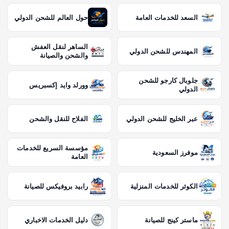
السعد للخدمات العامة
حول العالم للشحن الدولي
الساهر لنقل العفش
المهندس للشحن الدولي
والشحن والصيانة
جلوبال كارجو للشحن
وورلد وايد إكسبريس
الدولي
عبر الخليج للشحن الدولي
الفلاح للنقل والشحن
مؤسسة السريع للخدمات
موفرز السعودية
العامة
الكوثر للخدمات المنزلية
رابيد بروفيكس للصيانة
ماستر كينج للصيانة
دليل الخدمات الاخباري