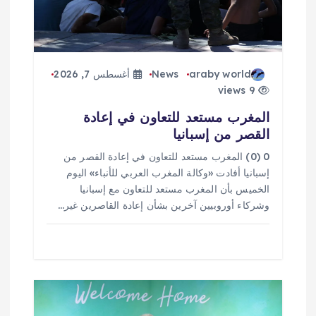
ا
ت
araby world
News
أغسطس 7, 2026
9 views
المغرب مستعد للتعاون في إعادة
القصر من إسبانيا
0 (0) المغرب مستعد للتعاون في إعادة القصر من
إسبانيا أفادت «وكالة المغرب العربي للأنباء» اليوم
الخميس بأن المغرب مستعد للتعاون مع إسبانيا
وشركاء أوروبيين آخرين بشأن إعادة القاصرين غير…