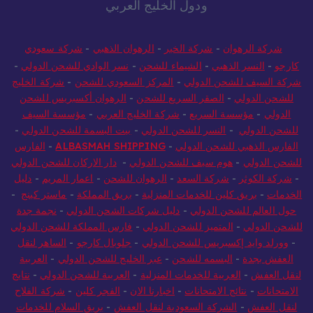
ودول الخليج العربي
شركة الرهوان
-
شركة الخير
-
الرهوان الذهبي
-
شركة سعودي
كارجو
-
النسر الذهبي
-
الشيماء للشحن
-
نسر الوادي للشحن الدولي
-
شركة السيف للشحن الدولي
-
المركز السعودي للشحن
-
شركة الخليج
للشحن الدولي
-
الصقر السريع للشحن
-
الرهوان أكسبريس للشحن
الدولي
-
مؤسسة السريع
-
شركة الخليج العربي
-
مؤسسة السيف
للشحن الدولي
-
النسر للشحن الدولي
-
بيت البسمة للشحن الدولي
-
الفارس الذهبي للشحن الدولي
-
ALBASMAH SHIPPING
-
الفارس
للشحن الدولي
-
هوم سيف للشحن الدولي
-
دار الاركان للشحن الدولي
-
شركة الكوثر
-
شركة السعد
-
الرهوان للشحن
-
اعمار المريم
-
دليل
الخدمات
-
بريق كلين للخدمات المنزلية
-
بريق المملكة
-
ماستر كينج
-
حول العالم للشحن الدولي
-
دليل شركات الشحن الدولي
-
نجمة جدة
للشحن الدولي
-
المتميز للشحن الدولي
-
فارس المملكة للشحن الدولي
-
وورلد وايد إكسبريس للشحن الدولي
-
جلوبال كارجو
-
الساهر لنقل
العفش بجدة
-
البسمه للشحن
-
عبر الخليج للشحن الدولي
-
العربية
لنقل العفش
-
العربية للخدمات المنزلية
-
العربية للشحن الدولي
-
نتايج
الامتحانات
-
نتائج الامتحانات
-
اخبارنا الان
-
الفجر كلين
-
شركة الفلاح
لنقل العفش
-
الشركة السعودية لنقل العفش
-
بريق السلام للخدمات