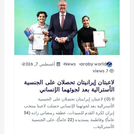
araby world
News
أغسطس 7, 2026
7 views
لاعبتان إيرانيتان تحصلان على الجنسية
الأسترالية بعد لجوئهما الإنساني
0 (0) لاعبتان إيرانيتان تحصلان على الجنسية
الأسترالية بعد لجوئهما الإنساني حصلت لاعبتا منتخب
إيران لكرة القدم للسيدات، عطفه رمضاني زاده (34
عاماً) وفاطمة پسنديده (22 عاماً)، على الجنسية
الأسترالية،…