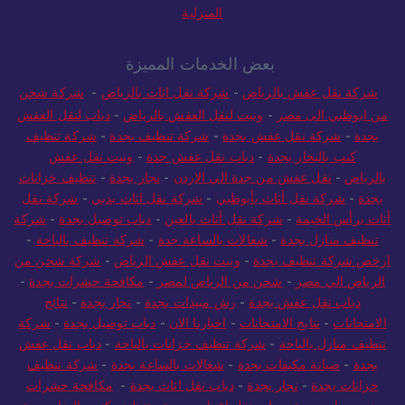
المنزلية
بعض الخدمات المميزة
شركة نقل عفش بالرياض
-
شركة نقل اثاث بالرياض
-
شركة شحن
من ابوظبي الى مصر
-
ونيت لنقل العفش بالرياض
-
دباب لنقل العفش
بجدة
-
شركة نقل عفش بجدة
-
شركة تنظيف بجدة
-
شركة تنظيف
كنب بالبخار بجدة
-
دباب نقل عفش جدة
-
ونيت نقل عفش
بالرياض
-
نقل عفش من جدة الي الاردن
-
نجار بجدة
-
تنظيف خزانات
بجدة
-
شركة نقل أثاث بأبوظبي
-
شركة نقل اثاث بدبي
-
شركة نقل
أثاث برأس الخيمة
-
شركة نقل أثاث بالعين
-
دباب توصيل بجدة
-
شركة
تنظيف منازل بجدة
-
شغالات بالساعة جدة
-
شركة تنظيف بالباحة
-
ارخص شركة تنظيف بجدة
-
ونيت نقل عفش الرياض
-
شركة شحن من
الرياض الي مصر
-
شحن من الرياض لمصر
-
مكافحة حشرات بجدة
-
دباب نقل عفش بجدة
-
رش مبيدات بجدة
-
نجار بجدة
-
نتائج
الامتحانات
-
نتايج الامتحانات
-
اخبارنا الان
-
دباب توصيل بجدة
-
شركة
تنظيف منازل بالباحة
-
شركة تنظيف خزانات بالباحة
-
دباب نقل عفش
بجدة
-
صيانة مكيفات بجدة
-
شغالات بالساعة بجدة
-
شركة تنظيف
خزانات بجدة
-
نجار بجدة
-
دباب نقل اثاث بجدة
-
مكافحة حشرات