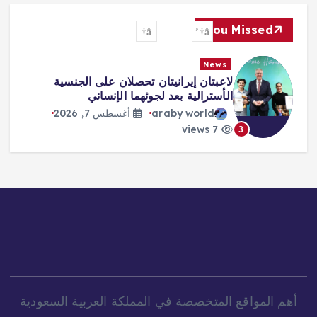
You Missed
News
طرابزون يكتب صفحة جديدة مع صلاح…
استقبال أسطوري وشغف لا يوصف
araby world
أغسطس 7, 2026
8 views
4
أهم المواقع المتخصصة في المملكة العربية السعودية