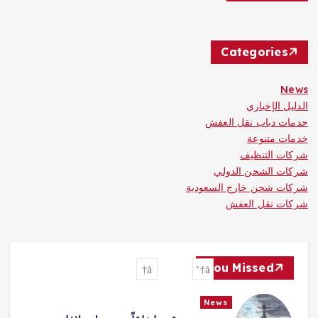
Categories
News
الدليل الإخباري
حدمات دباب نقل العفش
خدمات متنوعة
شركات التنظيف
شركات الشحن الدولي
شركات شحن خارج السعودية
شركات نقل العفش
You Missed
News