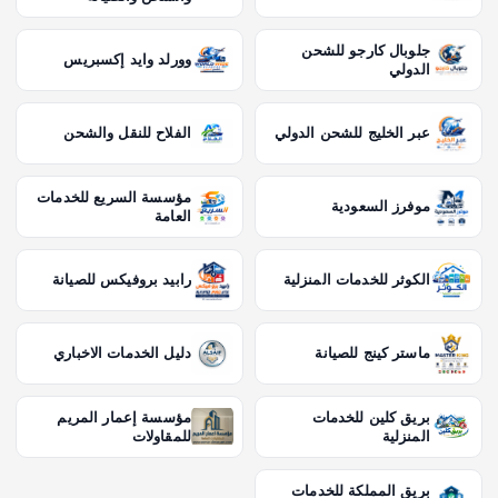
جلوبال كارجو للشحن
وورلد وايد إكسبريس
الدولي
عبر الخليج للشحن الدولي
الفلاح للنقل والشحن
مؤسسة السريع للخدمات
موفرز السعودية
العامة
الكوثر للخدمات المنزلية
رابيد بروفيكس للصيانة
ماستر كينج للصيانة
دليل الخدمات الاخباري
بريق كلين للخدمات
مؤسسة إعمار المريم
المنزلية
للمقاولات
بريق المملكة للخدمات