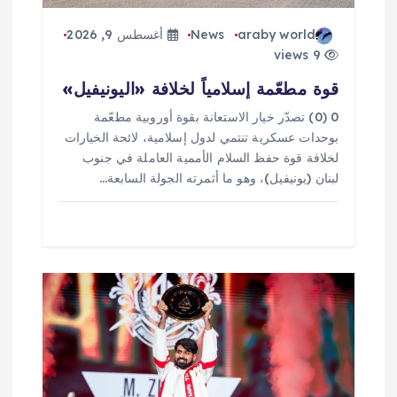
araby world
News
أغسطس 9, 2026
9 views
قوة مطعّمة إسلامياً لخلافة «اليونيفيل»
0 (0) تصدّر خيار الاستعانة بقوة أوروبية مطعّمة
بوحدات عسكرية تنتمي لدول إسلامية، لائحة الخيارات
لخلافة قوة حفظ السلام الأممية العاملة في جنوب
لبنان (يونيفيل)، وهو ما أثمرته الجولة السابعة…