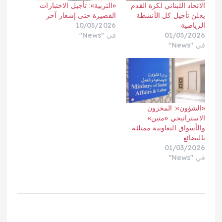
الاتحاد اللبناني لكرة القدم
«التربية»: تأجيل الاختبارات
يعلن تأجيل كل الأنشطة
القصيرة حتى إشعار آخر
الرياضية
10/03/2026
01/03/2026
في "News"
في "News"
«الشؤون»: المخزون
الاستراتيجي «متين»
والأسواق التعاونية ممتلئة
بالبضائع
01/03/2026
في "News"