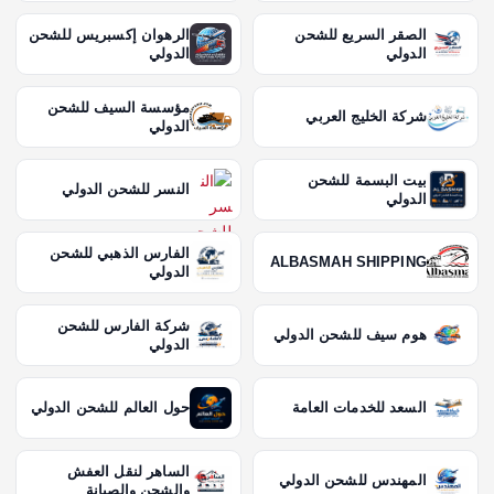
الصقر السريع للشحن
الرهوان إكسبريس للشحن
الدولي
الدولي
مؤسسة السيف للشحن
شركة الخليج العربي
الدولي
بيت البسمة للشحن
النسر للشحن الدولي
الدولي
الفارس الذهبي للشحن
ALBASMAH SHIPPING
الدولي
شركة الفارس للشحن
هوم سيف للشحن الدولي
الدولي
السعد للخدمات العامة
حول العالم للشحن الدولي
الساهر لنقل العفش
المهندس للشحن الدولي
والشحن والصيانة