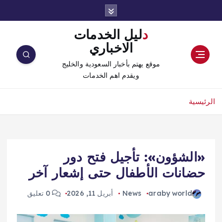
دليل الخدمات
الاخباري
موقع يهتم بأخبار السعودية والخليج
ويقدم اهم الخدمات
الرئيسية
«الشؤون»: تأجيل فتح دور
حضانات الأطفال حتى إشعار آخر
araby world
News
أبريل 11, 2026
0 تعليق