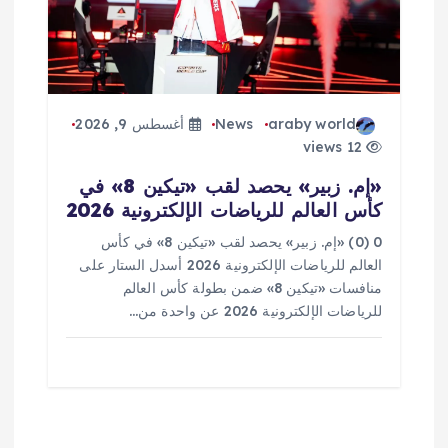
araby world
News
أغسطس 9, 2026
12 views
«إم. زبير» يحصد لقب «تيكين 8» في
كأس العالم للرياضات الإلكترونية 2026
0 (0) «إم. زبير» يحصد لقب «تيكين 8» في كأس
العالم للرياضات الإلكترونية 2026 أسدل الستار على
منافسات «تيكين 8» ضمن بطولة كأس العالم
للرياضات الإلكترونية 2026 عن واحدة من…