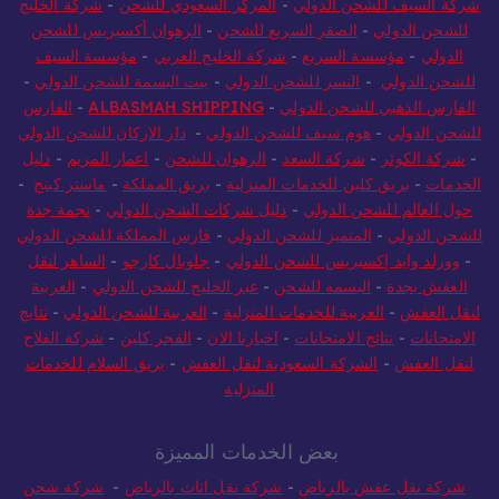
شركة السيف للشحن الدولي
-
المركز السعودي للشحن
-
شركة الخليج
للشحن الدولي
-
الصقر السريع للشحن
-
الرهوان أكسبريس للشحن
الدولي
-
مؤسسة السريع
-
شركة الخليج العربي
-
مؤسسة السيف
للشحن الدولي
-
النسر للشحن الدولي
-
بيت البسمة للشحن الدولي
-
الفارس الذهبي للشحن الدولي
-
ALBASMAH SHIPPING
-
الفارس
للشحن الدولي
-
هوم سيف للشحن الدولي
-
دار الاركان للشحن الدولي
-
شركة الكوثر
-
شركة السعد
-
الرهوان للشحن
-
اعمار المريم
-
دليل
الخدمات
-
بريق كلين للخدمات المنزلية
-
بريق المملكة
-
ماستر كينج
-
حول العالم للشحن الدولي
-
دليل شركات الشحن الدولي
-
نجمة جدة
للشحن الدولي
-
المتميز للشحن الدولي
-
فارس المملكة للشحن الدولي
-
وورلد وايد إكسبريس للشحن الدولي
-
جلوبال كارجو
-
الساهر لنقل
العفش بجدة
-
البسمه للشحن
-
عبر الخليج للشحن الدولي
-
العربية
لنقل العفش
-
العربية للخدمات المنزلية
-
العربية للشحن الدولي
-
نتايج
الامتحانات
-
نتائج الامتحانات
-
اخبارنا الان
-
الفجر كلين
-
شركة الفلاح
لنقل العفش
-
الشركة السعودية لنقل العفش
-
بريق السلام للخدمات
المنزلية
بعض الخدمات المميزة
شركة نقل عفش بالرياض
-
شركة نقل اثاث بالرياض
-
شركة شحن