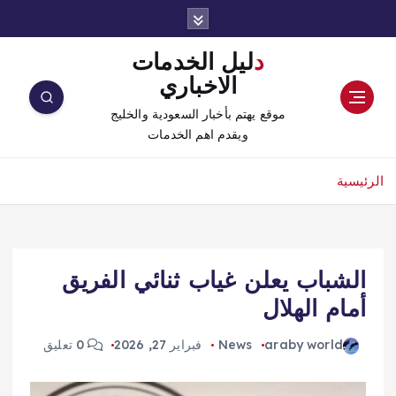
دليل الخدمات
الاخباري
موقع يهتم بأخبار السعودية والخليج
ويقدم اهم الخدمات
الرئيسية
الشباب يعلن غياب ثنائي الفريق
أمام الهلال ‬
araby world
News
فبراير 27, 2026
0 تعليق