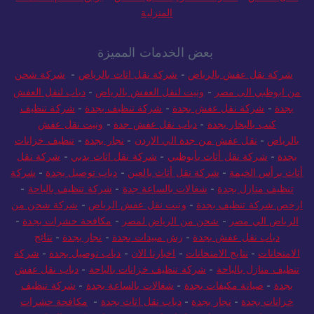
لنقل العفش
-
الشركة السعودية لنقل العفش
-
بريق السلام للخدمات
المنزلية
بعض الخدمات المميزة
شركة نقل عفش بالرياض
-
شركة نقل اثاث بالرياض
-
شركة شحن
من ابوظبي الى مصر
-
ونيت لنقل العفش بالرياض
-
دباب لنقل العفش
بجدة
-
شركة نقل عفش بجدة
-
شركة تنظيف بجدة
-
شركة تنظيف
كنب بالبخار بجدة
-
دباب نقل عفش جدة
-
ونيت نقل عفش
بالرياض
-
نقل عفش من جدة الي الاردن
-
نجار بجدة
-
تنظيف خزانات
بجدة
-
شركة نقل أثاث بأبوظبي
-
شركة نقل اثاث بدبي
-
شركة نقل
أثاث برأس الخيمة
-
شركة نقل أثاث بالعين
-
دباب توصيل بجدة
-
شركة
تنظيف منازل بجدة
-
شغالات بالساعة جدة
-
شركة تنظيف بالباحة
-
ارخص شركة تنظيف بجدة
-
ونيت نقل عفش الرياض
-
شركة شحن من
الرياض الي مصر
-
شحن من الرياض لمصر
-
مكافحة حشرات بجدة
-
دباب نقل عفش بجدة
-
رش مبيدات بجدة
-
نجار بجدة
-
نتائج
الامتحانات
-
نتايج الامتحانات
-
اخبارنا الان
-
دباب توصيل بجدة
-
شركة
تنظيف منازل بالباحة
-
شركة تنظيف خزانات بالباحة
-
دباب نقل عفش
بجدة
-
صيانة مكيفات بجدة
-
شغالات بالساعة بجدة
-
شركة تنظيف