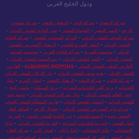
أهم المواقع المتخصصة في المملكة العربية السعودية
ودول الخليج العربي
شركة الرهوان
-
شركة الخير
-
الرهوان الذهبي
-
شركة سعودي
كارجو
-
النسر الذهبي
-
الشيماء للشحن
-
نسر الوادي للشحن الدولي
-
شركة السيف للشحن الدولي
-
المركز السعودي للشحن
-
شركة الخليج
للشحن الدولي
-
الصقر السريع للشحن
-
الرهوان أكسبريس للشحن
الدولي
-
مؤسسة السريع
-
شركة الخليج العربي
-
مؤسسة السيف
للشحن الدولي
-
النسر للشحن الدولي
-
بيت البسمة للشحن الدولي
-
الفارس الذهبي للشحن الدولي
-
ALBASMAH SHIPPING
-
الفارس
للشحن الدولي
-
هوم سيف للشحن الدولي
-
دار الاركان للشحن الدولي
-
شركة الكوثر
-
شركة السعد
-
الرهوان للشحن
-
اعمار المريم
-
دليل
الخدمات
-
بريق كلين للخدمات المنزلية
-
بريق المملكة
-
ماستر كينج
-
حول العالم للشحن الدولي
-
دليل شركات الشحن الدولي
-
نجمة جدة
للشحن الدولي
-
المتميز للشحن الدولي
-
فارس المملكة للشحن الدولي
-
وورلد وايد إكسبريس للشحن الدولي
-
جلوبال كارجو
-
الساهر لنقل
العفش بجدة
-
البسمه للشحن
-
عبر الخليج للشحن الدولي
-
العربية
لنقل العفش
-
العربية للخدمات المنزلية
-
العربية للشحن الدولي
-
نتايج
الامتحانات
-
نتائج الامتحانات
-
اخبارنا الان
-
الفجر كلين
-
شركة الفلاح