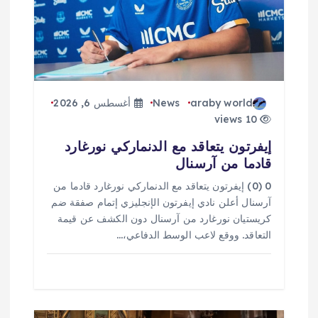
ل
ا
ت
araby world
News
أغسطس 6, 2026
10 views
إيفرتون يتعاقد مع الدنماركي نورغارد
قادما من آرسنال
0 (0) إيفرتون يتعاقد مع الدنماركي نورغارد قادما من
آرسنال أعلن نادي إيفرتون الإنجليزي إتمام صفقة ضم
كريستيان نورغارد من آرسنال دون الكشف عن قيمة
التعاقد. ووقع لاعب الوسط الدفاعي،…