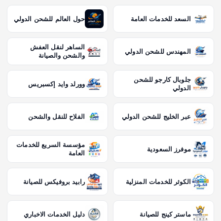
السعد للخدمات العامة
حول العالم للشحن الدولي
الساهر لنقل العفش
المهندس للشحن الدولي
والشحن والصيانة
جلوبال كارجو للشحن
وورلد وايد إكسبريس
الدولي
عبر الخليج للشحن الدولي
الفلاح للنقل والشحن
مؤسسة السريع للخدمات
موفرز السعودية
العامة
الكوثر للخدمات المنزلية
رابيد بروفيكس للصيانة
ماستر كينج للصيانة
دليل الخدمات الاخباري