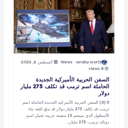
araby world
News
أغسطس 6, 2026
8 views
السفن الحربية الأميركية الجديدة
الحاملة اسم ترمب قد تكلف 275 مليار
دولار
0 (0) السفن الحربية الأميركية الجديدة الحاملة اسم
ترمب قد تكلف 275 مليار دولار قد تبلغ كلفة بناء
الأسطول الذي سيضم 15 سفينة حربية تحمل اسم
دونالد ترمب، 275 مليار…