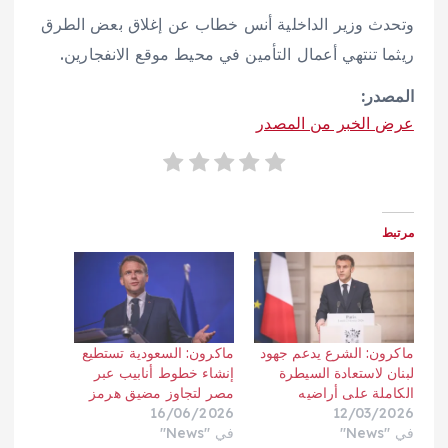
وتحدث وزير الداخلية أنس خطاب عن إغلاق بعض الطرق
ريثما تنتهي أعمال التأمين في محيط موقع الانفجارين.
المصدر:
عرض الخبر من المصدر
مرتبط
ماكرون: الشرع يدعم جهود
ماكرون: السعودية تستطيع
لبنان لاستعادة السيطرة
إنشاء خطوط أنابيب عبر
الكاملة على أراضيه
مصر لتجاوز مضيق هرمز
16/06/2026
12/03/2026
في "News"
في "News"