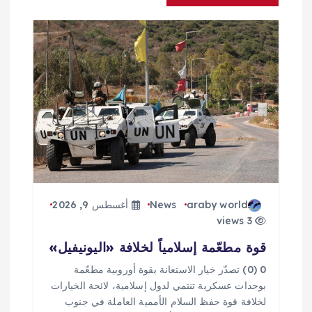
م
ق
ا
ل
ا
ت
araby world
News
أغسطس 9, 2026
3 views
قوة مطعّمة إسلامياً لخلافة «اليونيفيل»
0 (0) تصدّر خيار الاستعانة بقوة أوروبية مطعّمة
بوحدات عسكرية تنتمي لدول إسلامية، لائحة الخيارات
لخلافة قوة حفظ السلام الأممية العاملة في جنوب