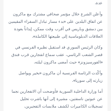
عدة.
وأعلن الشرع خلال مؤتمر صحافي مشترك مع ماكرون
عن اتفاق البلدين على «بدء مسار تبادل السفراء المقيمين
بين دمشق وباريس في أقرب وقت ممكن، إيذاناً بعودة
العلاقات الدبلوماسية إلى طبيعتها الكاملة».
وكان الرئيس السوري قد استقبل نظيره الفرنسي في
قصر الشعب الرئاسي، عقب سماع انفجارين قرب فندق
«الفورسيزونز» حيث أمضى ماكرون ليلته.
وأكّدت الرئاسة الفرنسية أن ماكرون «بخير ويواصل
زيارته إلى سوريا».
أما وزارة الداخلية السورية فأوضحت أن الانفجارين نجما
عن عبوتين ناسفتين، مشيرة إلى أنها باشرت تحليل
تسجيلات الكاميرات لكشف ملابسات التفجيرين.