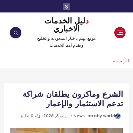
دليل الخدمات
الاخباري
موقع يهتم بأخبار السعودية والخليج
ويقدم اهم الخدمات
الرئيسية
الشرع وماكرون يطلقان شراكة
تدعم الاستثمار والإعمار
araby world
News
يوليو 8, 2026
0 تعليق