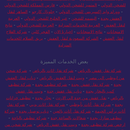
للشحن الدولي
-
المتميز للشحن الدولي
-
فارس المملكة للشحن الدولي
-
وورلد وايد إكسبريس للشحن الدولي
-
جلوبال كارجو
-
الساهر لنقل
العفش بجدة
-
البسمه للشحن
-
عبر الخليج للشحن الدولي
-
العربية
لنقل العفش
-
العربية للخدمات المنزلية
-
العربية للشحن الدولي
-
نتايج
الامتحانات
-
نتائج الامتحانات
-
اخبارنا الان
-
الفجر كلين
-
شركة الفلاح
لنقل العفش
-
الشركة السعودية لنقل العفش
-
بريق السلام للخدمات
المنزلية
بعض الخدمات المميزة
شركة نقل عفش بالرياض
-
شركة نقل اثاث بالرياض
-
شركة شحن
من ابوظبي الى مصر
-
ونيت لنقل العفش بالرياض
-
دباب لنقل العفش
بجدة
-
شركة نقل عفش بجدة
-
شركة تنظيف بجدة
-
شركة تنظيف
كنب بالبخار بجدة
-
دباب نقل عفش جدة
-
ونيت نقل عفش
بالرياض
-
نقل عفش من جدة الي الاردن
-
نجار بجدة
-
تنظيف خزانات
بجدة
-
شركة نقل أثاث بأبوظبي
-
شركة نقل اثاث بدبي
-
شركة نقل
أثاث برأس الخيمة
-
شركة نقل أثاث بالعين
-
دباب توصيل بجدة
-
شركة
تنظيف منازل بجدة
-
شغالات بالساعة جدة
-
شركة تنظيف بالباحة
-
ارخص شركة تنظيف بجدة
-
ونيت نقل عفش الرياض
-
شركة شحن من