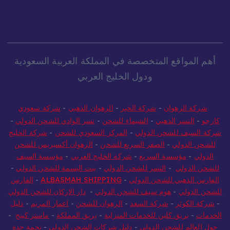
أهم المواقع المتخصصة في المملكة العربية السعودية
ودول الخليج العربي
شركة الرهوان
-
شركة الخير
-
الرهوان الذهبي
-
شركة سعودي
كارجو
-
النسر الذهبي
-
الشيماء للشحن
-
نسر الوادي للشحن الدولي
-
شركة السيف للشحن الدولي
-
المركز السعودي للشحن
-
شركة الخليج
للشحن الدولي
-
الصقر السريع للشحن
-
الرهوان أكسبريس للشحن
الدولي
-
مؤسسة السريع
-
شركة الخليج العربي
-
مؤسسة السيف
للشحن الدولي
-
النسر للشحن الدولي
-
بيت البسمة للشحن الدولي
-
الفارس الذهبي للشحن الدولي
-
ALBASMAH SHIPPING
-
الفارس
للشحن الدولي
-
هوم سيف للشحن الدولي
-
دار الاركان للشحن الدولي
-
شركة الكوثر
-
شركة السعد
-
الرهوان للشحن
-
اعمار المريم
-
دليل
الخدمات
-
بريق كلين للخدمات المنزلية
-
بريق المملكة
-
ماستر كينج
-
حول العالم للشحن الدولي
-
دليل شركات الشحن الدولي
-
نجمة جدة