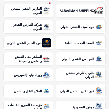
الفارس الذهبي للشحن
ALBASMAH SHIPPING
الدولي
شركة الفارس للشحن
هوم سيف للشحن الدولي
الدولي
السعد للخدمات العامة
حول العالم للشحن الدولي
الساهر لنقل العفش
المهندس للشحن الدولي
والشحن والصيانة
جلوبال كارجو للشحن
وورلد وايد إكسبريس
الدولي
عبر الخليج للشحن الدولي
الفلاح للنقل والشحن
مؤسسة السريع للخدمات
موفرز السعودية