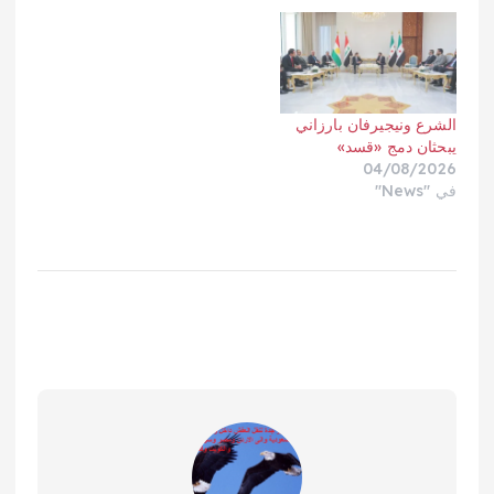
الشرع ونيجيرفان بارزاني
يبحثان دمج «قسد»
04/08/2026
في "News"