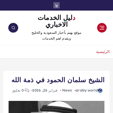
دليل الخدمات
الاخباري
موقع يهتم بأخبار السعودية والخليج
ويقدم اهم الخدمات
الرئيسية
الشيخ سلمان الحمود في ذمة الله
araby world
News
فبراير 26, 2026
0 تعليق