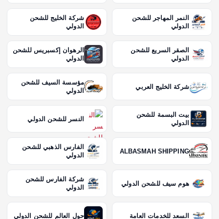
النمر المهاجر للشحن
شركة الخليج للشحن
الدولي
الدولي
الصقر السريع للشحن
الرهوان إكسبريس للشحن
الدولي
الدولي
مؤسسة السيف للشحن
شركة الخليج العربي
الدولي
بيت البسمة للشحن
النسر للشحن الدولي
الدولي
الفارس الذهبي للشحن
ALBASMAH SHIPPING
الدولي
شركة الفارس للشحن
هوم سيف للشحن الدولي
الدولي
السعد للخدمات العامة
حول العالم للشحن الدولي