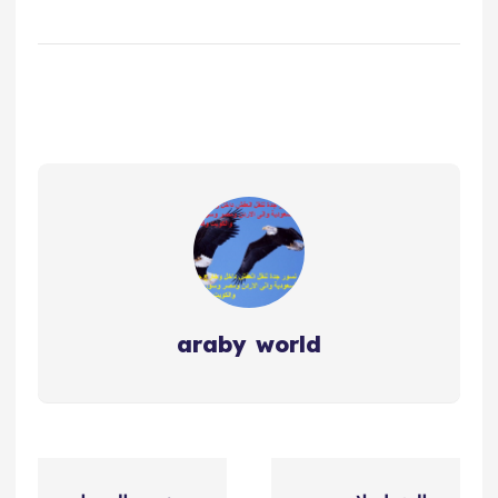
الذهبي للشحن الدولي -…
السعد - النسر
الذهبي - شركة
الرهوان - الرهوان
الذهبي - شركة…
araby world
ت