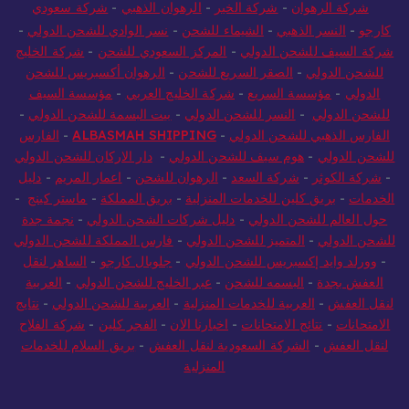
شركة الرهوان
-
شركة الخير
-
الرهوان الذهبي
-
شركة سعودي
كارجو
-
النسر الذهبي
-
الشيماء للشحن
-
نسر الوادي للشحن الدولي
-
شركة السيف للشحن الدولي
-
المركز السعودي للشحن
-
شركة الخليج
للشحن الدولي
-
الصقر السريع للشحن
-
الرهوان أكسبريس للشحن
الدولي
-
مؤسسة السريع
-
شركة الخليج العربي
-
مؤسسة السيف
للشحن الدولي
-
النسر للشحن الدولي
-
بيت البسمة للشحن الدولي
-
الفارس الذهبي للشحن الدولي
-
ALBASMAH SHIPPING
-
الفارس
للشحن الدولي
-
هوم سيف للشحن الدولي
-
دار الاركان للشحن الدولي
-
شركة الكوثر
-
شركة السعد
-
الرهوان للشحن
-
اعمار المريم
-
دليل
الخدمات
-
بريق كلين للخدمات المنزلية
-
بريق المملكة
-
ماستر كينج
-
حول العالم للشحن الدولي
-
دليل شركات الشحن الدولي
-
نجمة جدة
للشحن الدولي
-
المتميز للشحن الدولي
-
فارس المملكة للشحن الدولي
-
وورلد وايد إكسبريس للشحن الدولي
-
جلوبال كارجو
-
الساهر لنقل
العفش بجدة
-
البسمه للشحن
-
عبر الخليج للشحن الدولي
-
العربية
لنقل العفش
-
العربية للخدمات المنزلية
-
العربية للشحن الدولي
-
نتايج
الامتحانات
-
نتائج الامتحانات
-
اخبارنا الان
-
الفجر كلين
-
شركة الفلاح
لنقل العفش
-
الشركة السعودية لنقل العفش
-
بريق السلام للخدمات
المنزلية