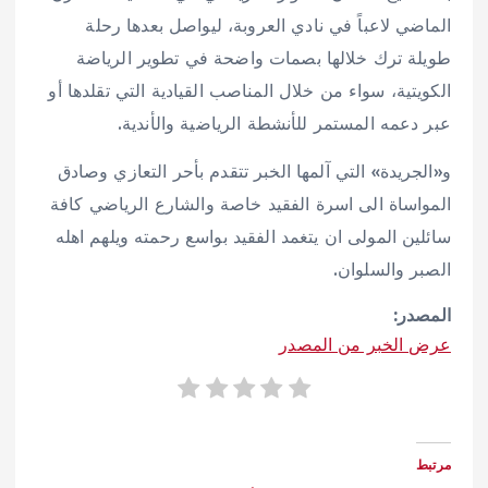
الماضي لاعباً في نادي العروبة، ليواصل بعدها رحلة
طويلة ترك خلالها بصمات واضحة في تطوير الرياضة
الكويتية، سواء من خلال المناصب القيادية التي تقلدها أو
عبر دعمه المستمر للأنشطة الرياضية والأندية.
و«الجريدة» التي آلمها الخبر تتقدم بأحر التعازي وصادق
المواساة الى اسرة الفقيد خاصة والشارع الرياضي كافة
سائلين المولى ان يتغمد الفقيد بواسع رحمته ويلهم اهله
الصبر والسلوان.
المصدر:
عرض الخبر من المصدر
مرتبط