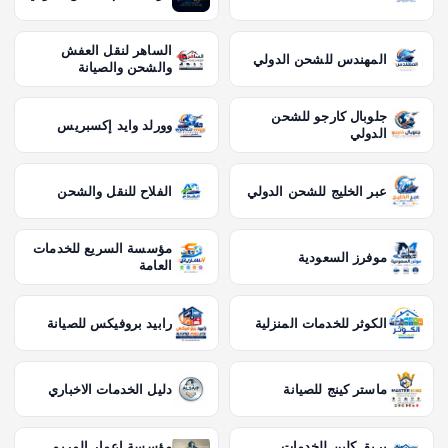
الساهر لنقل العفش
المهندس للشحن الدولي
والشحن والصيانة
جلوبال كارجو للشحن
وورلد وايد إكسبريس
الدولي
عبر الخليج للشحن الدولي
الفلاح للنقل والشحن
مؤسسة السريع للخدمات
موفرز السعودية
العامة
الكوثر للخدمات المنزلية
رابيد بروفيكس للصيانة
ماستر كينج للصيانة
دليل الخدمات الاخباري
بريق كلين للخدمات
مؤسسة إعمار المريم