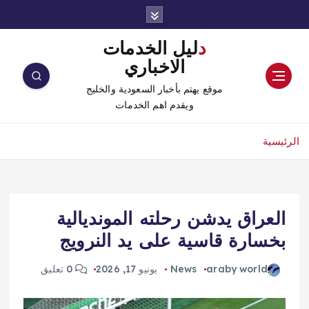
دليل الخدمات
الاخباري
موقع يهتم بأخبار السعودية والخليج
ويقدم اهم الخدمات
الرئيسية
العراق يدشن رحلته المونديالية
بخسارة قاسية على يد النرويج
araby world
News
يونيو 17, 2026
0 تعليق