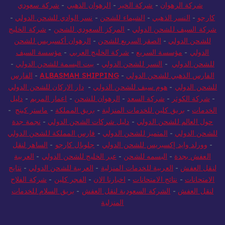
شركة الرهوان
-
شركة الخير
-
الرهوان الذهبي
-
شركة سعودي
كارجو
-
النسر الذهبي
-
الشيماء للشحن
-
نسر الوادي للشحن الدولي
-
شركة السيف للشحن الدولي
-
المركز السعودي للشحن
-
شركة الخليج
للشحن الدولي
-
الصقر السريع للشحن
-
الرهوان أكسبريس للشحن
الدولي
-
مؤسسة السريع
-
شركة الخليج العربي
-
مؤسسة السيف
للشحن الدولي
-
النسر للشحن الدولي
-
بيت البسمة للشحن الدولي
-
الفارس الذهبي للشحن الدولي
-
ALBASMAH SHIPPING
-
الفارس
للشحن الدولي
-
هوم سيف للشحن الدولي
-
دار الاركان للشحن الدولي
-
شركة الكوثر
-
شركة السعد
-
الرهوان للشحن
-
اعمار المريم
-
دليل
الخدمات
-
بريق كلين للخدمات المنزلية
-
بريق المملكة
-
ماستر كينج
-
حول العالم للشحن الدولي
-
دليل شركات الشحن الدولي
-
نجمة جدة
للشحن الدولي
-
المتميز للشحن الدولي
-
فارس المملكة للشحن الدولي
-
وورلد وايد إكسبريس للشحن الدولي
-
جلوبال كارجو
-
الساهر لنقل
العفش بجدة
-
البسمه للشحن
-
عبر الخليج للشحن الدولي
-
العربية
لنقل العفش
-
العربية للخدمات المنزلية
-
العربية للشحن الدولي
-
نتايج
الامتحانات
-
نتائج الامتحانات
-
اخبارنا الان
-
الفجر كلين
-
شركة الفلاح
لنقل العفش
-
الشركة السعودية لنقل العفش
-
بريق السلام للخدمات
المنزلية