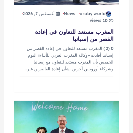
ت
araby world
News
أغسطس 7, 2026
10 views
المغرب مستعد للتعاون في إعادة
القصر من إسبانيا
0 (0) المغرب مستعد للتعاون في إعادة القصر من
إسبانيا أفادت «وكالة المغرب العربي للأنباء» اليوم
الخميس بأن المغرب مستعد للتعاون مع إسبانيا
وشركاء أوروبيين آخرين بشأن إعادة القاصرين غير…