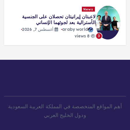
News
طرابزون يكتب صفحة جديدة مع صلاح…
استقبال أسطوري وشغف لا يوصف
araby world
أغسطس 7, 2026
9 views
4
أهم المواقع المتخصصة في المملكة العربية السعودية
ودول الخليج العربي