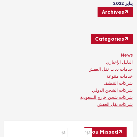
يناير 2022
Archives
Categories
News
الدليل الإخباري
حدمات دباب نقل العفش
خدمات متنوعة
شركات التنظيف
شركات الشحن الدولي
شركات شحن خارج السعودية
شركات نقل العفش
You Missed