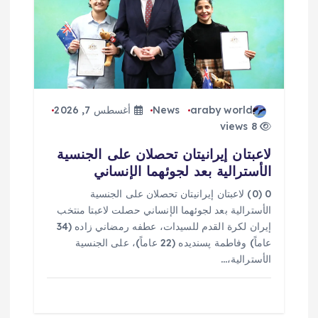
araby world
News
أغسطس 7, 2026
8 views
لاعبتان إيرانيتان تحصلان على الجنسية
الأسترالية بعد لجوئهما الإنساني
0 (0) لاعبتان إيرانيتان تحصلان على الجنسية
الأسترالية بعد لجوئهما الإنساني حصلت لاعبتا منتخب
إيران لكرة القدم للسيدات، عطفه رمضاني زاده (34
عاماً) وفاطمة پسنديده (22 عاماً)، على الجنسية
الأسترالية،…