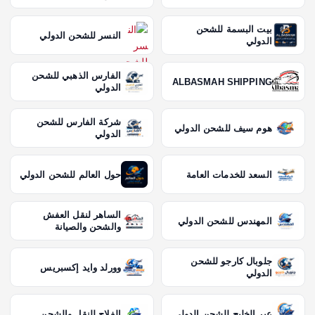
بيت البسمة للشحن
النسر للشحن الدولي
الدولي
الفارس الذهبي للشحن
ALBASMAH SHIPPING
الدولي
شركة الفارس للشحن
هوم سيف للشحن الدولي
الدولي
السعد للخدمات العامة
حول العالم للشحن الدولي
الساهر لنقل العفش
المهندس للشحن الدولي
والشحن والصيانة
جلوبال كارجو للشحن
وورلد وايد إكسبريس
الدولي
عبر الخليج للشحن الدولي
الفلاح للنقل والشحن