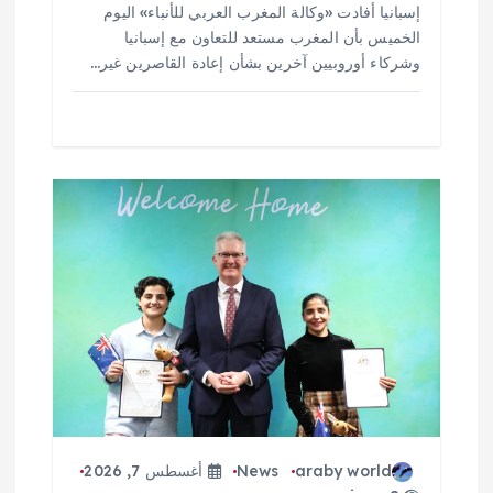
إسبانيا أفادت «وكالة المغرب العربي للأنباء» اليوم
الخميس بأن المغرب مستعد للتعاون مع إسبانيا
وشركاء أوروبيين آخرين بشأن إعادة القاصرين غير…
araby world
News
أغسطس 7, 2026