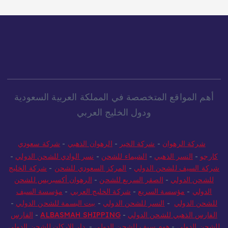
أهم المواقع المتخصصة في المملكة العربية السعودية
ودول الخليج العربي
شركة الرهوان
-
شركة الخير
-
الرهوان الذهبي
-
شركة سعودي
كارجو
-
النسر الذهبي
-
الشيماء للشحن
-
نسر الوادي للشحن الدولي
-
شركة السيف للشحن الدولي
-
المركز السعودي للشحن
-
شركة الخليج
للشحن الدولي
-
الصقر السريع للشحن
-
الرهوان أكسبريس للشحن
الدولي
-
مؤسسة السريع
-
شركة الخليج العربي
-
مؤسسة السيف
للشحن الدولي
-
النسر للشحن الدولي
-
بيت البسمة للشحن الدولي
-
الفارس الذهبي للشحن الدولي
-
ALBASMAH SHIPPING
-
الفارس
للشحن الدولي
-
هوم سيف للشحن الدولي
-
دار الاركان للشحن الدولي