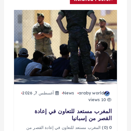
م
ق
ا
ل
ا
ت
araby world
News
أغسطس 7, 2026
10 views
المغرب مستعد للتعاون في إعادة
القصر من إسبانيا
0 (0) المغرب مستعد للتعاون في إعادة القصر من