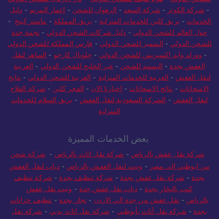
-
شركة الكوثر
-
شركة السعد
-
الرهوان للشحن
-
اعمار المريم
-
دليل
الخدمات
-
بريق كلين للخدمات المنزلية
-
بريق المملكة
-
ماستر كينج
-
حول العالم للشحن الدولي
-
دليل شركات الشحن الدولي
-
نجمة جدة
للشحن الدولي
-
المتميز للشحن الدولي
-
فارس المملكة للشحن الدولي
-
وورلد وايد إكسبريس للشحن الدولي
-
جلوبال كارجو
-
الساهر لنقل
العفش بجدة
-
البسمه للشحن
-
عبر الخليج للشحن الدولي
-
العربية
لنقل العفش
-
العربية للخدمات المنزلية
-
العربية للشحن الدولي
-
نتايج
الامتحانات
-
نتائج الامتحانات
-
اخبارنا الان
-
الفجر كلين
-
شركة الفلاح
لنقل العفش
-
الشركة السعودية لنقل العفش
-
بريق السلام للخدمات
المنزلية
بعض الخدمات المميزة
شركة نقل عفش بالرياض
-
شركة نقل اثاث بالرياض
-
شركة شحن
من ابوظبي الى مصر
-
ونيت لنقل العفش بالرياض
-
دباب لنقل العفش
بجدة
-
شركة نقل عفش بجدة
-
شركة تنظيف بجدة
-
شركة تنظيف
كنب بالبخار بجدة
-
دباب نقل عفش جدة
-
ونيت نقل عفش
بالرياض
-
نقل عفش من جدة الي الاردن
-
نجار بجدة
-
تنظيف خزانات
بجدة
-
شركة نقل أثاث بأبوظبي
-
شركة نقل اثاث بدبي
-
شركة نقل