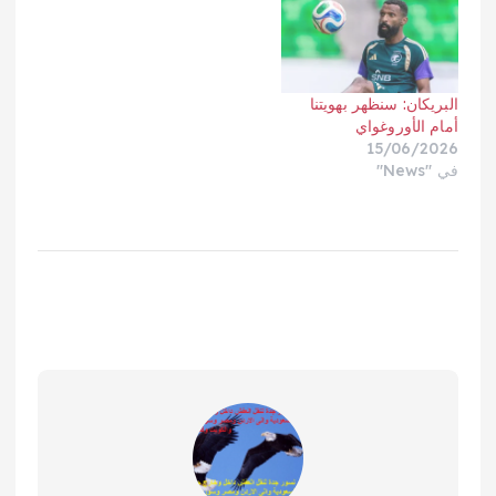
البريكان: سنظهر بهويتنا
أمام الأوروغواي
15/06/2026
في "News"