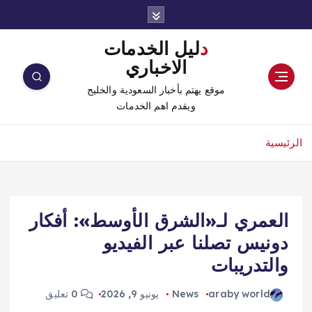
دليل الخدمات
الاخباري
موقع يهتم بأخبار السعودية والخليج
ويقدم اهم الخدمات
الرئيسية
العمري لـ«الشرق الأوسط»: أفكار
دونيس تصلنا عبر الفيديو
والتدريبات
araby world
News
يونيو 9, 2026
0 تعليق