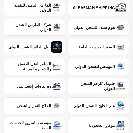
الفارس الذهبي للشحن
ALBASMAH SHIPPING
الدولي
شركة الفارس للشحن
هوم سيف للشحن الدولي
الدولي
السعد للخدمات العامة
حول العالم للشحن الدولي
الساهر لنقل العفش
المهندس للشحن الدولي
والشحن والصيانة
جلوبال كارجو للشحن
وورلد وايد إكسبريس
الدولي
عبر الخليج للشحن الدولي
الفلاح للنقل والشحن
مؤسسة السريع للخدمات
موفرز السعودية
العامة