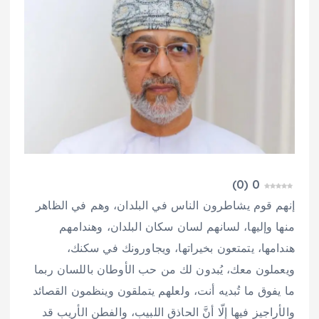
)
0
(
0
إنهم قوم يشاطرون الناس في البلدان، وهم في الظاهر
منها وإليها، لسانهم لسان سكان البلدان، وهندامهم
هندامها، يتمتعون بخيراتها، ويجاورونك في سكنك،
ويعملون معك، يُبدون لك من حب الأوطان باللسان ربما
ما يفوق ما تُبديه أنت، ولعلهم يتملقون وينظمون القصائد
والأراجيز فيها إلّا أنَّ الحاذق اللبيب، والفطن الأريب قد