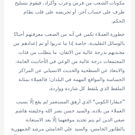
مكونات الشعب من فرس وعرب وأكراد، فيقوم بتسليح
طرف على حساب آخر، أو تحريضه على قلب نظام
الحكم.
خطورة العملاء تكمن في أنه من الصعب معرفتهم أحيانًا
بالوسائل التقليدية، خاصة إذا ما تدربوا أو تم إعدادهم من
مجنديهم بدرجة عالية من الاتقان، ما يتطلب من فئات
المجتمعات درجة عالية من الوعي في الأحاديث العامة،
والابتعاد عن السطحية والحديث الانسيابي عن المراكز
الحساسة والمواقع المهمة في البلدان؛ فالعملاء بمثابة
الملقط الذي يلتقط كل شاردة وواردة.
“جيفارا الكوبي” الذي أرهق المستعمر لم يقع إلّا بسبب
العملاء من بلاده، والسيد حسن نصر الله وخليفته هاشم
صفي الدين لم يتم تحديد موقعهما إلّا بعد الاستعانة
بالطابور الخامس، والسيد علي الخامنئي مرشد الجمهورية