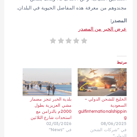
مجندوهم من معرفة هذه المفاصل الحيوية في البلدان.
المصدر:
عرض الخبر من المصدر
مرتبط
الخليج للشحن الدولي –
بلدية الخبر تنجز مضمار
السعودية
مشي العزيزية بطول
gulfinternationalshippin
2000م بالتزامن مع
g
استحداث شارع الثلاثين
02/03/2026
08/06/2025
في "شركات الشحن
في "News"
الدولي"