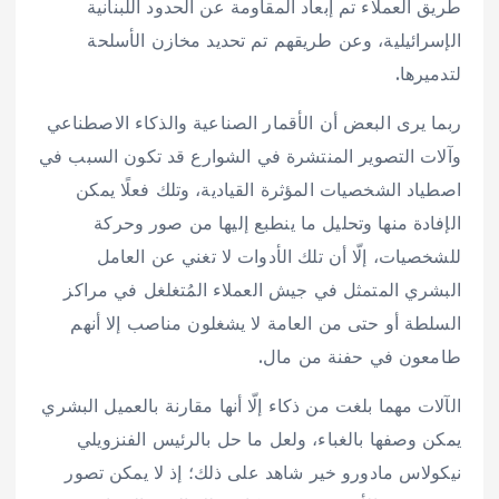
طريق العملاء تم إبعاد المقاومة عن الحدود اللبنانية
الإسرائيلية، وعن طريقهم تم تحديد مخازن الأسلحة
لتدميرها.
ربما يرى البعض أن الأقمار الصناعية والذكاء الاصطناعي
وآلات التصوير المنتشرة في الشوارع قد تكون السبب في
اصطياد الشخصيات المؤثرة القيادية، وتلك فعلًا يمكن
الإفادة منها وتحليل ما ينطبع إليها من صور وحركة
للشخصيات، إلّا أن تلك الأدوات لا تغني عن العامل
البشري المتمثل في جيش العملاء المُتغلغل في مراكز
السلطة أو حتى من العامة لا يشغلون مناصب إلا أنهم
طامعون في حفنة من مال.
الآلات مهما بلغت من ذكاء إلّا أنها مقارنة بالعميل البشري
يمكن وصفها بالغباء، ولعل ما حل بالرئيس الفنزويلي
نيكولاس مادورو خير شاهد على ذلك؛ إذ لا يمكن تصور