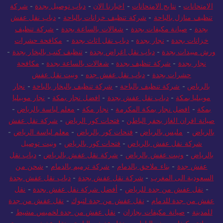
الامتحانات
-
نتايج الامتحانات
-
اخبارنا الان
-
دباب توصيل بجدة
-
شركة
تنظيف منازل بالباحة
-
شركة تنظيف خزانات بالباحة
-
دباب نقل عفش
بجدة
-
صيانة مكيفات بجدة
-
شغالات بالساعة بجدة
-
شركة تنظيف
خزانات بجدة
-
نجار بجدة
-
دباب نقل اثاث بجدة
-
مكافحة حشرات
ورش مبيدات بجدة
-
دباب نقل اغراض بجدة
-
تنظيف كنب بالبخار بجدة
-
نجار بجدة
-
شركة تنظيف بجدة
-
شغالات بالساعة بجدة
-
مكافحة
حشرات بجدة
-
دباب نقل عفش جده
-
ونيت نقل عفش
بالرياض
-
شركة تنظيف بالباحة
-
شركة تنظيف بالبخار بالباحة
-
نجار
موبيليا بمكة
-
دباب نقل عفش بجدة
-
افضل نجار بمكة
-
نجار موبيليا
بمكة
-
افضل نجار بمكة المكرمة
-
نجار مكة
-
معلم لياسة بالرياض
-
صيانة افران الغاز بحفر الباطن
-
فتحات كور الرياض
-
شركة نقل عفش
بالرياض
-
مليس بالرياض
-
فتحات كور بالرياض
-
معلم لياسة الرياض
-
شركة نقل عفش بالرياض
-
فتحات كور بالرياض
-
ونيت توصيل
بالرياض
-
ونيت عفش بالرياض
-
شركة نقل عفش بالرياض
-
دباب نقل
عفش جدة
-
بناء ملاحق بالدمام
-
شركة ترميم بالدمام
-
شحن من
السعودية الى المغرب
-
شركة نقل عفش بجدة
-
دباب نقل عفش بجدة
-
نقل عفش من جدة للرياض
-
أفضل شركة نقل عفش بجدة
-
نقل
عفش من جدة للدمام
-
نقل عفش من جدة لتبوك
-
نقل عفش من جدة
للمدينة
-
صيانة مكيفات بجازان
-
نقل عفش من جدة لخميس مشيط
-