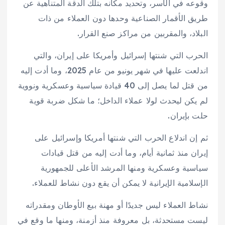
وقوعه في الأسر، وتحديد مكانه بتلك الدقة المتناهية عن
طريق الأقمار الصناعية وحدها دون العملاء من ذات
البلاد، والمقربين من مراكز صنع القرار.
الحرب التي شنتها إسرائيل وأمريكا على إيران، والتي
اندلعت عليها في شهر يونيو من عام 2025، وما أدت إليه
من قتل لما يصل إلى 40 قيادة سياسية وعسكرية ونووية
لم يكن ليحدث لولا عملاء الداخل؛ ما شكل ضربة قوية
حلت بإيران.
ثم إن اندلاع الحرب التي شنتها أمريكا وإسرائيل على
إيران منذ ثمانية أيام، وما أدت إليه من قتل قيادات
سياسية وعسكرية ومنها المرشد الأعلى للجمهورية
الإسلامية الإيرانية لا يمكن أن يقع دون نشاط للعملاء.
نشاط العملاء ليس جديدًا أو مهنة بيع الأوطان ومقدراته
ليست مستحدثة، بل معروفة منذ أزمنة، ومنها ما وقع في