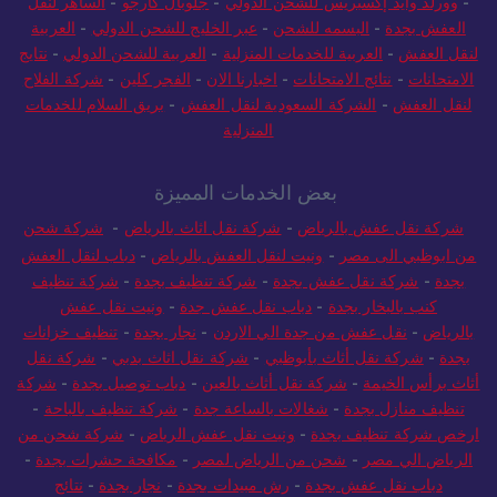
-
وورلد وايد إكسبريس للشحن الدولي
-
جلوبال كارجو
-
الساهر لنقل
العفش بجدة
-
البسمه للشحن
-
عبر الخليج للشحن الدولي
-
العربية
لنقل العفش
-
العربية للخدمات المنزلية
-
العربية للشحن الدولي
-
نتايج
الامتحانات
-
نتائج الامتحانات
-
اخبارنا الان
-
الفجر كلين
-
شركة الفلاح
لنقل العفش
-
الشركة السعودية لنقل العفش
-
بريق السلام للخدمات
المنزلية
بعض الخدمات المميزة
شركة نقل عفش بالرياض
-
شركة نقل اثاث بالرياض
-
شركة شحن
من ابوظبي الى مصر
-
ونيت لنقل العفش بالرياض
-
دباب لنقل العفش
بجدة
-
شركة نقل عفش بجدة
-
شركة تنظيف بجدة
-
شركة تنظيف
كنب بالبخار بجدة
-
دباب نقل عفش جدة
-
ونيت نقل عفش
بالرياض
-
نقل عفش من جدة الي الاردن
-
نجار بجدة
-
تنظيف خزانات
بجدة
-
شركة نقل أثاث بأبوظبي
-
شركة نقل اثاث بدبي
-
شركة نقل
أثاث برأس الخيمة
-
شركة نقل أثاث بالعين
-
دباب توصيل بجدة
-
شركة
تنظيف منازل بجدة
-
شغالات بالساعة جدة
-
شركة تنظيف بالباحة
-
ارخص شركة تنظيف بجدة
-
ونيت نقل عفش الرياض
-
شركة شحن من
الرياض الي مصر
-
شحن من الرياض لمصر
-
مكافحة حشرات بجدة
-
دباب نقل عفش بجدة
-
رش مبيدات بجدة
-
نجار بجدة
-
نتائج