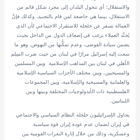
والاستقلال؛ أي تتحول البلدان إلى مجرد شكل قائم من
الاستقلال، بينما هي خاضعة لمن قام بالتجنيد، وكذلك فإنَّ
العمالة تسفر عن خلخلة للاستقرار الاجتماعي لأن الذي
يُجنِّد العملاء يرغب قي إضعاف الدول من الداخل بحيث
يضمن سيادة الفوضى، وعدم تمكُّنها من النهوض، وهو ما
سعت إليه إسرائيل مرارًا في لبنان من حيث ضرب السِلم
الأهلي في لبنان بين المذاهب الإسلامية وبين المسلمين
والمسيحيين، وبين مختلف الأحزاب السياسية الإسلامية
والعلمانية والمسيحية والإسلامية، وبين المجموعات
الفلسطينية ذات الأيدولوجيات المختلفة وبينها وبين
اللبنانيين.
يحاول الإسرائيليون خلخلة النظام السياسي والاجتماعي
في إيران لضمان عدم عودة إيران قوة سياسية
وعسكرية، وذلك من خلال إثارة النعرات القومية بين