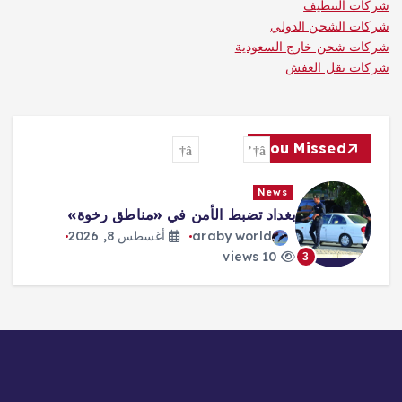
شركات التنظيف
شركات الشحن الدولي
شركات شحن خارج السعودية
شركات نقل العفش
You Missed
News
بغداد تضبط الأمن في «مناطق رخوة»
araby world
أغسطس 8, 2026
10 views
3