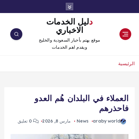
دليل الخدمات
الاخباري
موقع يهتم بأخبار السعودية والخليج
ويقدم اهم الخدمات
الرئيسية
العملاء في البلدان هُم العدو
فاحذرهم
araby world
News
مارس 8, 2026
0 تعليق