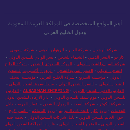
أهم المواقع المتخصصة في المملكة العربية السعودية
ودول الخليج العربي
شركة الرهوان
-
شركة الخير
-
الرهوان الذهبي
-
شركة سعودي
كارجو
-
النسر الذهبي
-
الشيماء للشحن
-
نسر الوادي للشحن الدولي
-
شركة السيف للشحن الدولي
-
المركز السعودي للشحن
-
شركة الخليج
للشحن الدولي
-
الصقر السريع للشحن
-
الرهوان أكسبريس للشحن
الدولي
-
مؤسسة السريع
-
شركة الخليج العربي
-
مؤسسة السيف
للشحن الدولي
-
النسر للشحن الدولي
-
بيت البسمة للشحن الدولي
-
الفارس الذهبي للشحن الدولي
-
ALBASMAH SHIPPING
-
الفارس
للشحن الدولي
-
هوم سيف للشحن الدولي
-
دار الاركان للشحن الدولي
-
شركة الكوثر
-
شركة السعد
-
الرهوان للشحن
-
اعمار المريم
-
دليل
الخدمات
-
بريق كلين للخدمات المنزلية
-
بريق المملكة
-
ماستر كينج
-
حول العالم للشحن الدولي
-
دليل شركات الشحن الدولي
-
نجمة جدة
للشحن الدولي
-
المتميز للشحن الدولي
-
فارس المملكة للشحن الدولي