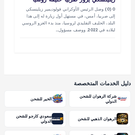
0 (0) وصل الرئيس الأوكراني فولوديمير زيلينسكي
إلى صربيا، أمس، في مستهل أول زيارة له إلى هذا
البلد، الحليف التقليدي لروسيا، منذ بدء الغزو الروسي
لبلاده في 2022. ووصف مسؤول…
دليل الخدمات المتخصصة
شركة الرهوان للشحن
الخير للشحن
الدولي
سعودي كارجو للشحن
الرهوان الذهبي للشحن
الدولي