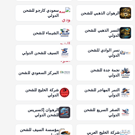
سعودي كارجو للشحن
الرهوان الذهبي للشحن
الدولي
النسر الذهبي للشحن
الشيماء للشحن
الدولي
نسر الوادي للشحن
السيف للشحن الدولي
الدولي
نجمة جدة للشحن
المركز السعودي للشحن
الدولي
النمر المهاجر للشحن
شركة الخليج للشحن
الدولي
الدولي
الصقر السريع للشحن
الرهوان إكسبريس
الدولي
للشحن الدولي
مؤسسة السيف للشحن
شركة الخليج العربي
الدولي