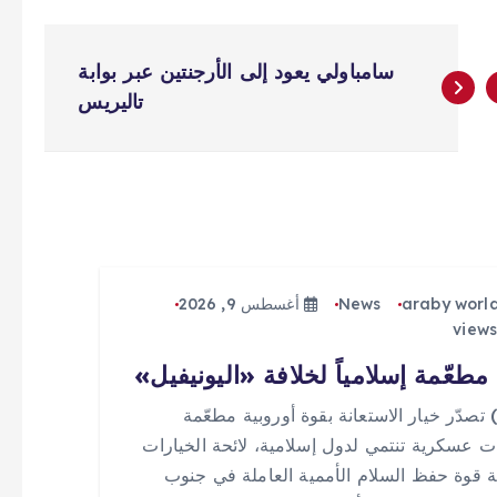
سامباولي يعود إلى الأرجنتين عبر بوابة
تاليريس
araby worl
News
أغسطس 9, 2026
مطعّمة إسلامياً لخلافة «اليونيفيل»
 (0) تصدّر خيار الاستعانة بقوة أوروبية مطعّمة
ت عسكرية تنتمي لدول إسلامية، لائحة الخيارات
ة قوة حفظ السلام الأممية العاملة في جنوب