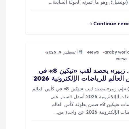
 (يونيفيل)، وهو ما أثمرته الجولة السابعة…
Continue rea
araby worl
News
أغسطس 9, 2026
«إم. زبير» يحصد لقب «تيكين 8» في
العالم للرياضات الإلكترونية 2026
0 (0) «إم. زبير» يحصد لقب «تيكين 8» في كأس العالم
للرياضات الإلكترونية 2026 أسدل الستار على
منافسات «تيكين 8» ضمن بطولة كأس العالم
الإلكترونية 2026 عن واحدة من…