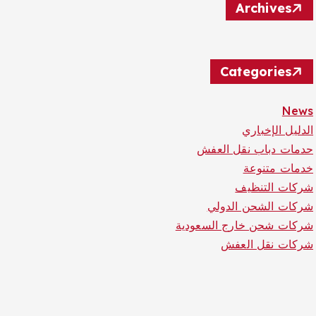
Archives
Categories
News
الدليل الإخباري
حدمات دباب نقل العفش
خدمات متنوعة
شركات التنظيف
شركات الشحن الدولي
شركات شحن خارج السعودية
شركات نقل العفش