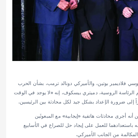
سي فلاديمير بوتين، والأميركي دونالد ترمب، بشأن الحرب
 الرئاسة الروسية، دميتري بيسكوف، إنه «لا يوجد في الوقت
 إلى ضرورة الإعداد بشكل جيد لكل محادثة بين الرئيسين.
 أنه أجرى محادثات هاتفية «إيجابية» مع المبعوثَين
ه باستعدادهما للعمل على إيجاد حل للصراع في الأسابيع
لمكالمة من الجانب الأميركي.