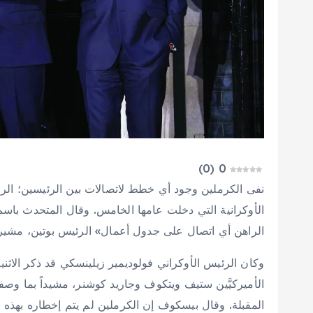
)
0
(
0
نفى الكرملين وجود أي خطط لاتصالات بين الرئيسين؛ الرو
الأوكرانية التي دخلت عامها الخامس. وقال المتحدث باسم
الراهن أي اتصال على جدول أعمال» الرئيس بوتين، مشيراً
وكان الرئيس الأوكراني فولوديمير زيلينسكي قد ذكر الاثنين
الأميركيَّين ستيف ويتكوف وجاريد كوشنر، مشيداً بما وصف
المقبلة. وقال بيسكوف إن الكرملين لم يتم إخطاره بهذه ا