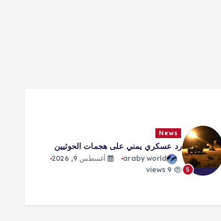
News
رد عسكري يمني على هجمات الحوثيين
araby world
أغسطس 9, 2026
9 views
5