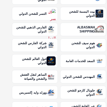
بيت البسمة للشحن
النسر للشحن الدولي
الدولي
ALBASMAH
الفارس الذهبي للشحن
SHIPPING
الدولي
هوم سيف للشحن
شركة الفارس للشحن
الدولي
الدولي
حول العالم للشحن
السعد للخدمات العامة
الدولي
الساهر لنقل العفش
المهندس للشحن الدولي
والشحن والصيانة
جلوبال كارجو للشحن
وورلد وايد إكسبريس
الدولي
عبر الخليج للشحن