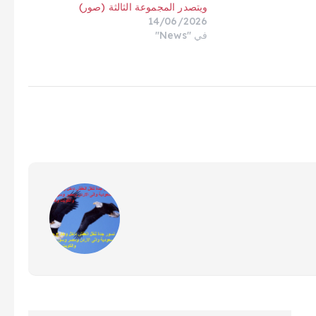
ويتصدر المجموعة الثالثة (صور)
14/06/2026
في "News"