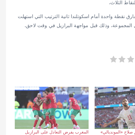
قاط الثلاث.
رق نقطة واحدة أمام اسكوتلندا ثانية الترتيب التي استهلت
 صلاح «المونديالي»
المغرب يفرض التعادل على البرازيل