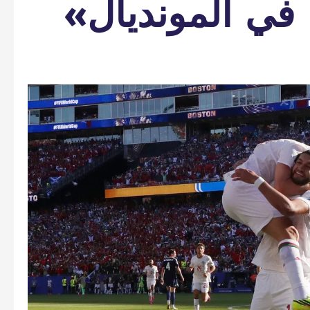
في المونديال»