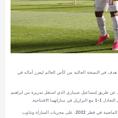
ا بفضل أسرع هدف في النسخة الحالية من كأس العالم ليعزز آماله في
يل عن طريق إسماعيل صيباري الذي استغل تمريرة من ابراهيم
ا الافتتاحية.
وهيمن منتخب المغرب، الذي تأهل إلى قبل نهائي النسخة الماضية في قطر 2022، على مجريات المباراة وتناوب