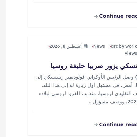
Continue rea
araby worl
News
أغسطس 8, 2026
نسكي يزور صربيا حليفة روسيا
 (0) وصل الرئيس الأوكراني فولوديمير زيلينسكي إلى
، أمس، في مستهل أول زيارة له إلى هذا البلد،
ف التقليدي لروسيا، منذ بدء الغزو الروسي لبلاده
Continue rea