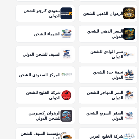
سعودي كارجو للشحن
الرهوان الذهبي للشحن
الدولي
النسر الذهبي للشحن
الشيماء للشحن
الدولي
نسر الوادي للشحن
السيف للشحن الدولي
الدولي
نجمة جدة للشحن
المركز السعودي للشحن
الدولي
النمر المهاجر للشحن
شركة الخليج للشحن
الدولي
الدولي
الصقر السريع للشحن
الرهوان إكسبريس
الدولي
للشحن الدولي
مؤسسة السيف للشحن
شركة الخليج العربي
الدولي