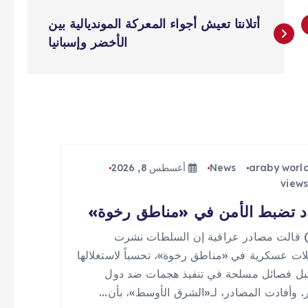
أتلانتا تعيش أجواء المعركة المونديالية بين
الأخضر وإسبانيا
araby worl
News
أغسطس 8, 2026
د تضبط الأمن في «مناطق رخوة»
 (0) قالت مصادر عراقية إن السلطات نشرت
ات عسكرية في «مناطق رخوة»، تحسباً لاستغلالها
ل فصائل مسلحة في تنفيذ هجمات ضد دول
ر. وأفادت المصادر، لـ«الشرق الأوسط»، بأن…