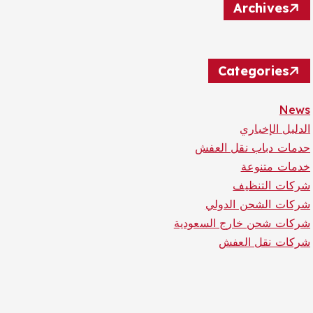
Archives
Categories
News
الدليل الإخباري
حدمات دباب نقل العفش
خدمات متنوعة
شركات التنظيف
شركات الشحن الدولي
شركات شحن خارج السعودية
شركات نقل العفش