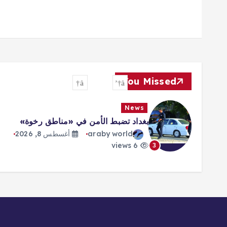
You Missed
News
بغداد تضبط الأمن في «مناطق رخوة»
araby world
أغسطس 8, 2026
6 views
3