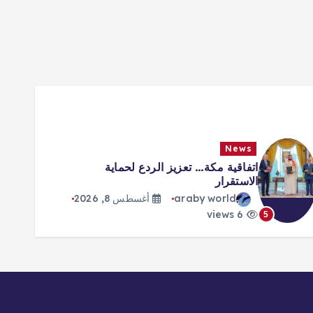
News
اتفاقية مكة… تعزيز الردع لحماية
الاستقرار
araby world
أغسطس 8, 2026
6 views
5