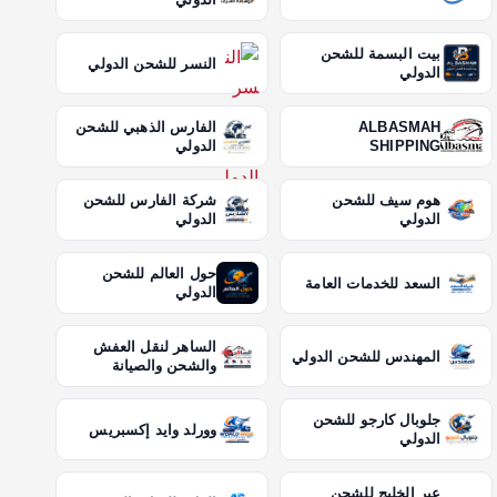
بيت البسمة للشحن
النسر للشحن الدولي
الدولي
ALBASMAH
الفارس الذهبي للشحن
SHIPPING
الدولي
هوم سيف للشحن
شركة الفارس للشحن
الدولي
الدولي
حول العالم للشحن
السعد للخدمات العامة
الدولي
الساهر لنقل العفش
المهندس للشحن الدولي
والشحن والصيانة
جلوبال كارجو للشحن
وورلد وايد إكسبريس
الدولي
عبر الخليج للشحن