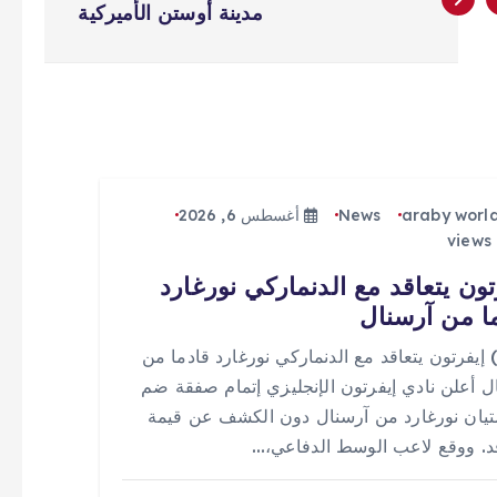
مدينة أوستن الأميركية
araby worl
News
أغسطس 6, 2026
تون يتعاقد مع الدنماركي نورغارد
ا من آرسنال
 (0) إيفرتون يتعاقد مع الدنماركي نورغارد قادما من
ل أعلن نادي إيفرتون الإنجليزي إتمام صفقة ضم
يان نورغارد من آرسنال دون الكشف عن قيمة
قد. ووقع لاعب الوسط الدفاعي،…