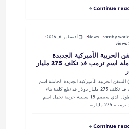
Continue rea
araby worl
News
أغسطس 6, 2026
ن الحربية الأميركية الجديدة
الحاملة اسم ترمب قد تكلف 275 مليار
ر
 (0) السفن الحربية الأميركية الجديدة الحاملة اسم
ترمب قد تكلف 275 مليار دولار قد تبلغ كلفة بناء
الأسطول الذي سيضم 15 سفينة حربية تحمل اسم
مب، 275 مليار…
Continue rea