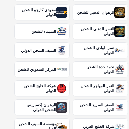
سعودي كارجو للشحن
الرهوان الذهبي للشحن
الدولي
النسر الذهبي للشحن
الشيماء للشحن
الدولي
نسر الوادي للشحن
السيف للشحن الدولي
الدولي
نجمة جدة للشحن
المركز السعودي للشحن
الدولي
النمر المهاجر للشحن
شركة الخليج للشحن
الدولي
الدولي
الصقر السريع للشحن
الرهوان إكسبريس
الدولي
للشحن الدولي
مؤسسة السيف للشحن
شركة الخليج العربي
الدولي