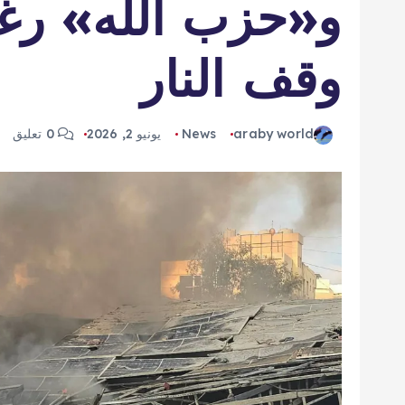
و«حزب الله» رغ
وقف النار
araby world
News
يونيو 2, 2026
0 تعليق