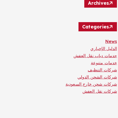
Archives
Categories
News
الدليل الإخباري
حدمات دباب نقل العفش
خدمات متنوعة
شركات التنظيف
شركات الشحن الدولي
شركات شحن خارج السعودية
شركات نقل العفش