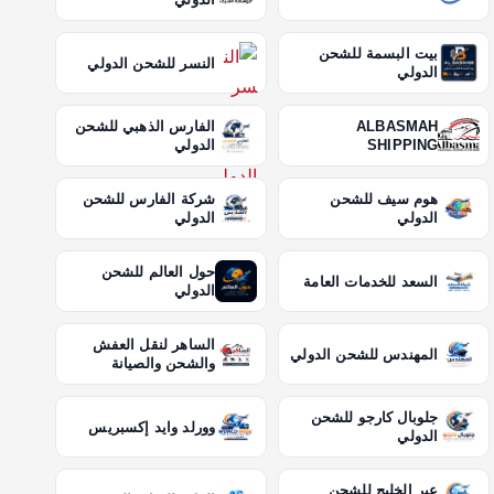
بيت البسمة للشحن
النسر للشحن الدولي
الدولي
ALBASMAH
الفارس الذهبي للشحن
SHIPPING
الدولي
هوم سيف للشحن
شركة الفارس للشحن
الدولي
الدولي
حول العالم للشحن
السعد للخدمات العامة
الدولي
الساهر لنقل العفش
المهندس للشحن الدولي
والشحن والصيانة
جلوبال كارجو للشحن
وورلد وايد إكسبريس
الدولي
عبر الخليج للشحن