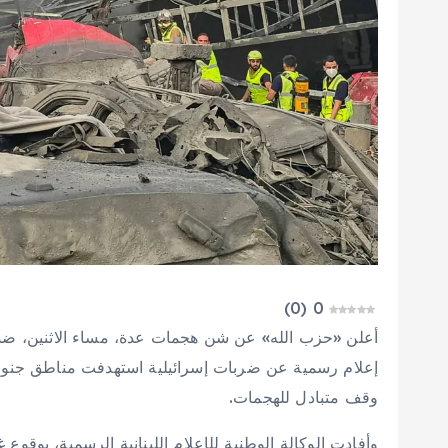
)
0
(
0
أعلن «حزب الله» عن شن هجمات عدة، مساء الاثنين، ضد 
إعلام رسمية عن ضربات إسرائيلية استهدفت مناطق جنوبي
وقف متبادل للهجمات.
وأفادت الوكالة الوطنية للإعلام اللبنانية الرسمية، بوقوع