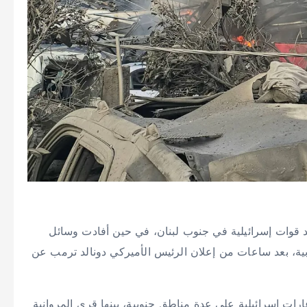
قوات إسرائيلية في جنوب لبنان، في حين أفادت وسائل
ة، بعد ساعات من إعلان الرئيس الأميركي دونالد ترمب عن
 غارات إسرائيلية على عدة مناطق جنوبية، بينها قرى المروانية