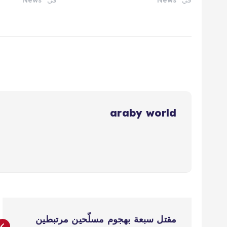
araby world
ت
مقتل سبعة بهجوم مسلّحين مرتبطين