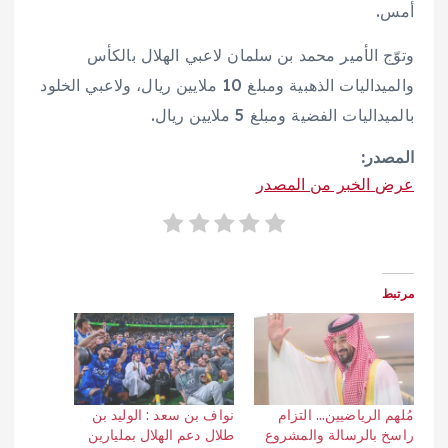
أمس.
وتوّج الأمير محمد بن سلمان لاعبي الهلال بالكأس
والميداليات الذهبية ومبلغ 10 ملايين ريال، ولاعبي الخلود
بالميداليات الفضية ومبلغ 5 ملايين ريال.
المصدر:
عرض الخبر من المصدر
مرتبط
مُلهم الرياضيين… التزام
نواف بن سعد : الوليد بن
راسخ بالرسالة والمشروع
طلال دعم الهلال بمليارين