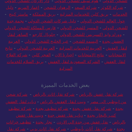
للشحن الدولي
-
هوم سيف للشحن الدولي
-
دار الاركان للشحن الدولي
-
شركة الكوثر
-
شركة السعد
-
الرهوان للشحن
-
اعمار المريم
-
دليل
الخدمات
-
بريق كلين للخدمات المنزلية
-
بريق المملكة
-
ماستر كينج
-
حول العالم للشحن الدولي
-
دليل شركات الشحن الدولي
-
نجمة جدة
للشحن الدولي
-
المتميز للشحن الدولي
-
فارس المملكة للشحن الدولي
-
وورلد وايد إكسبريس للشحن الدولي
-
جلوبال كارجو
-
الساهر لنقل
العفش بجدة
-
البسمه للشحن
-
عبر الخليج للشحن الدولي
-
العربية
لنقل العفش
-
العربية للخدمات المنزلية
-
العربية للشحن الدولي
-
نتايج
الامتحانات
-
نتائج الامتحانات
-
اخبارنا الان
-
الفجر كلين
-
شركة الفلاح
لنقل العفش
-
الشركة السعودية لنقل العفش
-
بريق السلام للخدمات
المنزلية
بعض الخدمات المميزة
شركة نقل عفش بالرياض
-
شركة نقل اثاث بالرياض
-
شركة شحن
من ابوظبي الى مصر
-
ونيت لنقل العفش بالرياض
-
دباب لنقل العفش
بجدة
-
شركة نقل عفش بجدة
-
شركة تنظيف بجدة
-
شركة تنظيف
كنب بالبخار بجدة
-
دباب نقل عفش جدة
-
ونيت نقل عفش
بالرياض
-
نقل عفش من جدة الي الاردن
-
نجار بجدة
-
تنظيف خزانات