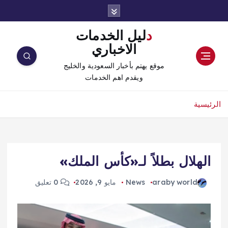
دليل الخدمات
الاخباري
موقع يهتم بأخبار السعودية والخليج
ويقدم اهم الخدمات
الرئيسية
الهلال بطلاً لـ«كأس الملك»
araby world
News
مايو 9, 2026
0 تعليق