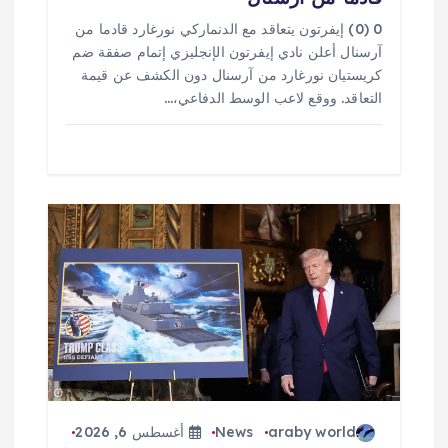
0 (0) إيفرتون يتعاقد مع الدنماركي نورغارد قادما من
آرسنال أعلن نادي إيفرتون الإنجليزي إتمام صفقة ضم
كريستيان نورغارد من آرسنال دون الكشف عن قيمة
التعاقد. ووقع لاعب الوسط الدفاعي،…
araby world
News
أغسطس 6, 2026