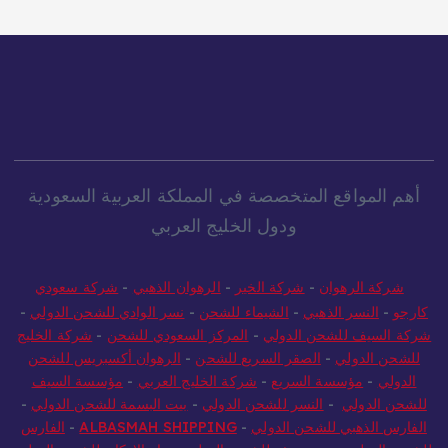
أهم المواقع المتخصصة في المملكة العربية السعودية
ودول الخليج العربي
شركة الرهوان
-
شركة الخير
-
الرهوان الذهبي
-
شركة سعودي
كارجو
-
النسر الذهبي
-
الشيماء للشحن
-
نسر الوادي للشحن الدولي
-
شركة السيف للشحن الدولي
-
المركز السعودي للشحن
-
شركة الخليج
للشحن الدولي
-
الصقر السريع للشحن
-
الرهوان أكسبريس للشحن
الدولي
-
مؤسسة السريع
-
شركة الخليج العربي
-
مؤسسة السيف
للشحن الدولي
-
النسر للشحن الدولي
-
بيت البسمة للشحن الدولي
-
الفارس الذهبي للشحن الدولي
-
ALBASMAH SHIPPING
-
الفارس