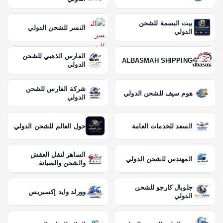
بيت البسمة للشحن
النسر للشحن الدولي
الدولي
الفارس الذهبي للشحن
ALBASMAH SHIPPING
الدولي
شركة الفارس للشحن
هوم سيف للشحن الدولي
الدولي
السعد للخدمات العامة
حول العالم للشحن الدولي
الساهر لنقل العفش
المهندس للشحن الدولي
والشحن والصيانة
جلوبال كارجو للشحن
وورلد وايد إكسبريس
الدولي