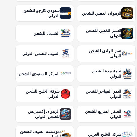
سعودي كارجو للشحن
الرهوان الذهبي للشحن
الدولي
النسر الذهبي للشحن
الشيماء للشحن
الدولي
نسر الوادي للشحن
السيف للشحن الدولي
الدولي
نجمة جدة للشحن
المركز السعودي للشحن
الدولي
النمر المهاجر للشحن
شركة الخليج للشحن
الدولي
الدولي
الصقر السريع للشحن
الرهوان إكسبريس
الدولي
للشحن الدولي
مؤسسة السيف للشحن
شركة الخليج العربي
الدولي