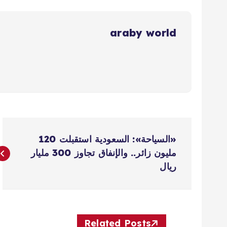
araby world
ت
«السياحة»: السعودية استقبلت 120
ص
مليون زائر.. والإنفاق تجاوز 300 مليار
ريال
فّ
ح
Related Posts