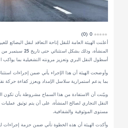
)
0
(
0
أعلنت الهيئة العامة للنقل إتاحة التعاقد لنقل البضائع ل
المنشأة، وذلك بشكل 
أسطول النقل البري وتعزيز مرونته التشغيلية بما يواكب ال
وأوضحت الهيئة أن هذا الإجراء يأتي ضمن إجراءات استثنائ
بما يدعم استمرارية سلاسل الإمداد ويعزز كفاءة حركة نقل
وبيّنت أن الاستفادة من هذا السماح مشروطة بأن تكون 
النقل التجاري لصالح المنشأة، على أن يتم توثيق عمليات
مستوى الموثوقية والشفافية.