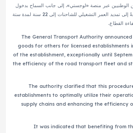
ين الوطنيين عبر منصة «لوجستي»، إلى جانب السماح بدخول
الشاحنات الخليجية للنقل المبرد فارغة إلى المملكة، إضافةً إلى تمديد العمر التشغيلي للشاحنات إلى 22 سنة لمدة ستة
اءة القطاع.
The General Transport Authority announced t
goods for others for licensed establishments i
of the establishment, exceptionally until Septem
the efficiency of the road transport fleet and str
The authority clarified that this procedu
establishments to optimally utilize their operati
supply chains and enhancing the efficiency 
It was indicated that benefiting from th