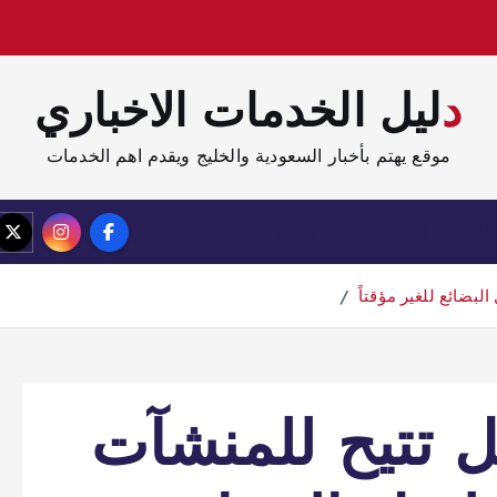
دليل الخدمات الاخباري
موقع يهتم بأخبار السعودية والخليج ويقدم اهم الخدمات
الصفحة الرئيسية
مدونة
لبضائع للغير مؤقتاً
قل تتيح للمنشآت