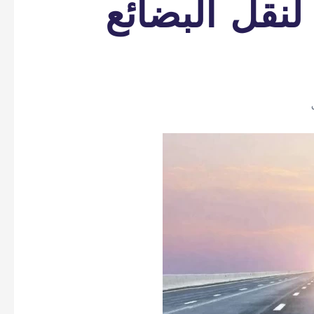
لنقل البضائع