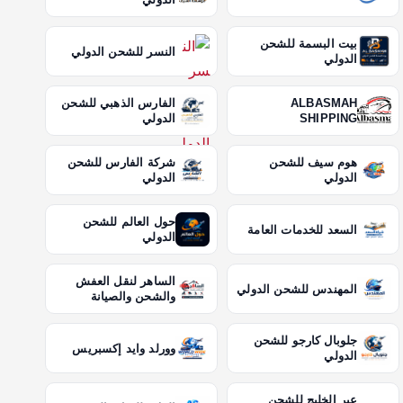
بيت البسمة للشحن
النسر للشحن الدولي
الدولي
ALBASMAH
الفارس الذهبي للشحن
SHIPPING
الدولي
هوم سيف للشحن
شركة الفارس للشحن
الدولي
الدولي
حول العالم للشحن
السعد للخدمات العامة
الدولي
الساهر لنقل العفش
المهندس للشحن الدولي
والشحن والصيانة
جلوبال كارجو للشحن
وورلد وايد إكسبريس
الدولي
عبر الخليج للشحن