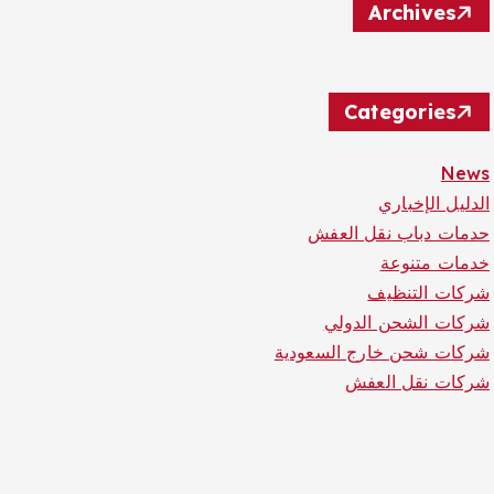
Archives
Categories
News
الدليل الإخباري
حدمات دباب نقل العفش
خدمات متنوعة
شركات التنظيف
شركات الشحن الدولي
شركات شحن خارج السعودية
شركات نقل العفش