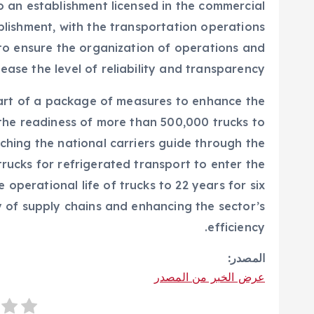
o an establishment licensed in the commercial
ablishment, with the transportation operations
to ensure the organization of operations and
rease the level of reliability and transparency.
part of a package of measures to enhance the
 the readiness of more than 500,000 trucks to
hing the national carriers guide through the
 trucks for refrigerated transport to enter the
operational life of trucks to 22 years for six
y of supply chains and enhancing the sector’s
efficiency.
المصدر:
عرض الخبر من المصدر