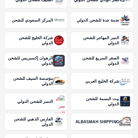
نجمة جدة للشحن الدولي
المركز السعودي للشحن
النمر المهاجر للشحن
شركة الخليج للشحن
الدولي
الدولي
الصقر السريع للشحن
الرهوان إكسبريس للشحن
الدولي
الدولي
مؤسسة السيف للشحن
شركة الخليج العربي
الدولي
بيت البسمة للشحن
النسر للشحن الدولي
الدولي
الفارس الذهبي للشحن
ALBASMAH SHIPPING
الدولي