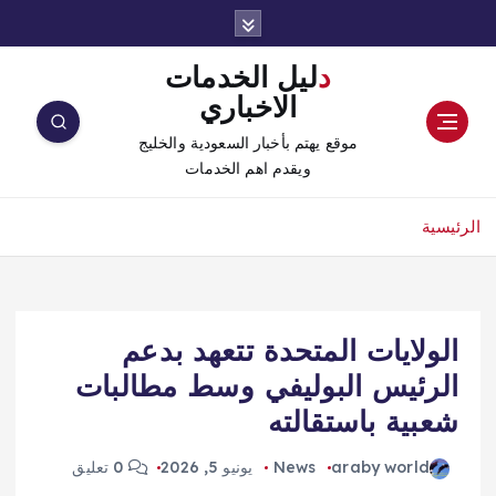
دليل الخدمات
الاخباري
موقع يهتم بأخبار السعودية والخليج
ويقدم اهم الخدمات
الرئيسية
الولايات المتحدة تتعهد بدعم
الرئيس البوليفي وسط مطالبات
شعبية باستقالته
araby world
News
يونيو 5, 2026
0 تعليق