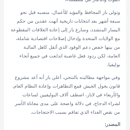
وتولى باز المحافظ والمؤيد للأعمال، منصبه قبل نحو
سبعة أشهر بعد انتخابات تاريخية أنهت عقدين من حكم
اليسار المتشدد. وسارع باز إلى إعادة العلاقات المقطوعة
مع الولايات المتحدة وإدخال إصلاحات اقتصادية شاملة،
من بينها خفض دعم الوقود الذي أثقل كاهل المالية
العامة، لكن ردود فعل غاضبة اندلعت في جميع أنحاء
بوليفيا.
وفي مواجهة مطالبته بالتنحي، أعلن باز أنه أعد مشروع
قانون يخول الجيش قمع التظاهرات وإعادة النظام العام.
والأربعاء في لاباز، اصطف آلاف البوليفيين لساعات
لشراء الدجاج، في دلالة واضحة على مدى معاناة الأسر
من نقص الغذاء الذي تفاقم بسبب الاحتجاجات.
المصدر: