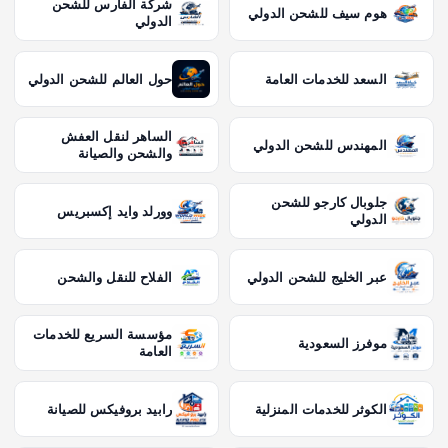
شركة الفارس للشحن
هوم سيف للشحن الدولي
الدولي
السعد للخدمات العامة
حول العالم للشحن الدولي
الساهر لنقل العفش
المهندس للشحن الدولي
والشحن والصيانة
جلوبال كارجو للشحن
وورلد وايد إكسبريس
الدولي
عبر الخليج للشحن الدولي
الفلاح للنقل والشحن
مؤسسة السريع للخدمات
موفرز السعودية
العامة
الكوثر للخدمات المنزلية
رابيد بروفيكس للصيانة