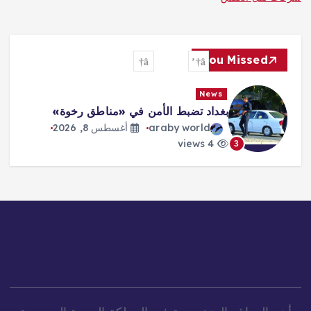
You Missed
News
بغداد تضبط الأمن في «مناطق رخوة»
araby world
أغسطس 8, 2026
4 views
3