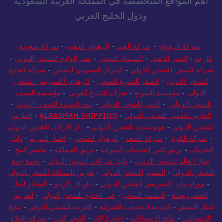
أهم المواقع المتخصصة في المملكة العربية السعودية
ودول الخليج العربي
شركة الرهوان
-
شركة الخير
-
الرهوان الذهبي
-
شركة سعودي
كارجو
-
النسر الذهبي
-
الشيماء للشحن
-
نسر الوادي للشحن الدولي
-
شركة السيف للشحن الدولي
-
المركز السعودي للشحن
-
شركة الخليج
للشحن الدولي
-
الصقر السريع للشحن
-
الرهوان أكسبريس للشحن
الدولي
-
مؤسسة السريع
-
شركة الخليج العربي
-
مؤسسة السيف
للشحن الدولي
-
النسر للشحن الدولي
-
بيت البسمة للشحن الدولي
-
الفارس الذهبي للشحن الدولي
-
ALBASMAH SHIPPING
-
الفارس
للشحن الدولي
-
هوم سيف للشحن الدولي
-
دار الاركان للشحن الدولي
-
شركة الكوثر
-
شركة السعد
-
الرهوان للشحن
-
اعمار المريم
-
دليل
الخدمات
-
بريق كلين للخدمات المنزلية
-
بريق المملكة
-
ماستر كينج
-
حول العالم للشحن الدولي
-
دليل شركات الشحن الدولي
-
نجمة جدة
للشحن الدولي
-
المتميز للشحن الدولي
-
فارس المملكة للشحن الدولي
-
وورلد وايد إكسبريس للشحن الدولي
-
جلوبال كارجو
-
الساهر لنقل
العفش بجدة
-
البسمه للشحن
-
عبر الخليج للشحن الدولي
-
العربية
لنقل العفش
-
العربية للخدمات المنزلية
-
العربية للشحن الدولي
-
نتايج
الامتحانات
-
نتائج الامتحانات
-
اخبارنا الان
-
الفجر كلين
-
شركة الفلاح