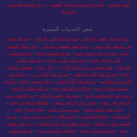
لنقل العفش
-
الشركة السعودية لنقل العفش
-
بريق السلام للخدمات
المنزلية
بعض الخدمات المميزة
شركة نقل عفش بالرياض
-
شركة نقل اثاث بالرياض
-
شركة شحن
من ابوظبي الى مصر
-
ونيت لنقل العفش بالرياض
-
دباب لنقل العفش
بجدة
-
شركة نقل عفش بجدة
-
شركة تنظيف بجدة
-
شركة تنظيف
كنب بالبخار بجدة
-
دباب نقل عفش جدة
-
ونيت نقل عفش
بالرياض
-
نقل عفش من جدة الي الاردن
-
نجار بجدة
-
تنظيف خزانات
بجدة
-
شركة نقل أثاث بأبوظبي
-
شركة نقل اثاث بدبي
-
شركة نقل
أثاث برأس الخيمة
-
شركة نقل أثاث بالعين
-
دباب توصيل بجدة
-
شركة
تنظيف منازل بجدة
-
شغالات بالساعة جدة
-
شركة تنظيف بالباحة
-
ارخص شركة تنظيف بجدة
-
ونيت نقل عفش الرياض
-
شركة شحن من
الرياض الي مصر
-
شحن من الرياض لمصر
-
مكافحة حشرات بجدة
-
دباب نقل عفش بجدة
-
رش مبيدات بجدة
-
نجار بجدة
-
نتائج
الامتحانات
-
نتايج الامتحانات
-
اخبارنا الان
-
دباب توصيل بجدة
-
شركة
تنظيف منازل بالباحة
-
شركة تنظيف خزانات بالباحة
-
دباب نقل عفش
بجدة
-
صيانة مكيفات بجدة
-
شغالات بالساعة بجدة
-
شركة تنظيف