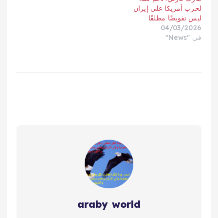
لحرب أمريكا على إيران
ليس تفويضًا مطلقًا
04/03/2026
في "News"
araby world