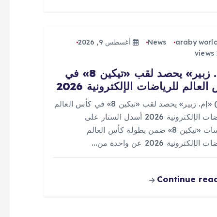
araby worl
News
أغسطس 9, 2026
«إم. زبير» يحصد لقب «تيكين 8» في
العالم للرياضات الإلكترونية 2026
0 (0) «إم. زبير» يحصد لقب «تيكين 8» في كأس العالم
للرياضات الإلكترونية 2026 أسدل الستار على
منافسات «تيكين 8» ضمن بطولة كأس العالم
الإلكترونية 2026 عن واحدة من…
Continue rea