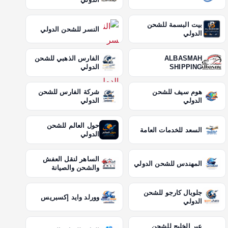
بيت البسمة للشحن
النسر للشحن الدولي
الدولي
ALBASMAH
الفارس الذهبي للشحن
SHIPPING
الدولي
هوم سيف للشحن
شركة الفارس للشحن
الدولي
الدولي
حول العالم للشحن
السعد للخدمات العامة
الدولي
الساهر لنقل العفش
المهندس للشحن الدولي
والشحن والصيانة
جلوبال كارجو للشحن
وورلد وايد إكسبريس
الدولي
عبر الخليج للشحن