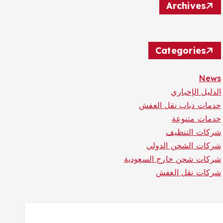
Archives
Categories
News
الدليل الإخباري
حدمات دباب نقل العفش
خدمات متنوعة
شركات التنظيف
شركات الشحن الدولي
شركات شحن خارج السعودية
شركات نقل العفش