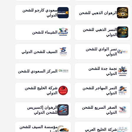
سعودي كارجو للشحن
الرهوان الذهبي للشحن
الدولي
النسر الذهبي للشحن
الشيماء للشحن
الدولي
نسر الوادي للشحن
السيف للشحن الدولي
الدولي
نجمة جدة للشحن
المركز السعودي للشحن
الدولي
النمر المهاجر للشحن
شركة الخليج للشحن
الدولي
الدولي
الصقر السريع للشحن
الرهوان إكسبريس
الدولي
للشحن الدولي
مؤسسة السيف للشحن
شركة الخليج العربي
الدولي