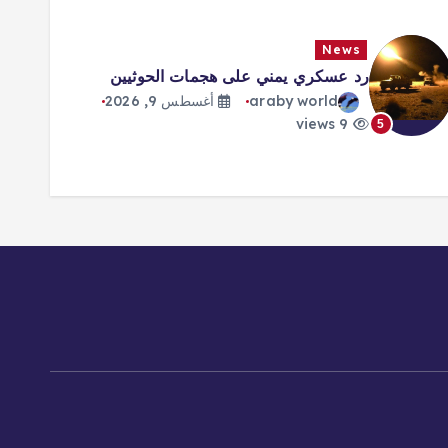
News
رد عسكري يمني على هجمات الحوثيين
araby world
أغسطس 9, 2026
9 views
5