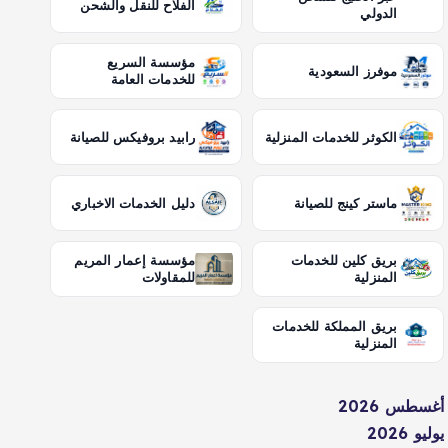
الفلاح للنقل والشحن
الدولي
مؤسسة السريع
موفرز السعودية
للخدمات العامة
الكوثر للخدمات المنزلية
رابيد بروفيكس للصيانة
ماستر كينج للصيانة
دليل الخدمات الاخباري
بريق كلين للخدمات
مؤسسة إعمار المريم
المنزلية
للمقاولات
بريق المملكة للخدمات
المنزلية
أغسطس 2026
يوليو 2026