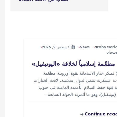
araby worl
News
أغسطس 9, 2026
مطعّمة إسلامياً لخلافة «اليونيفيل»
 (0) تصدّر خيار الاستعانة بقوة أوروبية مطعّمة
ت عسكرية تنتمي لدول إسلامية، لائحة الخيارات
ة قوة حفظ السلام الأممية العاملة في جنوب
 (يونيفيل)، وهو ما أثمرته الجولة السابعة…
Continue rea