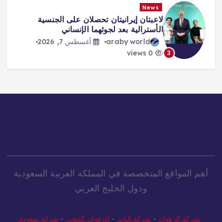
News
طرابزون يكتب صفحة جديدة مع صلاح…
استقبال أسطوري وشغف لا يوصف
araby world
أغسطس 7, 2026
0 views
4
أهم المواقع المتخصصة في المملكة العربية السعودية
ودول الخليج العربي
شركة الرهوان
-
شركة الخير
-
الرهوان الذهبي
-
شركة سعودي