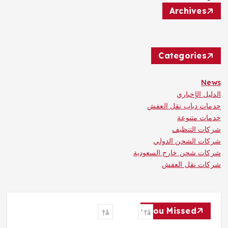
Archives
Categories
News
الدليل الإخباري
حدمات دباب نقل العفش
خدمات متنوعة
شركات التنظيف
شركات الشحن الدولي
شركات شحن خارج السعودية
شركات نقل العفش
You Missed