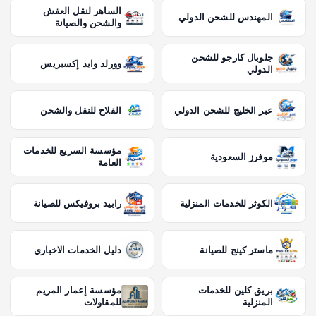
الساهر لنقل العفش
المهندس للشحن الدولي
والشحن والصيانة
جلوبال كارجو للشحن
وورلد وايد إكسبريس
الدولي
عبر الخليج للشحن الدولي
الفلاح للنقل والشحن
مؤسسة السريع للخدمات
موفرز السعودية
العامة
الكوثر للخدمات المنزلية
رابيد بروفيكس للصيانة
ماستر كينج للصيانة
دليل الخدمات الاخباري
بريق كلين للخدمات
مؤسسة إعمار المريم
المنزلية
للمقاولات