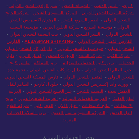
كارجو
-
النسر الذهبي
-
الشيماء للشحن
-
نسر الوادي للشحن الدولي
-
شركة السيف للشحن الدولي
-
المركز السعودي للشحن
-
شركة الخليج
للشحن الدولي
-
الصقر السريع للشحن
-
الرهوان أكسبريس للشحن
الدولي
-
مؤسسة السريع
-
شركة الخليج العربي
-
مؤسسة السيف
للشحن الدولي
-
النسر للشحن الدولي
-
بيت البسمة للشحن الدولي
-
الفارس الذهبي للشحن الدولي
-
ALBASMAH SHIPPING
-
الفارس
للشحن الدولي
-
هوم سيف للشحن الدولي
-
دار الاركان للشحن الدولي
-
شركة الكوثر
-
شركة السعد
-
الرهوان للشحن
-
اعمار المريم
-
دليل
الخدمات
-
بريق كلين للخدمات المنزلية
-
بريق المملكة
-
ماستر كينج
-
حول العالم للشحن الدولي
-
دليل شركات الشحن الدولي
-
نجمة جدة
للشحن الدولي
-
المتميز للشحن الدولي
-
فارس المملكة للشحن الدولي
-
وورلد وايد إكسبريس للشحن الدولي
-
جلوبال كارجو
-
الساهر لنقل
العفش بجدة
-
البسمه للشحن
-
عبر الخليج للشحن الدولي
-
العربية
لنقل العفش
-
العربية للخدمات المنزلية
-
العربية للشحن الدولي
-
نتايج
الامتحانات
-
نتائج الامتحانات
-
اخبارنا الان
-
الفجر كلين
-
شركة الفلاح
لنقل العفش
-
الشركة السعودية لنقل العفش
-
بريق السلام للخدمات
المنزلية
بعض الخدمات المميزة