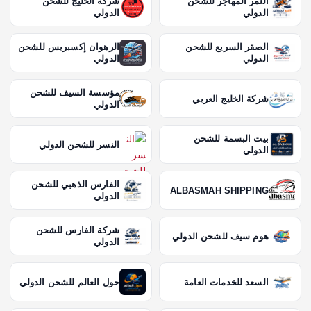
النمر المهاجر للشحن
شركة الخليج للشحن
الدولي
الدولي
الصقر السريع للشحن
الرهوان إكسبريس للشحن
الدولي
الدولي
مؤسسة السيف للشحن
شركة الخليج العربي
الدولي
بيت البسمة للشحن
النسر للشحن الدولي
الدولي
الفارس الذهبي للشحن
ALBASMAH SHIPPING
الدولي
شركة الفارس للشحن
هوم سيف للشحن الدولي
الدولي
السعد للخدمات العامة
حول العالم للشحن الدولي