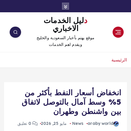
دليل الخدمات
الاخباري
موقع يهتم بأخبار السعودية والخليج
ويقدم اهم الخدمات
الرئيسية
انخفاض أسعار النفط بأكثر من
5% وسط آمال بالتوصل لاتفاق
بين واشنطن وطهران
araby world
News
مايو 25, 2026
0 تعليق