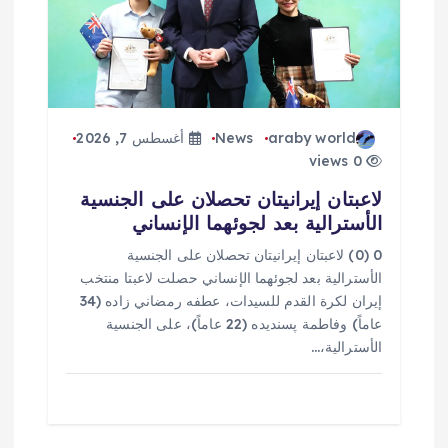
araby world
News
أغسطس 7, 2026
0 views
لاعبتان إيرانيتان تحصلان على الجنسية
الأسترالية بعد لجوئهما الإنساني
0 (0) لاعبتان إيرانيتان تحصلان على الجنسية
الأسترالية بعد لجوئهما الإنساني حصلت لاعبتا منتخب
إيران لكرة القدم للسيدات، عطفه رمضاني زاده (34
عاماً) وفاطمة پسنديده (22 عاماً)، على الجنسية
الأسترالية،…