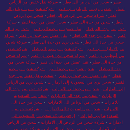
قطر
-
شركة شحن من الرياض الي قطر
-
شحن عفش من الرياض الي
قطر
-
شحن من الرياض الي قطر
-
شركة نقل عفش من الرياض
لقطر
-
شحن بري من الرياض الي قطر
-
شركة شحن من الرياض الي
قطر
-
شركة شحن من الرياض إلى قطر
-
شحن من الرياض
لقطر
-
شحن من جدة الي قطر
-
شحن عفش من جدة لقطر
-
شركة
شحن من جدة الي قطر
-
نقل عفش من جدة الي قطر
-
شحن بري الى
قطر
-
شحن من جدة الي قطر
-
نقل عفش من جدة الي قطر
-
شركة
شحن من جدة الي قطر
-
شحن بري من جدة الي قطر
-
شركة شحن
من الامارات الى قطر
-
شركة شحن من دبي الى قطر
-
شركة شحن
من أبوظبي الى قطر
-
شركة شحن من العين الى قطر
-
شركة شحن
من جدة الي قطر
-
نقل عفش من جدة الي قطر
-
شركة شحن من
جدة الي قطر
-
شحن عفش من جدة لقطر
-
شركة شحن من جدة
لقطر
-
نقل عفش من جدة الي قطر
-
شحن ونقل عفش من جدة
لقطر
-
شحن بري من السعودية إلى الإمارات
-
شحن بري من الرياض
إلى الإمارات
-
شحن من جدة الى الامارات
-
شركة شحن من جدة إلى
الإمارات
-
شحن من جدة الى الامارات
-
شحن من السعودية
للامارات
-
شحن من الرياض الى الامارات
-
شحن من جدة الى
الامارات
-
شحن من السعودية الي الامارات
-
شركة شحن من
السعودية إلى الإمارات
-
ارخص شركة شحن من السعودية الى
الامارات
-
شركة شحن من الرياض الي الامارات
-
شحن من الرياض