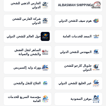
الفارس الذهبي للشحن
ALBASMAH SHIPPING
الدولي
شركة الفارس للشحن
هوم سيف للشحن الدولي
الدولي
السعد للخدمات العامة
حول العالم للشحن الدولي
الساهر لنقل العفش
المهندس للشحن الدولي
والشحن والصيانة
جلوبال كارجو للشحن
وورلد وايد إكسبريس
الدولي
عبر الخليج للشحن الدولي
الفلاح للنقل والشحن
مؤسسة السريع للخدمات
موفرز السعودية
العامة