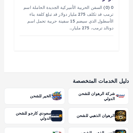
0 (0) السفن الحربية الأميركية الجديدة الحاملة اسم
ترمب قد تكلف 275 مليار دولار قد تبلغ كلفة بناء
الأسطول الذي سيضم 15 سفينة حربية تحمل اسم
دونالد ترمب، 275 مليار…
دليل الخدمات المتخصصة
شركة الرهوان للشحن
الخير للشحن
الدولي
سعودي كارجو للشحن
الرهوان الذهبي للشحن
الدولي
النسر الذهبي للشحن