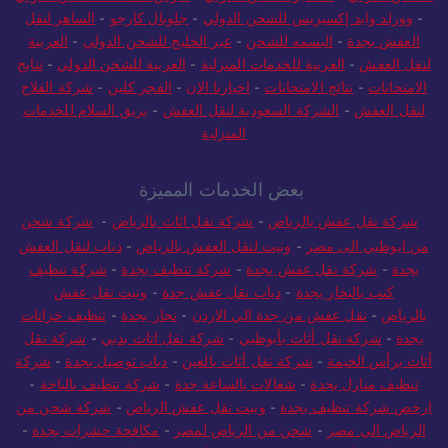
للشحن الدولي
-
المتميز للشحن الدولي
-
فارس المملكة للشحن الدولي
-
وورلد وايد إكسبريس للشحن الدولي
-
جلوبال كارجو
-
الساهر لنقل
العفش بجدة
-
البسمه للشحن
-
عبر الخليج للشحن الدولي
-
العربية
لنقل العفش
-
العربية للخدمات المنزلية
-
العربية للشحن الدولي
-
نتايج
الامتحانات
-
نتائج الامتحانات
-
اخبارنا الان
-
الفجر كلين
-
شركة الفلاح
لنقل العفش
-
الشركة السعودية لنقل العفش
-
بريق السلام للخدمات
المنزلية
بعض الخدمات المميزة
شركة نقل عفش بالرياض
-
شركة نقل اثاث بالرياض
-
شركة شحن
من ابوظبي الى مصر
-
ونيت لنقل العفش بالرياض
-
دباب لنقل العفش
بجدة
-
شركة نقل عفش بجدة
-
شركة تنظيف بجدة
-
شركة تنظيف
كنب بالبخار بجدة
-
دباب نقل عفش جدة
-
ونيت نقل عفش
بالرياض
-
نقل عفش من جدة الي الاردن
-
نجار بجدة
-
تنظيف خزانات
بجدة
-
شركة نقل أثاث بأبوظبي
-
شركة نقل اثاث بدبي
-
شركة نقل
أثاث برأس الخيمة
-
شركة نقل أثاث بالعين
-
دباب توصيل بجدة
-
شركة
تنظيف منازل بجدة
-
شغالات بالساعة جدة
-
شركة تنظيف بالباحة
-
ارخص شركة تنظيف بجدة
-
ونيت نقل عفش الرياض
-
شركة شحن من