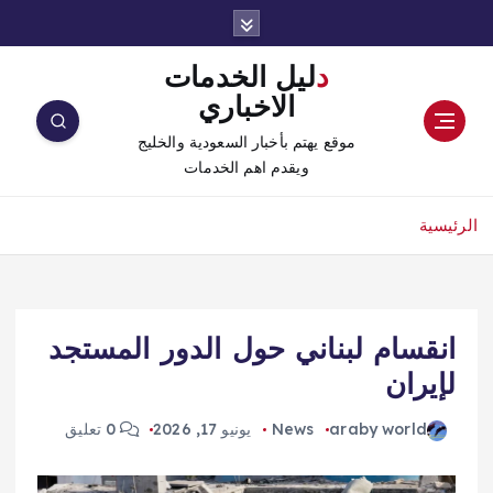
دليل الخدمات
الاخباري
موقع يهتم بأخبار السعودية والخليج
ويقدم اهم الخدمات
الرئيسية
انقسام لبناني حول الدور المستجد
لإيران
araby world
News
يونيو 17, 2026
0 تعليق