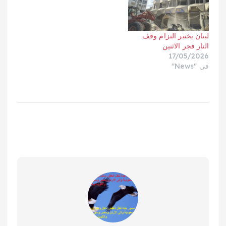
لبنان يختبر التزام وقف
النار فجر الاثنين
17/05/2026
في "News"