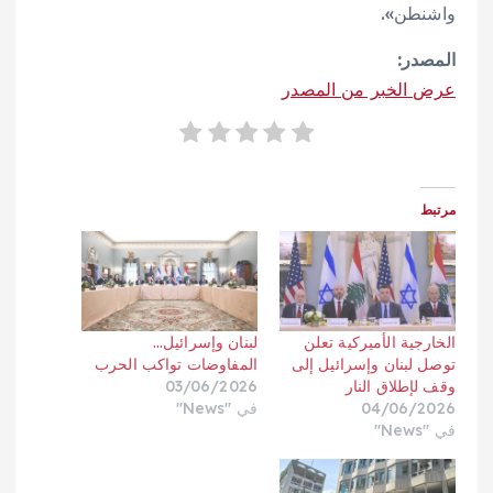
واشنطن».
المصدر:
عرض الخبر من المصدر
مرتبط
الخارجية الأميركية تعلن
لبنان وإسرائيل…
توصل لبنان وإسرائيل إلى
المفاوضات تواكب الحرب
وقف لإطلاق النار
03/06/2026
04/06/2026
في "News"
في "News"