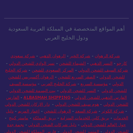
أهم المواقع المتخصصة في المملكة العربية السعودية
ودول الخليج العربي
شركة الرهوان
-
شركة الخير
-
الرهوان الذهبي
-
شركة سعودي
كارجو
-
النسر الذهبي
-
الشيماء للشحن
-
نسر الوادي للشحن الدولي
-
شركة السيف للشحن الدولي
-
المركز السعودي للشحن
-
شركة الخليج
للشحن الدولي
-
الصقر السريع للشحن
-
الرهوان أكسبريس للشحن
الدولي
-
مؤسسة السريع
-
شركة الخليج العربي
-
مؤسسة السيف
للشحن الدولي
-
النسر للشحن الدولي
-
بيت البسمة للشحن الدولي
-
الفارس الذهبي للشحن الدولي
-
ALBASMAH SHIPPING
-
الفارس
للشحن الدولي
-
هوم سيف للشحن الدولي
-
دار الاركان للشحن الدولي
-
شركة الكوثر
-
شركة السعد
-
الرهوان للشحن
-
اعمار المريم
-
دليل
الخدمات
-
بريق كلين للخدمات المنزلية
-
بريق المملكة
-
ماستر كينج
-
حول العالم للشحن الدولي
-
دليل شركات الشحن الدولي
-
نجمة جدة