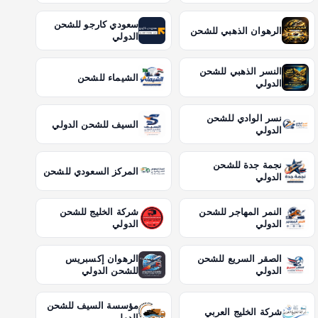
سعودي كارجو للشحن
الرهوان الذهبي للشحن
الدولي
النسر الذهبي للشحن
الشيماء للشحن
الدولي
نسر الوادي للشحن
السيف للشحن الدولي
الدولي
نجمة جدة للشحن
المركز السعودي للشحن
الدولي
النمر المهاجر للشحن
شركة الخليج للشحن
الدولي
الدولي
الصقر السريع للشحن
الرهوان إكسبريس
الدولي
للشحن الدولي
مؤسسة السيف للشحن
شركة الخليج العربي
الدولي