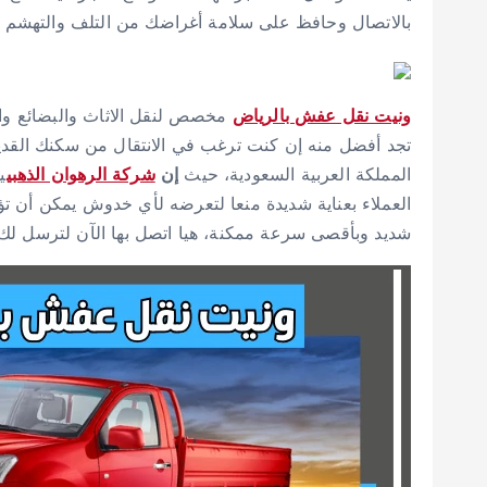
بالاتصال وحافظ على سلامة أغراضك من التلف والتهشم 
ونيت نقل عفش بالرياض
مخصص لنقل الاثاث والبضائع وا
تجد أفضل منه إن كنت ترغب في الانتقال من سكنك القدي
المملكة العربية السعودية، حيث
إن
شركة الرهوان الذهبي
ي
العملاء بعناية شديدة منعا لتعرضه لأي خدوش يمكن أن 
شديد وبأقصى سرعة ممكنة، هيا اتصل بها الآن لترسل ل