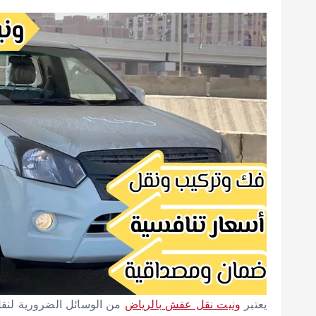
يعتبر
ونيت نقل عفش بالرياض
من الوسائل الضرورية لنق