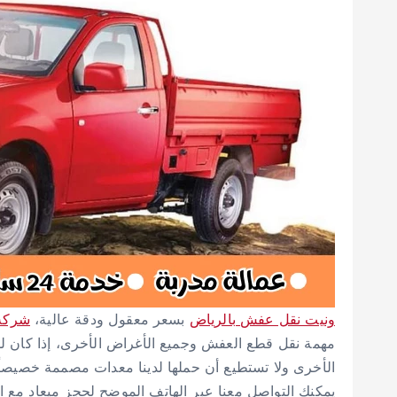
ونيت نقل عفش بالرياض
بسعر معقول ودقة عالية،
شركة 
مهمة نقل قطع العفش وجميع الأغراض الأخرى، إذا كان لد
الأخرى ولا تستطيع أن حملها لدينا معدات مصممة خصيصاً
يمكنك التواصل معنا عبر الهاتف الموضح لحجز ميعاد مع المن