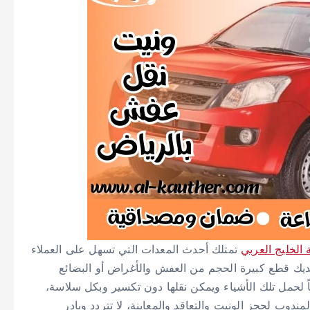
الخليج العربي
تمتلك أحدث المعدات التي تسهل على العملاء
يك قطع كبيرة الحجم من العفش والأغراض أو البضائع
 لحمل تلك الأشياء ويمكن نقلها دون تكسير وبكل سلاسة،
دوب لحجز الونيت والتعاقد والمعاينة، لا تتردد وبادر