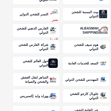
بيت البسمة للشحن
النسر للشحن الدولي
الدولي
ALBASMAH
الفارس الذهبي للشحن
SHIPPING
الدولي
هوم سيف للشحن
شركة الفارس للشحن
الدولي
الدولي
حول العالم للشحن
السعد للخدمات العامة
الدولي
الساهر لنقل العفش
المهندس للشحن الدولي
والشحن والصيانة
جلوبال كارجو للشحن
وورلد وايد إكسبريس
الدولي
عبر الخليج للشحن