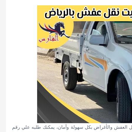
ل العفش والأغراض بكل سهولة وأمان، يمكنك طلبه علي رقم