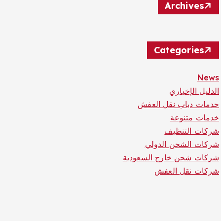
Archives
Categories
News
الدليل الإخباري
حدمات دباب نقل العفش
خدمات متنوعة
شركات التنظيف
شركات الشحن الدولي
شركات شحن خارج السعودية
شركات نقل العفش