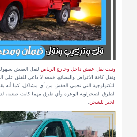
ونيت نقل عفش داخل وخارج الرياض
لنقل العفش بسهولة 
ونقل كافة الاغراض والبضائع، فمعه لا داعي للقلق على ا
التكنولوجية التي تحمي العفش من أي مشاكل، كما أنه ب
الطرق الصحراوية الوعرة وأي طرق مهما كانت صعبة، لذا
الخير للشحن
.