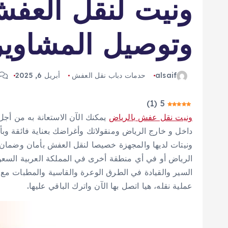
ونيت لنقل العفش
وتوصيل المشاوير
alsaif
حدمات دباب نقل العفش
أبريل 6, 2025
)
1
(
5
ونيت نقل عفش بالرياض
يمكنك الآن الاستعانة به من أجل
داخل و خارج الرياض ومنقولاتك وأغراضك بعناية فائقة 
ونيتات لديها والمجهزة خصيصا لنقل العفش بأمان وضمان 
الرياض أو في أي منطقة أخرى في المملكة العربية السعو
السير والقيادة في الطرق الوعرة والقاسية والمطبات مع
عملية نقله، هيا اتصل بها الآن واترك الباقي عليها.