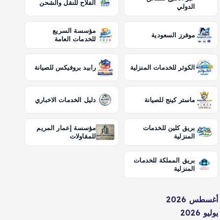
الفلاح للنقل والشحن
الدولي
مؤسسة السريع
موفرز السعودية
للخدمات العامة
الكوثر للخدمات المنزلية
رابيد بروفيكس للصيانة
ماستر كينج للصيانة
دليل الخدمات الاخباري
بريق كلين للخدمات
مؤسسة إعمار المريم
المنزلية
للمقاولات
بريق المملكة للخدمات
المنزلية
أغسطس 2026
يوليو 2026