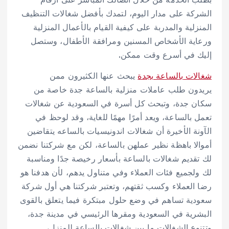
الشركة على مدار اليوم، لتمدك بأفضل شغالات التنظيف
المنزلية والمدربة على كيفية القيام بالأعمال المنزلية
ورعاية الأشخاص المسنين ومرافقة الأطفال، وستصل
إليك في أسرع وقت ممكن.
شغالات بالساعة بجدة
يبحث عنها الكثيرون ممن
يريدون طلب عاملات منزلية بالساعة جدة خاصة من
سكان جدة، وتبحث كل أسرة في السعودية عن شغالات
تعمل بالساعة، ويعد أمرًا مهمًا للغاية، وقد لوحظ في
الآونة الأخيرة أن شغالات اندونيسيات بالساعه يتقاضين
أموالا باهظة نظير عملهن بالساعة، لكن مع شركتنا نضمن
لك تقديم شغالات بالساعة بأسعار رخيصة جدًا ومناسبة
لك ولجميع فئات العملاء وفي متناول يدهم، لأن هدفنا هو
رضا العملاء وكسب ثقتهم، وتعتبر شركتنا هي أول شركة
سعودية تساهم في وضع حلول مبتكرة فيما يتعلق بالقوى
البشرية في السعودية ومقرها الرئيسي في مدينة جدة،
وتتنوع الشغالات ما بين شغالات بالساعة للمنزل،