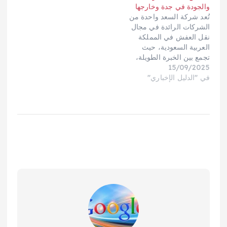
والجودة في جدة وخارجها
حماية الأثاث والممتلكات
تُعد شركة السعد واحدة من
من التلف أو الخدش أثناء
الشركات الرائدة في مجال
عملية النقل. في هذا…
نقل العفش في المملكة
العربية السعودية، حيث
تجمع بين الخبرة الطويلة،
15/09/2025
الاحترافية العالية، والالتزام
في "الدليل الإخباري"
بتقديم خدمات متميزة تلبي
احتياجات العملاء. سواء
كنت تخطط لنقل أثاثك
داخل أحياء مدينة جدة أو
إلى مدن أخرى في
المملكة، فإن الشركة تقدم
حلولًا شاملة تشمل…