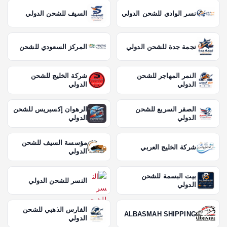
نسر الوادي للشحن الدولي
السيف للشحن الدولي
نجمة جدة للشحن الدولي
المركز السعودي للشحن
النمر المهاجر للشحن
شركة الخليج للشحن
الدولي
الدولي
الصقر السريع للشحن
الرهوان إكسبريس للشحن
الدولي
الدولي
مؤسسة السيف للشحن
شركة الخليج العربي
الدولي
بيت البسمة للشحن
النسر للشحن الدولي
الدولي
الفارس الذهبي للشحن
ALBASMAH SHIPPING
الدولي