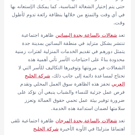
حتى يتم إختيار الشغالة المناسبة، كما يمكنك الإستعانه بها
في أي وقت والتمتع من خلالها بنظافة رائعة تدوم لأطول
وقت.
تعد
شغالات بالساعة بجدة البساتين
ظاهرة اجتماعية
تنتشر بشكل متزايد في منطقة البساتين بمدينة جدة
يتمثل دورهم في تقديم الخدمات المنزلية لفترات زمنية
محدودة بناءً على احتياجات الأسر تأتي أهمية هذه
الشغالات في مرونتها وتوفيرها التكاليف للأسر التي لا
تحتاج لمساعدة دائمة إلى جانب ذلك،
شركة الخليج
العربي
تحفز هذه الظاهرة سوق العمل المحلي وتقدم
فرص عمل جزئية للنساء والشباب ينبغي أن نؤكد على
ضرورة توفير بيئة عمل تحمي حقوق العمالة وتعزز
سلامتها لضمان استدامة هذه الخدمة.
تعد
شغالات بالساعة بجدة المرجان
ظاهرة اجتماعية تلقى
اهتمامًا متزايدًا في الأونة الأخيرة
شركة الخليج