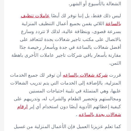
الشغالة بالأسبوع أو الشهر.
ليس ذلك فقط، بل إننا نوفر لك أيضًا
عاملات تنظيف
بالساعة
اللائي يقمن بجميع أعمال التنظيف المنزلية
بسرعة قصوى، وبنظافة عالية، لذلك لا تتردد وسارع
بالاتصال على مكتب تاجير شغالات بجدة لتتعاقد على
أفضل شغالات بالساعة في جدة وبأسعار رخيصة جدًا
مقارنة بأسعار باقي شركات تاجير عاملات الأخرى باهظة
الثمن.
قررت
شركة شغالات بالساعه
أن توفر لك جميع الخدمات
المنزلية، بالإضافة إلى الخدمات التي يتم تدريب الشغالات
عليها، وهي المتمثلة في تلبية احتياجات المسنين
ومجالستهم وتحضير الطعام والشراب له، وتدريبهم على
كيفية إعطائهم الأدوية أيضًا دون استخدام أي إبر
ارقام
شغالات بجدة بالساعه
.
كما تعلم عزيزنا العميل فإن الأعمال المنزلية من غسيل