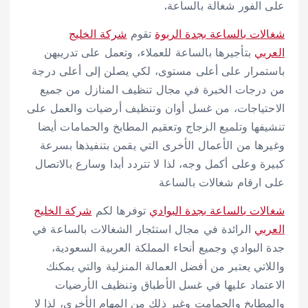
على الفور شغالة بالساعة.
شغالات بالساعة بجدة الربوة
تقوم
شركة الخليج
العربي
بتأجيرها بالساعة للعملاء، وتعمل على تدريبهن
باستمرار على أعلى مستوى، لكي يصلن إلى أعلى درجة
من درجات الخبرة في مجال تنظيف المنازل من جميع
الاحتياجات، من غسل أوان وتنظيف أرضيات والعمل على
تنشيفها وتلميع الزجاج وتعقيم المطابخ والحمامات أيضا
وغيرها من الأعمال الأخرى التي يقمن بتنفيذها بسرعة
كبيرة وعلى أكمل وجه، لذا لا تتردد أبدا وسارع بالاتصال
على ارقام شغالات بالساعة
شغالات بالساعة بجدة البوادي
توفرها لكم
شركة الخليج
العربي
الرائدة في مجال استئجار الشغالات بالساعة في
جدة البوادي وجميع أنحاء المملكة العربية السعودية،
واللاتي يعتبر من أفضل العمالة المنزلية والتي يمكنك
الاعتماد عليها في غسل الأطباق وتنظيف الأرضيات
والمطابخ والحمامت وغير ذلك من المهام الأخرى، لذا لا