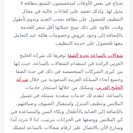
تحتاج في بعض الأوقات لمتخصصون للتمتع بنظافة لا
مثيل لها، ولذلك تعتمد على كفاءات عالية في مجال
التنظيف للحصول على نظافة تجذب العديد وتدوم لأطول
وقت، علاوة على ذلك تمنح عملائها أقل سعر للخدمة
بالإضافة إلى وجود عروض وخصومات هائلة عند التعامل
معها للحصول على خدمة التنظيف.
شغالات بالساعة بجدة الصفا
توفرها لك شركة الخليج
العربي الرائدة في استقدام الشغالات بالساعة، حيث إنها
من كبرى الشركات المتخصصة في ذلك في جدة الصفا
وجميع أنحاء المملكة العربية السعودية من خلال
شركة
الخليج العربي
، ويمكنك من خلالها استئجار خادمات
بالساعة، لتقدم لك خدمات متعددة متمثلة في غسيل
الملابس وتنظيف المنزل واستقبال الضيوف وضيافتهم،
بالإضافة إلى العناية بالأطفال وبكاء السن والمساعدة في
كي الملابس ووضعها في الخزانات بترتيب، لذا لا تتردد أبدا
وسارع الآن بالاتصال على ارقام شغالات بالساعة لتصلك