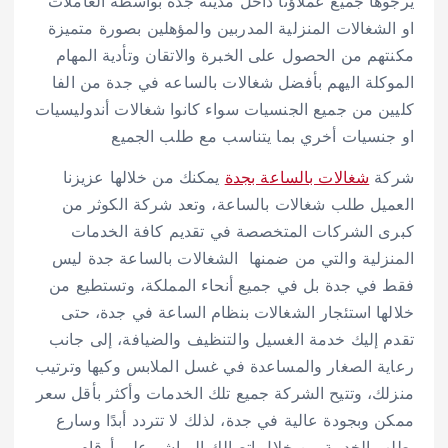
يرجوها جميع عملاؤنا داخل مدينة جدة بواسطة العاملات
او الشغالات المنزلية المدربين والمؤهلين بصورة متميزة
مكنتهم من الحصول على الخبرة والاتقان وتأدية المهام
الموكلة اليهم بأفضل شغالات بالساعه في جدة من الفا
كليين من جميع الجنسيات سواء كانوا شغالات أندوليسيات
او جنسيات أخري بما يتناسب مع طلب الجميع
شركة
شغالات بالساعة بجدة
يمكنك من خلالها عزيزنا
العميل طلب شغالات بالساعة، وتعد شركة الكوثر من
كبرى الشركات المتخصصة في تقديم كافة الخدمات
المنزلية والتي من ضمنها الشغالات بالساعة جدة ليس
فقط في جدة بل في جميع أنحاء المملكة، وتستطيع من
خلالها استئجار الشغالات بنظام الساعة في جدة، حتى
تقدم إليك خدمة الغسيل والتنظيف والضيافة، إلى جانب
رعاية الصغار والمساعدة في غسل الملابس وكيها وترتيب
منزلك، وتتيح الشركة جميع تلك الخدمات وأكثر بأقل سعر
ممكن وبجودة عالية في جدة، لذلك لا تتردد أبدًا وسارع
بطلب الخدمة من خلال اتصالك المباشر على أرقام