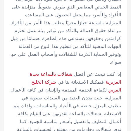
النمط الحياتي المعاصر الذي يفرض ضغوطًا متزايدة على
الأفراد والأسر، مما يجعل الحصول على المساعدة
المنزلية بالساعة خيارًا مغريًا يتطلب هذا الأمر من الأفراد
مراعاة حقوق العمالة والتأكد من توفير بيئة عمل تحترم
كرامتهن وحقوقهن تستدعي هذه الظاهرة اهتمامًا من قِبل
الجهات المعنية للتأكد من تنظيم هذا النوع من العمالة
وتوفير الحماية اللازمة للشغالات وأصحاب العمل على حدٍ
سواء.
إذا كنت تبحث عن أفضل
شغالات بالساعة بجدة
العزيزية
فيمكنك الاستعانة بنا في
شركة الخليج
العربي
لكفاءة الخدمة المقدمة والإتقان في كافة الأعمال
المنزلية، حيث يجدن العديد من السيدات صعوبة في
تنظيف المنزل خاصة في الأعياد والمناسبات، ولذلك يتم
الاستعانة بشغالات بالساعة لقدرتهن على القيام بكافة
أعمال التنظيف والغسيل بأسعار مناسبة للجميع، كما
توفر شغالات وخادمات من مختلف الجنسيات بالساعة