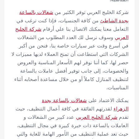
شركة الخليج العربي توفر الكثير من
شغالات بالساعة
بجدة الشاطئ
من كافة الجنسيات، فإذا كنت ترغب في
التعامل معنا يمكنك الاتصال بنا علي أرقام
شركة الخليج
العربي
وسوف نرسل لك العدد المطلوب من الشغالات
في أسرع وقت عبر سيارات خاصة بنا، فنحن من أكبر
الشركات التي استطاعت أن تمنح العملاء لديها مميزات لا
حصر لها، كما أننا نوفر لهم الأسعار المناسبة والعروض
والخصومات، إلى جانب توفير أفضل عاملات بالساعة
لتنظيف المنازل كاملاً أو من خلال مساعدة أصحابه أثناء
المناسبات.
يمكنك الاعتماد على
شغالات بالساعة بجدة
الزهراء
لقدرتهم الفائقة في كافة أعمال التنظيف، حيث
تقدم
شركة الخليج العربي
عدد كبير من الشغالات و
العاملات بالساعة ذات خبرة كبيرة في مجال التنظيف،
حيث تعد عملية التنظيف من الأمور الهامة للغاية والتي