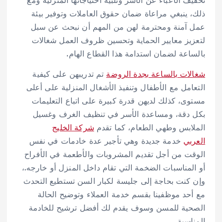
ذلك، ينبغي مراعاة ضمان حقوق العاملات وتوفير بيئة
عمل آمنة ومحترمة لهن من المهم أن نبحث عن سبل
لتعزيز معايير الحماية وتحسين ظروف العمل شغالات
بالساعة لضمان استدامة هذا القطاع الهام.
شغالات بالساعة بجدة الروضة
تم تدريبهن على كيفية
التعامل مع الأطفال وتنفيذ الأشغال المنزلية على أعلى
مستوى، كذلك لديهن قدرة كبيرة على اتباع التعليمات
بكل دقة، ومساعدة الأسر في تنظيف الغرف وغسيل
الملابس وطهي الطعام، كما تقدم
شركة الخليج
العربي
خدمة جديدة وهي تأجير عدة خادمات في نفس
الوقت من أجل تقديم المشروبات والأطعمة في الأفراح
أو المناسبات الضخمة التي تقام داخل المنزل أو خارجه.،
وإن كنت بحاجة إلى جليسة لكبار السن تستطيع التحدث
مع أحد موظفينا بقسم خدمة العملاء وتوضيح الحالة
الصحية للمسن وسوف يقدم لك أفضل ترشيح للخادمة
المناسبة.