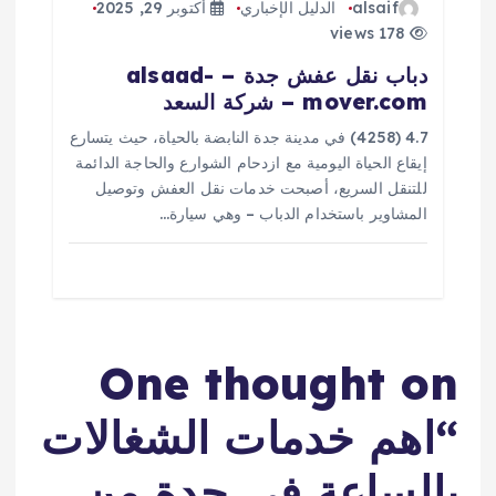
alsaif
الدليل الإخباري
أكتوبر 29, 2025
178 views
دباب نقل عفش جدة – alsaad-
mover.com – شركة السعد
4.7 (4258) في مدينة جدة النابضة بالحياة، حيث يتسارع
إيقاع الحياة اليومية مع ازدحام الشوارع والحاجة الدائمة
للتنقل السريع، أصبحت خدمات نقل العفش وتوصيل
المشاوير باستخدام الدباب – وهي سيارة…
One thought on
“
اهم خدمات الشغالات
بالساعة في جدة من