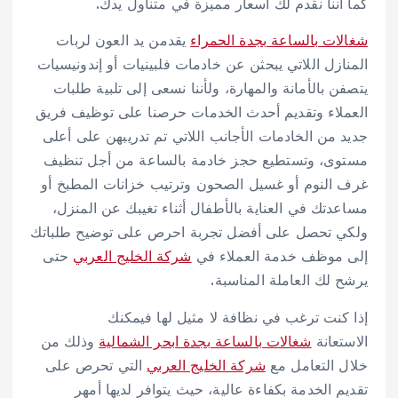
كما أننا نقدم لك أسعار مميزة في متناول يدك.
شغالات بالساعة بجدة الحمراء
يقدمن يد العون لربات
المنازل اللاتي يبحثن عن خادمات فلبينيات أو إندونيسيات
يتصفن بالأمانة والمهارة، ولأننا نسعى إلى تلبية طلبات
العملاء وتقديم أحدث الخدمات حرصنا على توظيف فريق
جديد من الخادمات الأجانب اللاتي تم تدريبهن على أعلى
مستوى، وتستطيع حجز خادمة بالساعة من أجل تنظيف
غرف النوم أو غسيل الصحون وترتيب خزانات المطبخ أو
مساعدتك في العناية بالأطفال أثناء تغيبك عن المنزل،
ولكي تحصل على أفضل تجربة احرص على توضيح طلباتك
إلى موظف خدمة العملاء في
شركة الخليج العربي
حتى
يرشح لك العاملة المناسبة.
إذا كنت ترغب في نظافة لا مثيل لها فيمكنك
الاستعانة
شغالات بالساعة بجدة ابحر الشمالية
وذلك من
خلال التعامل مع
شركة الخليج العربي
التي تحرص على
تقديم الخدمة بكفاءة عالية، حيث يتوافر لديها أمهر