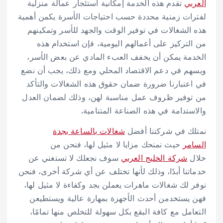
العربي
تقدم هذه الخدمة إمكانية استئجار عمالة منزلية
لفترات زمنية محددة حسب احتياجات الأسرة يكمن أهمية
هذه الشغالات في توفير الوقت والجهد للأسر وتمكينهم
من التركيز على أعمالهم اليومية، فإن استخدام هذه
الخدمة يمكن أن يخفف العبء المادي عن بعض الأسر،
ويسهم في دعم الاقتصاد المحلي ومع ذلك، يجب أن نضع
في اعتبارنا ضرورة ضمان حقوق هذه الشغالات والتأكد
من توفير ظروف عمل مناسبة لهن، وذلك لضمان العدل
والاستدامة في هذه الصناعة المتنامية.
نمتلك في شركتنا أفضل
شغالات بالساعة بجدة
السامر
حيث نمنحك مزايا لا مثيل لها، فنحن من
خلال
شركة الخليج العربي
سوف نجعلك لا تستغني عن
خدماتنا أبدًا، وذلك لأنها تختلف عن أي شركة أخرى، فنحن
نوفر لك شغالات ماهرات يعملن بجد وكفاءة لا مثيل لها،
فهن يستخدمن أحدث الأجهزة بمهارة عالية ويستطيعن
التعامل مع كافة البقع بكل سهولة للتخلص منها تمامًا،