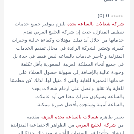
)
0
(
0
شركة شغالات بالساعة بجدة
تلتزم بتوفير جميع خدمات
تنظيف المنازل، حيث إن شركة الخليج العربي تقدم
خدماتها من خلال أيد تملك مؤهلات وكفاءة عالية وخبرات
كبيرة، وتعتبر الشركة الرائدة في مجال تقديم الخدمات
المنزلية و تأجير خادمات بالساعه ليس فقط في جدة بل
في جميع أنحاء المملكة العربية السعودية بأقل تكلفة
وجودة عالية بالإضافة إلى سهولة حصول العملاء على
خدماتها المميزة للغاية والتي لا مثيل لها، لذلك كن مطمئنا
للغاية ولا تقلق واتصل على ارقام شغالات بجدة
بالساعه وسيكون منزلك معنا في أيد عاملات
بالساعة أمينة وستجده بأفضل صورة ممكنة.
تعتبر ظاهرة
شغالات بالساعة بجدة النزهة
مقدمة
من
شركة الخليج العربي
من الظواهر الاجتماعية المتزايدة
انتشارًا وتأثيرًا في السنوات الأخيرة يعود ذلك جزئيًا إلى