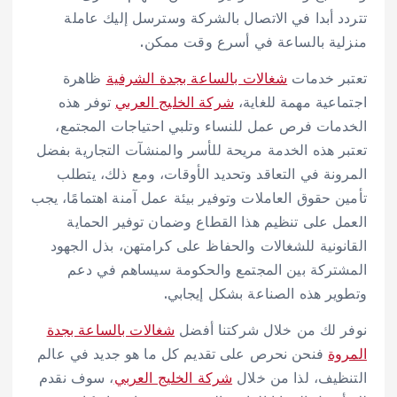
تتردد أبدا في الاتصال بالشركة وسترسل إليك عاملة
منزلية بالساعة في أسرع وقت ممكن.
تعتبر خدمات
شغالات بالساعة بجدة الشرفية
ظاهرة
اجتماعية مهمة للغاية،
شركة الخليج العربي
توفر هذه
الخدمات فرص عمل للنساء وتلبي احتياجات المجتمع،
تعتبر هذه الخدمة مريحة للأسر والمنشآت التجارية بفضل
المرونة في التعاقد وتحديد الأوقات، ومع ذلك، يتطلب
تأمين حقوق العاملات وتوفير بيئة عمل آمنة اهتمامًا، يجب
العمل على تنظيم هذا القطاع وضمان توفير الحماية
القانونية للشغالات والحفاظ على كرامتهن، بذل الجهود
المشتركة بين المجتمع والحكومة سيساهم في دعم
وتطوير هذه الصناعة بشكل إيجابي.
نوفر لك من خلال شركتنا أفضل
شغالات بالساعة بجدة
المروة
فنحن نحرص على تقديم كل ما هو جديد في عالم
التنظيف، لذا من خلال
شركة الخليج العربي
، سوف نقدم