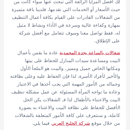
لك أفضل المزايا الرائعة التي تبحث عنها سواء كانت من
حيث الأسعار أو الخدمات التي نقدمها، فلدينا باقة متميزة
من الشغالات القادرات على القيام بكافة أعمال التنظيف
بمهارة وكفاءة عالية وسرعة في الأداء ونشاط لا مثيل
له، فقط تواصل معنا وسوف تتعامل مع أفضل شركة
على الإطلاق.
شغالات بالساعة بجدة المحمدية
عادة ما يقمن بأعمال
البيت ومساعدة سيدات المنازل للحفاظ على بيتها
ومكانها الخاص جميل ومميز، والبيت هو الملجأ الأول
والأخير لأفراد الأسرة، لذا فإن الحفاظ عليه وعلى نظافته
وجماله من الأمور المهمة التي يجب أخذها في الاعتبار
وعادة ما تواجه المرأة المسئولة عن عمل مشكلة تنظيف
البيت والاعتناء بالأطفال لذا فـ الشغالات يكن الحل
الأفضل للحفاظ على نظافة البيت والاعتناء به بصورة
كاملة، و سنتعرف على كافة الأمور المتعلقة بالشغالات
من خلال موقع
شركة الخليج العربي
فيما يلي.