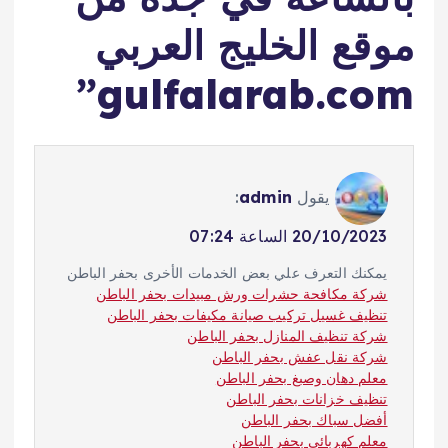
موقع الخليج العربي
”
gulfalarab.com
يقول
admin
:
20/10/2023 الساعة 07:24
يمكنك التعرف علي بعض الخدمات الأخرى بحفر الباطن
شركة مكافحة حشرات ورش مبيدات بحفر الباطن
تنظيف غسيل تركيب صيانة مكيفات بحفر الباطن
شركة تنظيف المنازل بحفر الباطن
شركة نقل عفش بحفر الباطن
معلم دهان وصبغ بحفر الباطن
تنظيف خزانات بحفر الباطن
أفضل سباك بحفر الباطن
معلم كهربائي بحفر الباطن