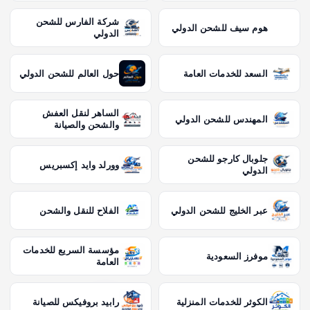
شركة الفارس للشحن
هوم سيف للشحن الدولي
الدولي
السعد للخدمات العامة
حول العالم للشحن الدولي
الساهر لنقل العفش
المهندس للشحن الدولي
والشحن والصيانة
جلوبال كارجو للشحن
وورلد وايد إكسبريس
الدولي
عبر الخليج للشحن الدولي
الفلاح للنقل والشحن
مؤسسة السريع للخدمات
موفرز السعودية
العامة
الكوثر للخدمات المنزلية
رابيد بروفيكس للصيانة