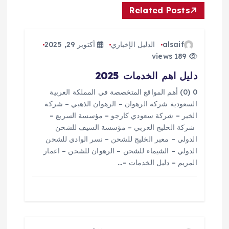
م
Related Posts
ق
alsaif
الدليل الإخباري
أكتوبر 29, 2025
ا
189 views
دليل اهم الخدمات 2025
ل
0 (0) أهم المواقع المتخصصة في المملكة العربية
ا
السعودية شركة الرهوان – الرهوان الذهبي – شركة
الخير – شركة سعودي كارجو – مؤسسة السريع –
ت
شركة الخليج العربي – مؤسسة السيف للشحن
الدولي – معبر الخليج للشحن – نسر الوادي للشحن
الدولي – الشيماء للشحن – الرهوان للشحن – اعمار
المريم – دليل الخدمات –…