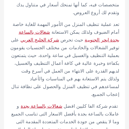
متخصصات فيه، كما أنها تمنحك أسعار في متناول يدك
وتقدم لك أروع العروض.
تعد عملية تنظيف المنزل من الأمور المهمة للغاية خاصة
أمام الضيوف ولذلك يمكن الاستعانة
شغالات بالساعة
بجدة ابحر الجنوبية
حيث تحرص
شركة الخليج العربي
على
توفير الشغالات والخادمات من مختلف الجنسيات يقومون
بعملية التنظيف والغسيل في ساعة واحدة، حيث يتمتعون
بكفاءة وخبرة عالية في كافة أعمال التنظيف والغسيل،
لديهم القدرة على الانتهاء من العمل في أسرع وقت
ولذلك يتم الاستعانة بهم في المناسبات والأعياد
لمساعدهم في تنظيف المنزل والحصول على نظافة تنال
إعجاب الجميع.
تقدم شركة الفا كليين افضل
شغالات بالساعة بجدة
و
عاملات بالساعة بجدة بأفضل الاسعار التى تناسب الجميع
وما لا ينقص من جودة الخدمات المتعددة المقدمة التى