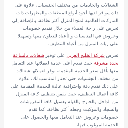
الشغالات والخادمات من مختلف الجنسيات، علاوة على
ذلك يتوافر لديها أجود أنواع المنظفات والمطهرات ذات
الماركات العالمية لمنح المنزل أكثر نظافة، بالإضافة إلى
تحرص على راحة العملاء من خلال تقديم خصومات
وعروض في المناسبات والأعياد للتعاون معها وتسهيلا
على ربات المنزل من أعباء التنظيف.
تحرص
شركة الخليج العربي
على توفير
شغالات بالساعة
بجدة مشرفة
حيث تقدم أعلى خدمة لعملائها عند التعامل
معها بأقل سعر للخدمة المقدمة، توفر لعملائها شغالات
من مختلف الجنسيات حتى تختار المناسب لك، علاوة
على ذلك تقدم دقة واحترافية عالية للخدمة المقدمة على
كافة أعمال التنظيف، حيث يقمن بتنظيف كافة المنزل
من الداخل والخارج والقيام بغسيل كافة المفروشات
والسجاد والموكيت وجعله أكثر نظافة، كما تقدم
خصومات وعروض عند التعامل معها والحصول على
الخدمة المرغوب فيها.