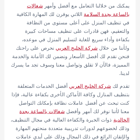
يمكنك من خلالنا التعامل مع أفضل وأمهر
شغالات
بالساعة بجدة السلامة
اللاتي يوفرن لك المهارة الكافية
في تنظيف المنزل على أعلى مستوى من النظافة
والتعقيم، فهن قادرات على تنظيف مساحات كبيرة
بكفاءة وأداء سريع للغاية لتسليم المنزل في موعده،
ولأننا من خلال
شركة الخليج العربي
نحرص على راحتك
فنحن نقدم لك أفضل الأسعار ونضمن لك الأمانة والخدمة
المميزة، فالآن لا تقلق وتواصل معنا وسوف تجد ما يسرك
لدينا.
تقدم لك
شركة الخليج العربي
أفضل الخدمات المتعلقة
بتنظيف المنازل وكافة الأماكن الأخرى بكفاءة عالية، فإذا
كنت تبحث عن أفضل عاملات نظافة بإمكانك التواصل
معنا لأننا نوفر لك أمهر وأفضل
شغالات بالساعة بجدة
الخالدية
ذوات الخبرة والكفاءة العالية في مجال التنظيف،
وذلك لخضوعهم لدورات تدريبية متعددة منحتهم المهارة
والإتقان الرائع في ذلك المجال وذلك على أيدي عاملات