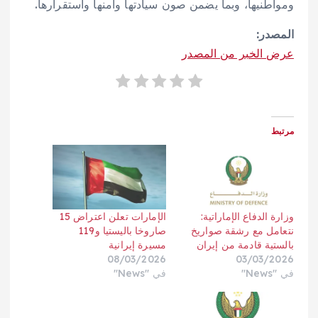
ومواطنيها، وبما يضمن صون سيادتها وأمنها واستقرارها.
المصدر:
عرض الخبر من المصدر
مرتبط
وزارة الدفاع الإماراتية:
الإمارات تعلن اعتراض 15
نتعامل مع رشقة صواريخ
صاروخا باليستيا و119
بالستية قادمة من إيران
مسيرة إيرانية
08/03/2026
03/03/2026
في "News"
في "News"