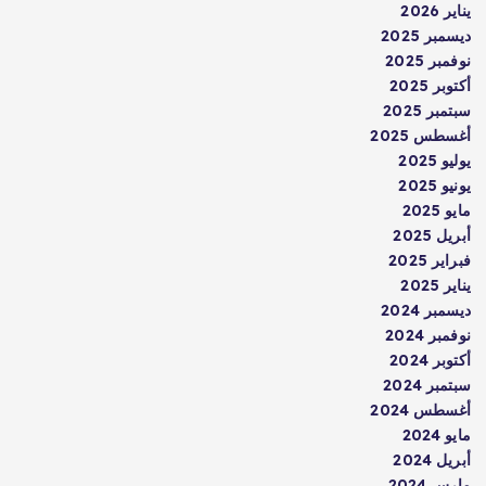
يناير 2026
ديسمبر 2025
نوفمبر 2025
أكتوبر 2025
سبتمبر 2025
أغسطس 2025
يوليو 2025
يونيو 2025
مايو 2025
أبريل 2025
فبراير 2025
يناير 2025
ديسمبر 2024
نوفمبر 2024
أكتوبر 2024
سبتمبر 2024
أغسطس 2024
مايو 2024
أبريل 2024
مارس 2024