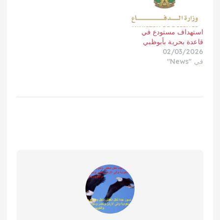
استهداف مستودع في
قاعدة بحرية بأبوظبي
02/03/2026
في "News"