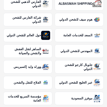
الفارس الذهبي للشحن
ALBASMAH SHIPPING
الدولي
شركة الفارس للشحن
هوم سيف للشحن الدولي
الدولي
السعد للخدمات العامة
حول العالم للشحن الدولي
الساهر لنقل العفش
المهندس للشحن الدولي
والشحن والصيانة
جلوبال كارجو للشحن
وورلد وايد إكسبريس
الدولي
عبر الخليج للشحن الدولي
الفلاح للنقل والشحن
مؤسسة السريع للخدمات
موفرز السعودية
العامة