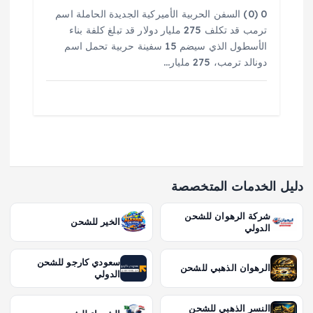
0 (0) السفن الحربية الأميركية الجديدة الحاملة اسم
ترمب قد تكلف 275 مليار دولار قد تبلغ كلفة بناء
الأسطول الذي سيضم 15 سفينة حربية تحمل اسم
دونالد ترمب، 275 مليار…
دليل الخدمات المتخصصة
شركة الرهوان للشحن
الخير للشحن
الدولي
سعودي كارجو للشحن
الرهوان الذهبي للشحن
الدولي
النسر الذهبي للشحن