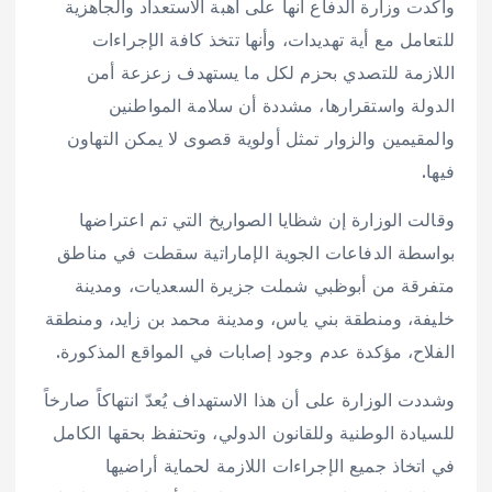
وأكدت وزارة الدفاع أنها على أهبة الاستعداد والجاهزية
للتعامل مع أية تهديدات، وأنها تتخذ كافة الإجراءات
اللازمة للتصدي بحزم لكل ما يستهدف زعزعة أمن
الدولة واستقرارها، مشددة أن سلامة المواطنين
والمقيمين والزوار تمثل أولوية قصوى لا يمكن التهاون
فيها.
وقالت الوزارة إن شظايا الصواريخ التي تم اعتراضها
بواسطة الدفاعات الجوية الإماراتية سقطت في مناطق
متفرقة من أبوظبي شملت جزيرة السعديات، ومدينة
خليفة، ومنطقة بني ياس، ومدينة محمد بن زايد، ومنطقة
الفلاح، مؤكدة عدم وجود إصابات في المواقع المذكورة.
وشددت الوزارة على أن هذا الاستهداف يُعدّ انتهاكاً صارخاً
للسيادة الوطنية وللقانون الدولي، وتحتفظ بحقها الكامل
في اتخاذ جميع الإجراءات اللازمة لحماية أراضيها