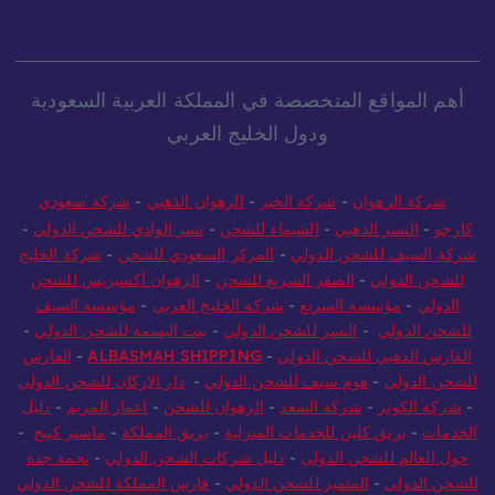
أهم المواقع المتخصصة في المملكة العربية السعودية
ودول الخليج العربي
شركة الرهوان
-
شركة الخير
-
الرهوان الذهبي
-
شركة سعودي
كارجو
-
النسر الذهبي
-
الشيماء للشحن
-
نسر الوادي للشحن الدولي
-
شركة السيف للشحن الدولي
-
المركز السعودي للشحن
-
شركة الخليج
للشحن الدولي
-
الصقر السريع للشحن
-
الرهوان أكسبريس للشحن
الدولي
-
مؤسسة السريع
-
شركة الخليج العربي
-
مؤسسة السيف
للشحن الدولي
-
النسر للشحن الدولي
-
بيت البسمة للشحن الدولي
-
الفارس الذهبي للشحن الدولي
-
ALBASMAH SHIPPING
-
الفارس
للشحن الدولي
-
هوم سيف للشحن الدولي
-
دار الاركان للشحن الدولي
-
شركة الكوثر
-
شركة السعد
-
الرهوان للشحن
-
اعمار المريم
-
دليل
الخدمات
-
بريق كلين للخدمات المنزلية
-
بريق المملكة
-
ماستر كينج
-
حول العالم للشحن الدولي
-
دليل شركات الشحن الدولي
-
نجمة جدة
للشحن الدولي
-
المتميز للشحن الدولي
-
فارس المملكة للشحن الدولي