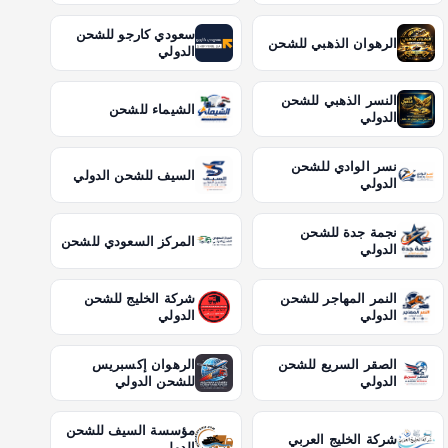
سعودي كارجو للشحن
الرهوان الذهبي للشحن
الدولي
النسر الذهبي للشحن
الشيماء للشحن
الدولي
نسر الوادي للشحن
السيف للشحن الدولي
الدولي
نجمة جدة للشحن
المركز السعودي للشحن
الدولي
النمر المهاجر للشحن
شركة الخليج للشحن
الدولي
الدولي
الصقر السريع للشحن
الرهوان إكسبريس
الدولي
للشحن الدولي
مؤسسة السيف للشحن
شركة الخليج العربي
الدولي