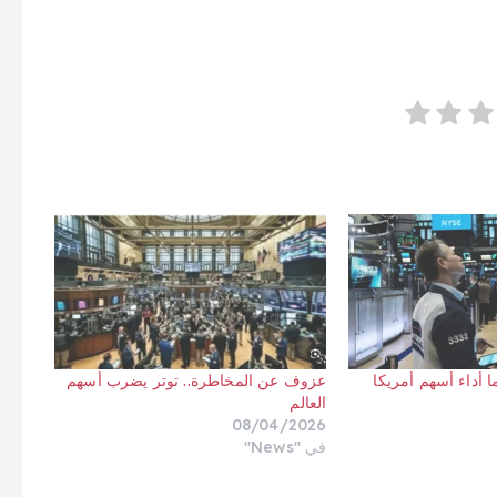
 أداء أسهم أمريكا
عزوف عن المخاطرة.. توتر يضرب أسهم
العالم
08/04/2026
في "News"