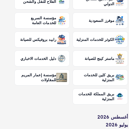
الفلاح للنقل والشحن
الدولي
مؤسسة السريع
موفرز السعودية
للخدمات العامة
الكوثر للخدمات المنزلية
رابيد بروفيكس للصيانة
ماستر كينج للصيانة
دليل الخدمات الاخباري
بريق كلين للخدمات
مؤسسة إعمار المريم
المنزلية
للمقاولات
بريق المملكة للخدمات
المنزلية
أغسطس 2026
يوليو 2026