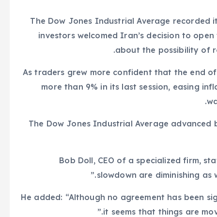
The Dow Jones Industrial Average recorded its
investors welcomed Iran’s decision to open
about the possibility of 
As traders grew more confident that the end of t
more than 9% in its last session, easing infl
wa
The Dow Jones Industrial Average advanced by
Bob Doll, CEO of a specialized firm, st
slowdown are diminishing as 
He added: “Although no agreement has been sig
it seems that things are mov