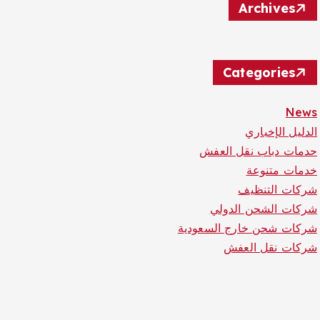
Archives
Categories
News
الدليل الإخباري
حدمات دباب نقل العفش
خدمات متنوعة
شركات التنظيف
شركات الشحن الدولي
شركات شحن خارج السعودية
شركات نقل العفش