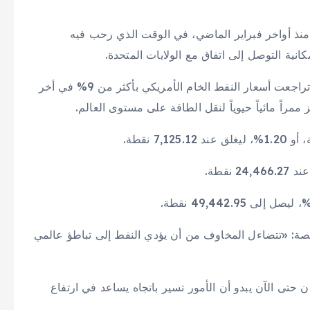
نذ أواخر فبراير الماضي، في الوقت الذي رحب فيه
كانية التوصل إلى اتفاق مع الولايات المتحدة.
ومع تزايد ثقة المتداولين في أن نهاية الحرب باتت قريبة، تراجعت أسعار النفط الخام الأمريكي بأكثر من 9% في أخر
ً مائياً حيوياً لنقل الطاقة على مستوى العالم.
ة: «تتضاءل المخاوف من أن يؤدي النفط إلى تباطؤ عالمي
ن حتى الآن يبدو أن الأمور تسير باتجاه يساعد في ارتفاع