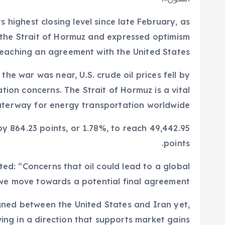
 highest closing level since late February, as
 the Strait of Hormuz and expressed optimism
reaching an agreement with the United States.
he war was near, U.S. crude oil prices fell by
ation concerns. The Strait of Hormuz is a vital
terway for energy transportation worldwide.
 864.23 points, or 1.78%, to reach 49,442.95
points.
ated: “Concerns that oil could lead to a global
we move towards a potential final agreement.”
ned between the United States and Iran yet,
ing in a direction that supports market gains.”