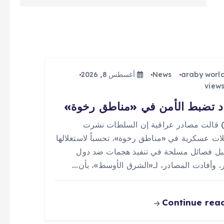
araby worl
News
أغسطس 8, 2026
د تضبط الأمن في «مناطق رخوة»
 (0) قالت مصادر عراقية إن السلطات نشرت
ات عسكرية في «مناطق رخوة»، تحسباً لاستغلالها
ل فصائل مسلحة في تنفيذ هجمات ضد دول
ر. وأفادت المصادر، لـ«الشرق الأوسط»، بأن…
Continue rea