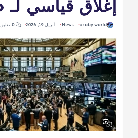
إغلاق قياسي لـ
araby world
News
أبريل 19, 2026
0 تعليق