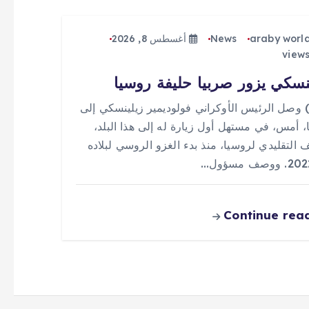
araby worl
News
أغسطس 8, 2026
نسكي يزور صربيا حليفة روسيا
 (0) وصل الرئيس الأوكراني فولوديمير زيلينسكي إلى
، أمس، في مستهل أول زيارة له إلى هذا البلد،
ف التقليدي لروسيا، منذ بدء الغزو الروسي لبلاده
Continue rea