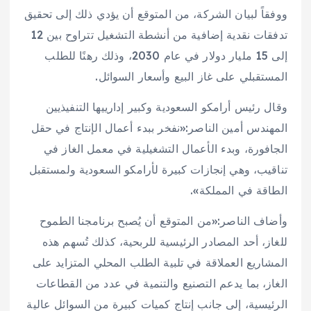
ووفقاً لبيان الشركة، من المتوقع أن يؤدي ذلك إلى تحقيق
تدفقات نقدية إضافية من أنشطة التشغيل تتراوح بين 12
إلى 15 مليار دولار في عام 2030، وذلك رهنًا للطلب
المستقبلي على غاز البيع وأسعار السوائل.
وقال رئيس أرامكو السعودية وكبير إدارييها التنفيذيين
المهندس أمين الناصر:«نفخر ببدء أعمال الإنتاج في حقل
الجافورة، وبدء الأعمال التشغيلية في معمل الغاز في
تناقيب، وهي إنجازات كبيرة لأرامكو السعودية ولمستقبل
الطاقة في المملكة».
وأضاف الناصر:«من المتوقع أن يُصبح برنامجنا الطموح
للغاز، أحد المصادر الرئيسية للربحية، كذلك تُسهم هذه
المشاريع العملاقة في تلبية الطلب المحلي المتزايد على
الغاز، بما يدعم التصنيع والتنمية في عدد من القطاعات
الرئيسية، إلى جانب إنتاج كميات كبيرة من السوائل عالية