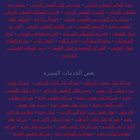
حول العالم للشحن الدولي
-
دليل شركات الشحن الدولي
-
نجمة جدة
للشحن الدولي
-
المتميز للشحن الدولي
-
فارس المملكة للشحن الدولي
-
وورلد وايد إكسبريس للشحن الدولي
-
جلوبال كارجو
-
الساهر لنقل
العفش بجدة
-
البسمه للشحن
-
عبر الخليج للشحن الدولي
-
العربية
لنقل العفش
-
العربية للخدمات المنزلية
-
العربية للشحن الدولي
-
نتايج
الامتحانات
-
نتائج الامتحانات
-
اخبارنا الان
-
الفجر كلين
-
شركة الفلاح
لنقل العفش
-
الشركة السعودية لنقل العفش
-
بريق السلام للخدمات
المنزلية
بعض الخدمات المميزة
شركة نقل عفش بالرياض
-
شركة نقل اثاث بالرياض
-
شركة شحن
من ابوظبي الى مصر
-
ونيت لنقل العفش بالرياض
-
دباب لنقل العفش
بجدة
-
شركة نقل عفش بجدة
-
شركة تنظيف بجدة
-
شركة تنظيف
كنب بالبخار بجدة
-
دباب نقل عفش جدة
-
ونيت نقل عفش
بالرياض
-
نقل عفش من جدة الي الاردن
-
نجار بجدة
-
تنظيف خزانات
بجدة
-
شركة نقل أثاث بأبوظبي
-
شركة نقل اثاث بدبي
-
شركة نقل
أثاث برأس الخيمة
-
شركة نقل أثاث بالعين
-
دباب توصيل بجدة
-
شركة
تنظيف منازل بجدة
-
شغالات بالساعة جدة
-
شركة تنظيف بالباحة
-