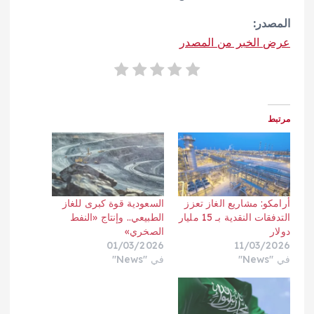
المصدر:
عرض الخبر من المصدر
مرتبط
أرامكو: مشاريع الغاز تعزز
السعودية قوة كبرى للغاز
التدفقات النقدية بـ 15 مليار
الطبيعي.. وإنتاج «النفط
دولار
الصخري»
01/03/2026
11/03/2026
في "News"
في "News"