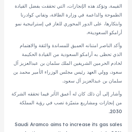
القيمة. وتؤكد هذه الإنجازات، التي تحققت بفضل القيادة
الطموحة والداعمة في وزارة الطاقة، وتفاني كوادرنا
وابتكارها، على الدور المحوري للغاز في إستراتيجية نمو
أرامكو السعودية».
وأكد الناصر امتنانه العميق للمساندة والثقة والاهتمام
الذي تحظى به أرامكو السعودية من القيادة الحكيمة
لخادم الحرمين الشريفين الملك سلمان بن عبدالعزيز آل
سعود، وولي العهد رئيس مجلس الوزراء الأمير محمد بن
سلمان بن عبدالعزيز آل سعود.
وأشار إلى أن ذلك كان له أعمق الأثر فيما تحققه الشركة
من إنجازات ومشاريع متميّزة تصب في رؤية المملكة
2030.
Saudi Aramco aims to increase its gas sales