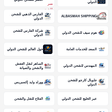
الدولي
الفارس الذهبي للشحن
ALBASMAH SHIPPING
الدولي
شركة الفارس للشحن
هوم سيف للشحن الدولي
الدولي
السعد للخدمات العامة
حول العالم للشحن الدولي
الساهر لنقل العفش
المهندس للشحن الدولي
والشحن والصيانة
جلوبال كارجو للشحن
وورلد وايد إكسبريس
الدولي
عبر الخليج للشحن الدولي
الفلاح للنقل والشحن