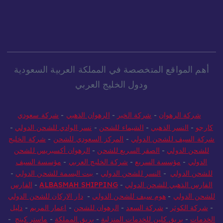
أهم المواقع المتخصصة في المملكة العربية السعودية
ودول الخليج العربي
شركة الرهوان
-
شركة الخير
-
الرهوان الذهبي
-
شركة سعودي
كارجو
-
النسر الذهبي
-
الشيماء للشحن
-
نسر الوادي للشحن الدولي
-
شركة السيف للشحن الدولي
-
المركز السعودي للشحن
-
شركة الخليج
للشحن الدولي
-
الصقر السريع للشحن
-
الرهوان أكسبريس للشحن
الدولي
-
مؤسسة السريع
-
شركة الخليج العربي
-
مؤسسة السيف
للشحن الدولي
-
النسر للشحن الدولي
-
بيت البسمة للشحن الدولي
-
الفارس الذهبي للشحن الدولي
-
ALBASMAH SHIPPING
-
الفارس
للشحن الدولي
-
هوم سيف للشحن الدولي
-
دار الاركان للشحن الدولي
-
شركة الكوثر
-
شركة السعد
-
الرهوان للشحن
-
اعمار المريم
-
دليل
الخدمات
-
بريق كلين للخدمات المنزلية
-
بريق المملكة
-
ماستر كينج
-