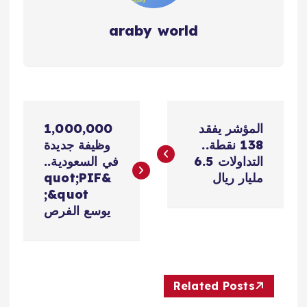
araby world
ت
المؤشر يفقد
1,000,000
ص
138 نقطة..
وظيفة جديدة
التداولات 6.5
في السعودية..
فّ
مليار ريال
&quot;PIF
&quot;
ح
يوسع الفرص
ا
ل
Related Posts