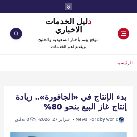
دليل الخدمات
الاخباري
موقع يهتم بأخبار السعودية والخليج
ويقدم اهم الخدمات
الرئيسية
بدء الإنتاج في «الجافورة».. زيادة
إنتاج غاز البيع بنحو 80%
araby world
News
فبراير 27, 2026
0 تعليق