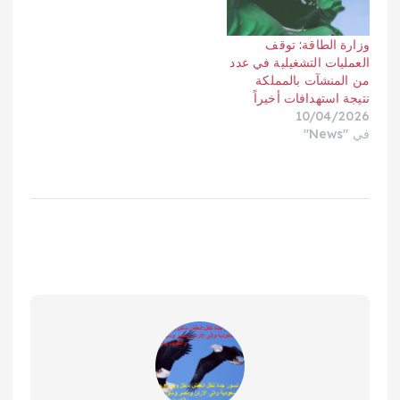
وزارة الطاقة: توقف
العمليات التشغيلية في عدد
من المنشآت بالمملكة
نتيجة استهدافات أخيراً
10/04/2026
في "News"