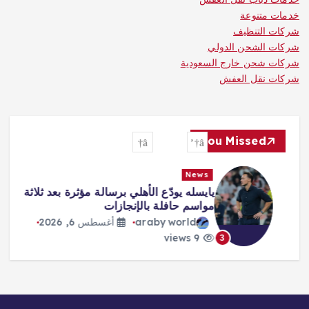
خدمات متنوعة
شركات التنظيف
شركات الشحن الدولي
شركات شحن خارج السعودية
شركات نقل العفش
You Missed
News
يايسله يودّع الأهلي برسالة مؤثرة بعد ثلاثة
مواسم حافلة بالإنجازات
araby world
أغسطس 6, 2026
9 views
3