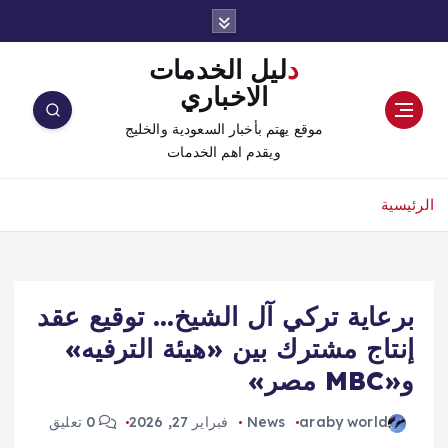
دليل الخدمات
الاخباري
موقع يهتم بأخبار السعودية والخليج
ويقدم اهم الخدمات
الرئيسية
برعاية تركي آل الشيخ… توقيع عقد
إنتاج مشترك بين «هيئة الترفيه»
و«MBC مصر»
araby world
News
فبراير 27, 2026
0 تعليق