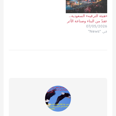
«هيئة الترفيه» السعودية…
عقدٌ من البناء وصناعة الأثر
07/05/2026
في "News"