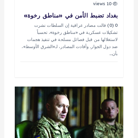
ا
10 views
ت
بغداد تضبط الأمن في «مناطق رخوة»
0 (0) قالت مصادر عراقية إن السلطات نشرت
تشكيلات عسكرية في «مناطق رخوة»، تحسباً
لاستغلالها من قبل فصائل مسلحة في تنفيذ هجمات
ضد دول الجوار. وأفادت المصادر، لـ«الشرق الأوسط»،
بأن…