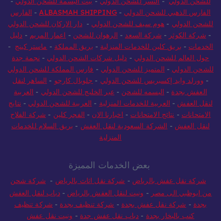
للشحن الدولي
-
النسر للشحن الدولي
-
بيت البسمة للشحن الدولي
-
الفارس الذهبي للشحن الدولي
-
ALBASMAH SHIPPING
-
الفارس
للشحن الدولي
-
هوم سيف للشحن الدولي
-
دار الاركان للشحن الدولي
-
شركة الكوثر
-
شركة السعد
-
الرهوان للشحن
-
اعمار المريم
-
دليل
الخدمات
-
بريق كلين للخدمات المنزلية
-
بريق المملكة
-
ماستر كينج
-
حول العالم للشحن الدولي
-
دليل شركات الشحن الدولي
-
نجمة جدة
للشحن الدولي
-
المتميز للشحن الدولي
-
فارس المملكة للشحن الدولي
-
وورلد وايد إكسبريس للشحن الدولي
-
جلوبال كارجو
-
الساهر لنقل
العفش بجدة
-
البسمه للشحن
-
عبر الخليج للشحن الدولي
-
العربية
لنقل العفش
-
العربية للخدمات المنزلية
-
العربية للشحن الدولي
-
نتايج
الامتحانات
-
نتائج الامتحانات
-
اخبارنا الان
-
الفجر كلين
-
شركة الفلاح
لنقل العفش
-
الشركة السعودية لنقل العفش
-
بريق السلام للخدمات
المنزلية
بعض الخدمات المميزة
شركة نقل عفش بالرياض
-
شركة نقل اثاث بالرياض
-
شركة شحن
من ابوظبي الى مصر
-
ونيت لنقل العفش بالرياض
-
دباب لنقل العفش
بجدة
-
شركة نقل عفش بجدة
-
شركة تنظيف بجدة
-
شركة تنظيف
كنب بالبخار بجدة
-
دباب نقل عفش جدة
-
ونيت نقل عفش