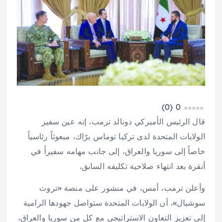
)
0
(
0
قال الرئيس الأميركي دونالد ترمب، إنه عين سفير
الولايات المتحدة لدى تركيا توماس برّاك، مبعوثاً رئاسياً
خاصاً إلى سوريا والعراق، إلى جانب مهامه سفيراً في
أنقرة بعد انتهاء صلاحية تكليفه السابق.
وأعلن ترمب، أمس، في منشور على منصة «تروث
سوشيال»، أن الولايات المتحدة ستواصل جهودها الرامية
إلى تعزيز التعاون الاستراتيجي مع كل من سوريا والعراق،