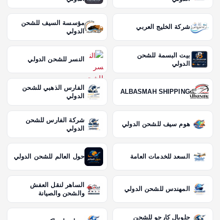
مؤسسة السيف للشحن
شركة الخليج العربي
الدولي
بيت البسمة للشحن
النسر للشحن الدولي
الدولي
الفارس الذهبي للشحن
ALBASMAH SHIPPING
الدولي
شركة الفارس للشحن
هوم سيف للشحن الدولي
الدولي
السعد للخدمات العامة
حول العالم للشحن الدولي
الساهر لنقل العفش
المهندس للشحن الدولي
والشحن والصيانة
جلوبال كارجو للشحن