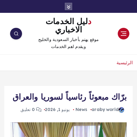
دليل الخدمات
الاخباري
موقع يهتم بأخبار السعودية والخليج
ويقدم اهم الخدمات
الرئيسية
برّاك مبعوثاً رئاسياً لسوريا والعراق
araby world
News
يونيو 1, 2026
0 تعليق