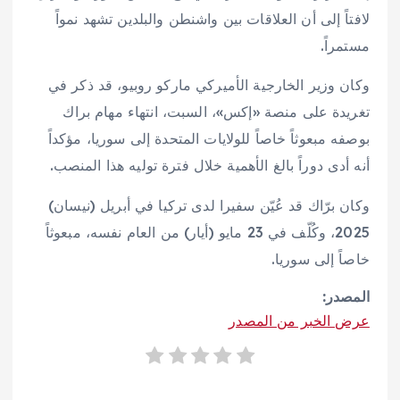
لافتاً إلى أن العلاقات بين واشنطن والبلدين تشهد نمواً
مستمراً.
وكان وزير الخارجية الأميركي ماركو روبيو، قد ذكر في
تغريدة على منصة «إكس»، السبت، انتهاء مهام براك
بوصفه مبعوثاً خاصاً للولايات المتحدة إلى سوريا، مؤكداً
أنه أدى دوراً بالغ الأهمية خلال فترة توليه هذا المنصب.
وكان برّاك قد عُيّن سفيرا لدى تركيا في أبريل (نيسان)
2025، وكُلّف في 23 مايو (أيار) من العام نفسه، مبعوثاً
خاصاً إلى سوريا.
المصدر:
عرض الخبر من المصدر