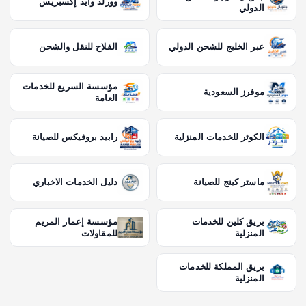
وورلد وايد إكسبريس
الدولي
عبر الخليج للشحن الدولي
الفلاح للنقل والشحن
مؤسسة السريع للخدمات
موفرز السعودية
العامة
الكوثر للخدمات المنزلية
رابيد بروفيكس للصيانة
ماستر كينج للصيانة
دليل الخدمات الاخباري
بريق كلين للخدمات
مؤسسة إعمار المريم
المنزلية
للمقاولات
بريق المملكة للخدمات
المنزلية