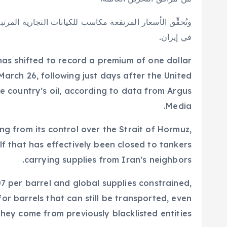
وتُحقِّق الأسعار المرتفعة مكاسب للكيانات التجارية المرت
في إيران.
has shifted to record a premium of one dollar
March 26, following just days after the United
 country’s oil, according to data from Argus
Media.
ng from its control over the Strait of Hormuz,
f that has effectively been closed to tankers
carrying supplies from Iran’s neighbors.
7 per barrel and global supplies constrained,
or barrels that can still be transported, even
 they come from previously blacklisted entities.