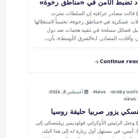
د تضبط الأمن في «مناطق رخوة»
 (0) قالت مصادر عراقية إن السلطات نشرت
ات عسكرية في «مناطق رخوة»، تحسباً لاستغلالها
ل فصائل مسلحة في تنفيذ هجمات ضد دول
ر. وأفادت المصادر، لـ«الشرق الأوسط»، بأن…
Continue rea
araby worl
News
أغسطس 8, 2026
نسكي يزور صربيا حليفة روسيا
 (0) وصل الرئيس الأوكراني فولوديمير زيلينسكي إلى
، أمس، في مستهل أول زيارة له إلى هذا البلد،