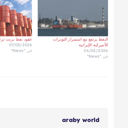
النفط يرتفع مع استمرار التوترات
عقود نفط برنت ترتفع إلى 46
الأميركية الإيرانية
07/03/2026
26/02/2026
في "News"
في "News"
araby world