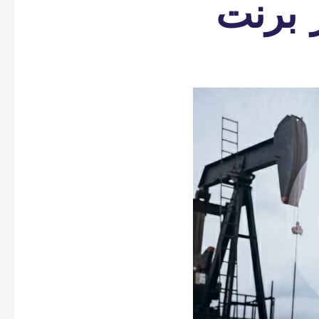
 برنت