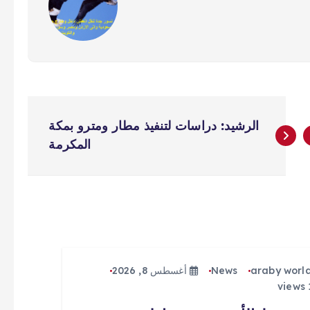
الرشيد: دراسات لتنفيذ مطار ومترو بمكة
المكرمة
araby worl
News
أغسطس 8, 2026