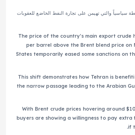
بطة سياسياً والتي تهيمن على تجارة النفط الخاضع للعقوبات
The price of the country’s main export crude 
per barrel above the Brent blend price on 
States temporarily eased some sanctions on the
This shift demonstrates how Tehran is benefiti
the narrow passage leading to the Arabian Gul
With Brent crude prices hovering around $10
buyers are showing a willingness to pay extra f
if