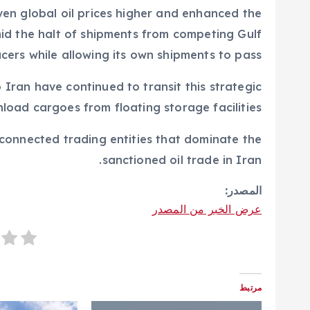
ven global oil prices higher and enhanced the
amid the halt of shipments from competing Gulf
cers while allowing its own shipments to pass.
o Iran have continued to transit this strategic
oad cargoes from floating storage facilities.
ly connected trading entities that dominate the
sanctioned oil trade in Iran.
المصدر:
عرض الخبر من المصدر
مرتبط