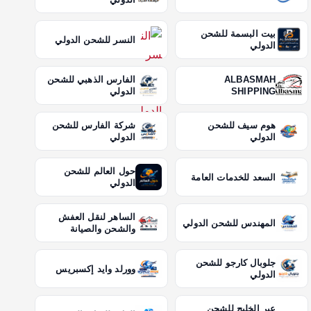
بيت البسمة للشحن
النسر للشحن الدولي
الدولي
ALBASMAH
الفارس الذهبي للشحن
SHIPPING
الدولي
هوم سيف للشحن
شركة الفارس للشحن
الدولي
الدولي
حول العالم للشحن
السعد للخدمات العامة
الدولي
الساهر لنقل العفش
المهندس للشحن الدولي
والشحن والصيانة
جلوبال كارجو للشحن
وورلد وايد إكسبريس
الدولي
عبر الخليج للشحن