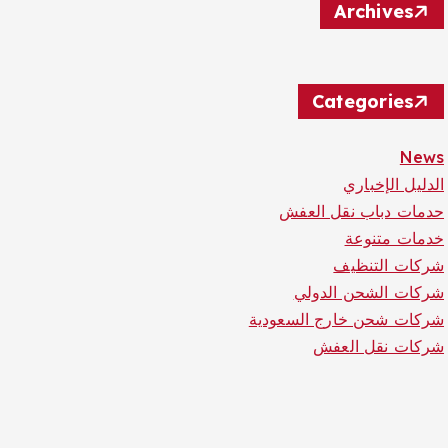
Archives
Categories
News
الدليل الإخباري
حدمات دباب نقل العفش
خدمات متنوعة
شركات التنظيف
شركات الشحن الدولي
شركات شحن خارج السعودية
شركات نقل العفش