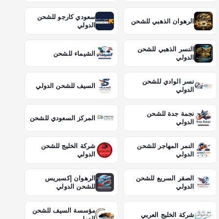
سعودي كارجو للشحن
الرهوان الذهبي للشحن
الدولي
النسر الذهبي للشحن
الشيماء للشحن
الدولي
نسر الوادي للشحن
السيف للشحن الدولي
الدولي
نجمة جدة للشحن
المركز السعودي للشحن
الدولي
النمر المهاجر للشحن
شركة الخليج للشحن
الدولي
الدولي
الصقر السريع للشحن
الرهوان إكسبريس
الدولي
للشحن الدولي
مؤسسة السيف للشحن
شركة الخليج العربي
الدولي