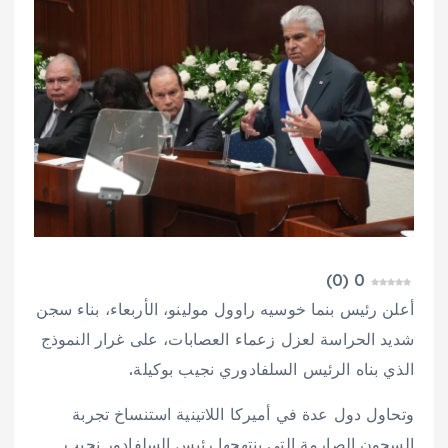
)
0
(
0
أعلن رئيس بنما خوسيه راوول مولينو، الأربعاء، بناء سجن
شديد الحراسة لعزل زعماء العصابات، على غرار النموذج
الذي بناه الرئيس السلفادوري نجيب بوكيلة.
وتحاول دول عدة في أميركا اللاتينية استنساخ تجربة
السجون الصارمة التي ينتهجها رئيس السلفادور نجيب