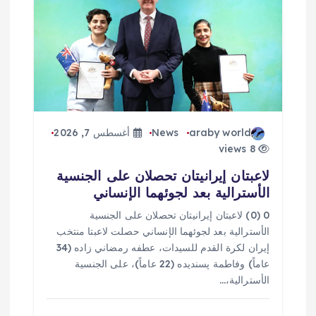
araby world
News
أغسطس 7, 2026
8 views
لاعبتان إيرانيتان تحصلان على الجنسية
الأسترالية بعد لجوئهما الإنساني
0 (0) لاعبتان إيرانيتان تحصلان على الجنسية
الأسترالية بعد لجوئهما الإنساني حصلت لاعبتا منتخب
إيران لكرة القدم للسيدات، عطفه رمضاني زاده (34
عاماً) وفاطمة پسنديده (22 عاماً)، على الجنسية
الأسترالية،…