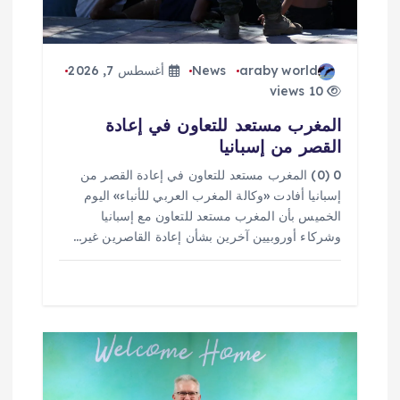
ا
ت
araby world
News
أغسطس 7, 2026
10 views
المغرب مستعد للتعاون في إعادة
القصر من إسبانيا
0 (0) المغرب مستعد للتعاون في إعادة القصر من
إسبانيا أفادت «وكالة المغرب العربي للأنباء» اليوم
الخميس بأن المغرب مستعد للتعاون مع إسبانيا
وشركاء أوروبيين آخرين بشأن إعادة القاصرين غير…