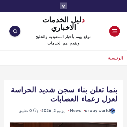
دليل الخدمات
الاخباري
موقع يهتم بأخبار السعودية والخليج
ويقدم اهم الخدمات
الرئيسية
بنما تعلن بناء سجن شديد الحراسة
لعزل زعماء العصابات
araby world
News
يوليو 2, 2026
0 تعليق