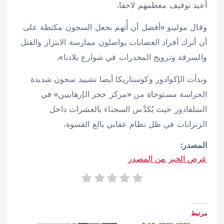
أُعيد توقيف معظمهم لاحقا.
وقال مولينو «أفضل أن أُتهم بجعل السجون مكتظة على
أن أترك أفراد العصابات يواصلون ممارسة الابتزاز والقتل
والسرقة وترويج المخدرات في شوارع بلادنا».
وبدأت الإكوادور وكوستاريكا أيضا تشييد سجون شديدة
الحراسة مستوحاة من «مركز حجز الإرهابيين» في
السلفادور حيث يُكدَّس السجناء بالعشرات داخل
الزنزانات في ظل نظام عقابي بالغ القسوة.
المصدر:
عرض الخبر من المصدر
مرتبط