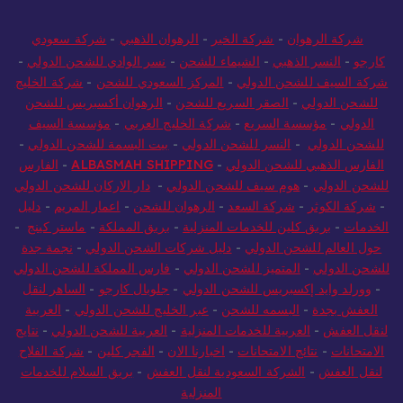
شركة الرهوان
-
شركة الخير
-
الرهوان الذهبي
-
شركة سعودي
كارجو
-
النسر الذهبي
-
الشيماء للشحن
-
نسر الوادي للشحن الدولي
-
شركة السيف للشحن الدولي
-
المركز السعودي للشحن
-
شركة الخليج
للشحن الدولي
-
الصقر السريع للشحن
-
الرهوان أكسبريس للشحن
الدولي
-
مؤسسة السريع
-
شركة الخليج العربي
-
مؤسسة السيف
للشحن الدولي
-
النسر للشحن الدولي
-
بيت البسمة للشحن الدولي
-
الفارس الذهبي للشحن الدولي
-
ALBASMAH SHIPPING
-
الفارس
للشحن الدولي
-
هوم سيف للشحن الدولي
-
دار الاركان للشحن الدولي
-
شركة الكوثر
-
شركة السعد
-
الرهوان للشحن
-
اعمار المريم
-
دليل
الخدمات
-
بريق كلين للخدمات المنزلية
-
بريق المملكة
-
ماستر كينج
-
حول العالم للشحن الدولي
-
دليل شركات الشحن الدولي
-
نجمة جدة
للشحن الدولي
-
المتميز للشحن الدولي
-
فارس المملكة للشحن الدولي
-
وورلد وايد إكسبريس للشحن الدولي
-
جلوبال كارجو
-
الساهر لنقل
العفش بجدة
-
البسمه للشحن
-
عبر الخليج للشحن الدولي
-
العربية
لنقل العفش
-
العربية للخدمات المنزلية
-
العربية للشحن الدولي
-
نتايج
الامتحانات
-
نتائج الامتحانات
-
اخبارنا الان
-
الفجر كلين
-
شركة الفلاح
لنقل العفش
-
الشركة السعودية لنقل العفش
-
بريق السلام للخدمات
المنزلية