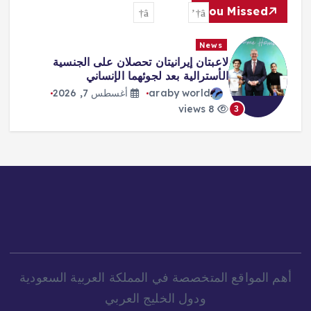
You Missed
News
لاعبتان إيرانيتان تحصلان على الجنسية
الأسترالية بعد لجوئهما الإنساني
araby world
أغسطس 7, 2026
8 views
3
أهم المواقع المتخصصة في المملكة العربية السعودية
ودول الخليج العربي