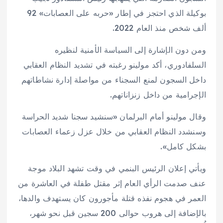
بوكيلة الذي احتجز في إطار «حربه على العصابات» 92
ألف شخص منذ العام 2022.
ومن دون الإشارة إلى السياسة الأمنية لنظيره
السلفادوري، أكد مولينو رغبته في تشديد النظام العقابي
داخل السجون لمنع السجناء من مواصلة إدارة نشاطاتهم
الإجرامية من داخل زنزاناتهم.
وقال مولينو أمام البرلمان «سنشيد سجنا شديد الحراسة
وسنشدد النظام العقابي من خلال عزل زعماء العصابات
بشكل كامل».
ويأتي إعلان الرئيس البنمي في وقت تشهد البلاد موجة
عنف صدمت الرأي العام إثر مقتل طفلة في العاشرة من
العمر في هجوم نفذه قتلة مأجورون كان يستهدف والدها،
بالإضافة إلى هروب حوالى 200 سجين قبل نحو شهر،