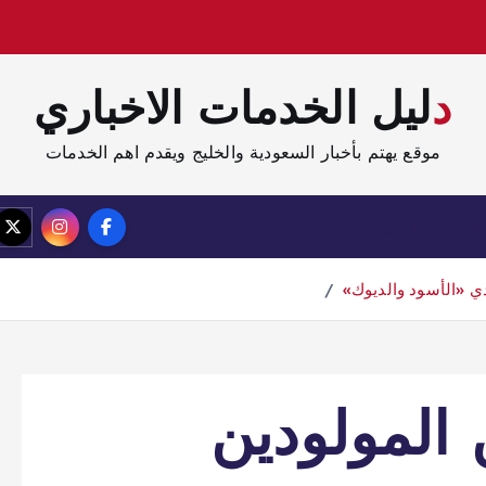
دليل الخدمات الاخباري
موقع يهتم بأخبار السعودية والخليج ويقدم اهم الخدمات
الصفحة الرئيسية
مدونة
ي «الأسود والديوك»
 المولودين