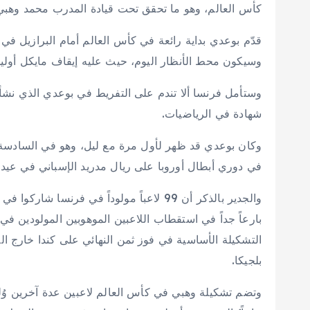
كأس العالم، وهو ما تحقق تحت قيادة المدرب محمد وهبي
وسيكون محط الأنظار اليوم، حيث عليه إيقاف مايكل أوليس
وستأمل فرنسا ألا تندم على التفريط في بوعدي الذي نشأ
شهادة في الرياضيات.
وكان بوعدي قد ظهر لأول مرة مع ليل، وهو في السادسة 
في دوري أبطال أوروبا على ريال مدريد الإسباني في عيد ميل
والجدير بالذكر أن 99 لاعباً مولوداً في فرن
بارعاً جداً في استقطاب اللاعبين الموهوبين المولودين في
التشكيلة الأساسية في فوز ثمن النهائي على كندا خارج ا
بلجيكا.