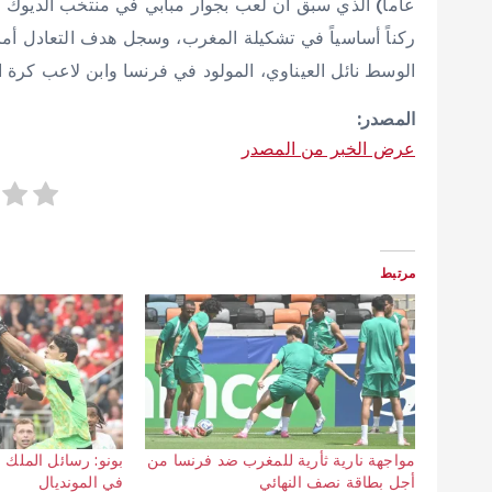
الوسط نائل العيناوي، المولود في فرنسا وابن لاعب كرة 
المصدر:
عرض الخبر من المصدر
مرتبط
مواجهة نارية ثأرية للمغرب ضد فرنسا من
بونو: رسائل الملك 
أجل بطاقة نصف النهائي
في المونديال