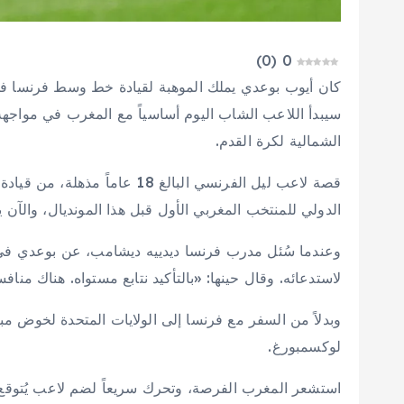
)
0
(
0
كان أيوب بوعدي يملك الموهبة لقيادة خط وسط فرنسا في 
سيبدأ اللاعب الشاب اليوم أساسياً مع المغرب في مواجهة 
الشمالية لكرة القدم.
الدولي للمنتخب المغربي الأول قبل هذا المونديال، والآن 
وعندما سُئل مدرب فرنسا ديدييه ديشامب، عن بوعدي في م
لاستدعائه. وقال حينها: «بالتأكيد نتابع مستواه. هناك مناف
لوكسمبورغ.
استشعر المغرب الفرصة، وتحرك سريعاً لضم لاعب يُتوقع ل