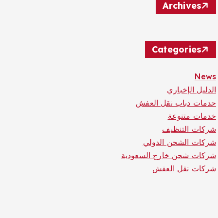
Archives
Categories
News
الدليل الإخباري
حدمات دباب نقل العفش
خدمات متنوعة
شركات التنظيف
شركات الشحن الدولي
شركات شحن خارج السعودية
شركات نقل العفش