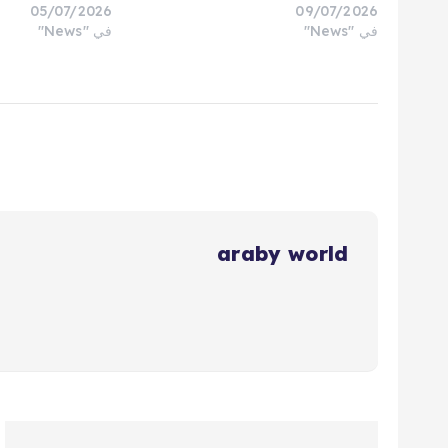
05/07/2026
09/07/2026
في "News"
في "News"
araby world
ت