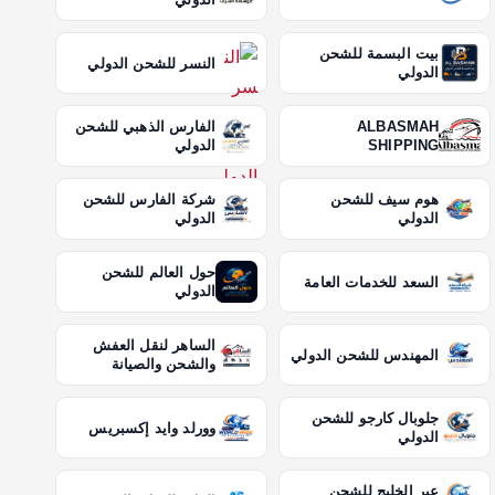
بيت البسمة للشحن
النسر للشحن الدولي
الدولي
ALBASMAH
الفارس الذهبي للشحن
SHIPPING
الدولي
هوم سيف للشحن
شركة الفارس للشحن
الدولي
الدولي
حول العالم للشحن
السعد للخدمات العامة
الدولي
الساهر لنقل العفش
المهندس للشحن الدولي
والشحن والصيانة
جلوبال كارجو للشحن
وورلد وايد إكسبريس
الدولي
عبر الخليج للشحن