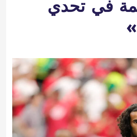
مة في تحدي
»