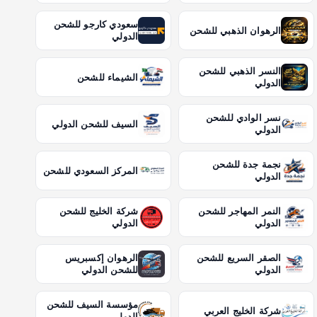
سعودي كارجو للشحن
الرهوان الذهبي للشحن
الدولي
النسر الذهبي للشحن
الشيماء للشحن
الدولي
نسر الوادي للشحن
السيف للشحن الدولي
الدولي
نجمة جدة للشحن
المركز السعودي للشحن
الدولي
النمر المهاجر للشحن
شركة الخليج للشحن
الدولي
الدولي
الصقر السريع للشحن
الرهوان إكسبريس
الدولي
للشحن الدولي
مؤسسة السيف للشحن
شركة الخليج العربي
الدولي