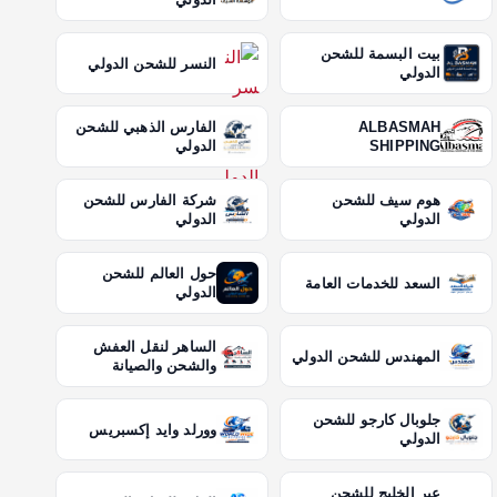
بيت البسمة للشحن
النسر للشحن الدولي
الدولي
ALBASMAH
الفارس الذهبي للشحن
SHIPPING
الدولي
هوم سيف للشحن
شركة الفارس للشحن
الدولي
الدولي
حول العالم للشحن
السعد للخدمات العامة
الدولي
الساهر لنقل العفش
المهندس للشحن الدولي
والشحن والصيانة
جلوبال كارجو للشحن
وورلد وايد إكسبريس
الدولي
عبر الخليج للشحن