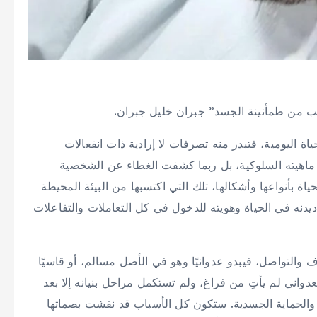
ب من طمأنينة الجسد” جبران خليل جبران.
ة اليومية، فتبدر منه تصرفات لا إرادية ذات انفعالات
 ماهيته السلوكية، بل ربما كشفت الغطاء عن الشخصية
 بأنواعها وأشكالها، تلك التي اكتسبها من البيئة المحيطة
يدنه في الحياة وهويته للدخول في كل التعاملات والتفاعلات
والتواصل، فيبدو عدوانيًا وهو في الأصل مسالم، أو قاسيًا
واني لم يأتِ من فراغ، ولم تستكمل مراحل بنيانه إلا بعد
 والحماية الجسدية. ستكون كل الأسباب قد نقشت بصماتها