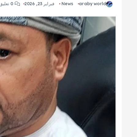
araby world
News
فبراير 23, 2026
0 تعليق