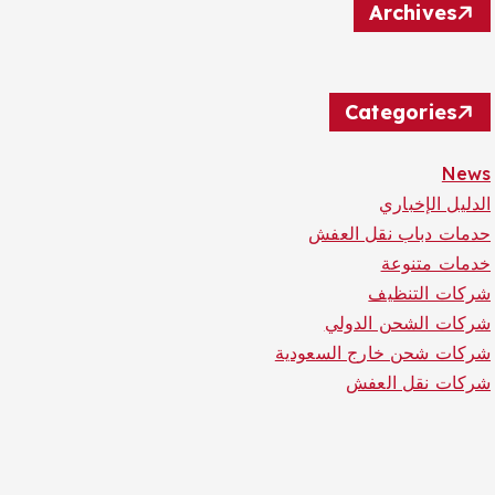
Archives
Categories
News
الدليل الإخباري
حدمات دباب نقل العفش
خدمات متنوعة
شركات التنظيف
شركات الشحن الدولي
شركات شحن خارج السعودية
شركات نقل العفش