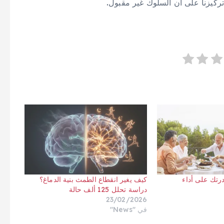
ركيزنا على أن السلوك غير مقبول.
رتك على أداء
كيف يغير انقطاع الطمث بنية الدماغ؟
دراسة تحلل 125 ألف حالة
23/02/2026
في "News"