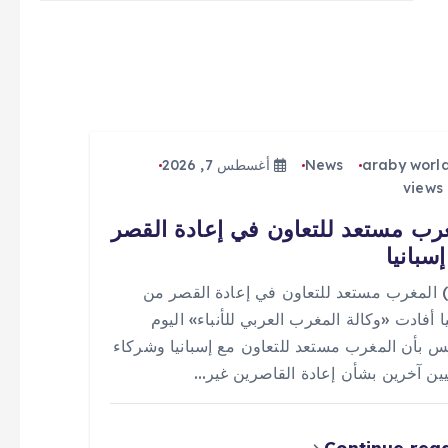
araby worl
News
أغسطس 7, 2026
رب مستعد للتعاون في إعادة القصر
سبانيا
 (0) المغرب مستعد للتعاون في إعادة القصر من
ا أفادت «وكالة المغرب العربي للأنباء» اليوم
س بأن المغرب مستعد للتعاون مع إسبانيا وشركاء
يين آخرين بشأن إعادة القاصرين غير…
Continue rea