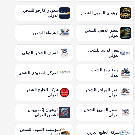
سعودي كارجو للشحن
الرهوان الذهبي للشحن
الدولي
النسر الذهبي للشحن
الشيماء للشحن
الدولي
نسر الوادي للشحن
السيف للشحن الدولي
الدولي
نجمة جدة للشحن
المركز السعودي للشحن
الدولي
النمر المهاجر للشحن
شركة الخليج للشحن
الدولي
الدولي
الصقر السريع للشحن
الرهوان إكسبريس
الدولي
للشحن الدولي
مؤسسة السيف للشحن
شركة الخليج العربي
الدولي