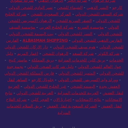
شركة الرهوان
-
شركة الخير
-
الرهوان الذهبي
-
شركة سعودي
كارجو
-
النسر الذهبي
-
الشيماء للشحن
-
نسر الوادي للشحن الدولي
-
شركة السيف للشحن الدولي
-
المركز السعودي للشحن
-
شركة الخليج
للشحن الدولي
-
الصقر السريع للشحن
-
الرهوان أكسبريس للشحن
الدولي
-
مؤسسة السريع
-
شركة الخليج العربي
-
مؤسسة السيف
للشحن الدولي
-
النسر للشحن الدولي
-
بيت البسمة للشحن الدولي
-
الفارس الذهبي للشحن الدولي
-
ALBASMAH SHIPPING
-
الفارس
للشحن الدولي
-
هوم سيف للشحن الدولي
-
دار الاركان للشحن الدولي
-
شركة الكوثر
-
شركة السعد
-
الرهوان للشحن
-
اعمار المريم
-
دليل
الخدمات
-
بريق كلين للخدمات المنزلية
-
بريق المملكة
-
ماستر كينج
-
حول العالم للشحن الدولي
-
دليل شركات الشحن الدولي
-
نجمة جدة
للشحن الدولي
-
المتميز للشحن الدولي
-
فارس المملكة للشحن الدولي
-
وورلد وايد إكسبريس للشحن الدولي
-
جلوبال كارجو
-
الساهر لنقل
العفش بجدة
-
البسمه للشحن
-
عبر الخليج للشحن الدولي
-
العربية
لنقل العفش
-
العربية للخدمات المنزلية
-
العربية للشحن الدولي
-
نتايج
الامتحانات
-
نتائج الامتحانات
-
اخبارنا الان
-
الفجر كلين
-
شركة الفلاح
لنقل العفش
-
الشركة السعودية لنقل العفش
-
بريق السلام للخدمات
المنزلية