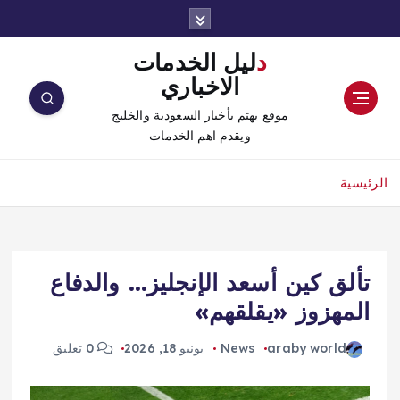
دليل الخدمات
الاخباري
موقع يهتم بأخبار السعودية والخليج
ويقدم اهم الخدمات
الرئيسية
تألق كين أسعد الإنجليز… والدفاع
المهزوز «يقلقهم»
araby world
News
يونيو 18, 2026
0 تعليق