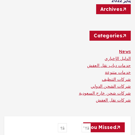
يناير 2022
Archives
Categories
News
الدليل الإخباري
حدمات دباب نقل العفش
خدمات متنوعة
شركات التنظيف
شركات الشحن الدولي
شركات شحن خارج السعودية
شركات نقل العفش
You Missed