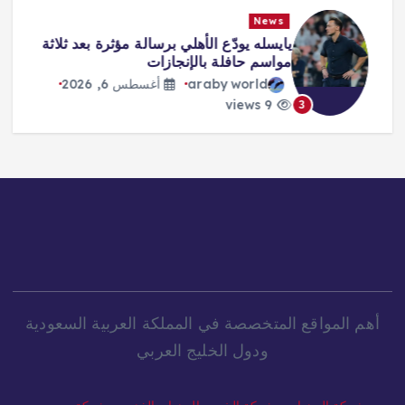
News
يايسله يودّع الأهلي برسالة مؤثرة بعد ثلاثة
مواسم حافلة بالإنجازات
araby world
أغسطس 6, 2026
9 views
3
أهم المواقع المتخصصة في المملكة العربية السعودية
ودول الخليج العربي