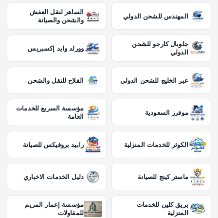
الساهر لنقل العفش
المهندس للشحن الدولي
والشحن والصيانة
جلوبال كارجو للشحن
وورلد وايد إكسبريس
الدولي
عبر الخليج للشحن الدولي
الفلاح للنقل والشحن
مؤسسة السريع للخدمات
موفرز السعودية
العامة
الكوثر للخدمات المنزلية
رابيد بروفيكس للصيانة
ماستر كينج للصيانة
دليل الخدمات الاخباري
بريق كلين للخدمات
مؤسسة إعمار المريم
المنزلية
للمقاولات