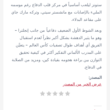
ستونز ليلعب أساسياً في مركز قلب الدفاع رغم موسمه
المليء بالإصابات مع مانشستر سيتي، وتركه مارك جاي
على مقاعد البدلاء.
وبعد الشوط الأول الضعيف دفاعياً من جانب إنجلترا –
وهو ما يثير الدهشة بشكل أكبر نظراً لعدم استقبال
الفريق أي أهداف طوال تصفيات كأس العالم – يتعيَّن
على المدرب الألماني التفكير أكثر في كيفية تحقيق
التوازن بين براعة هجومه بقيادة كين، ومزيد من الصلابة
في الدفاع.
المصدر:
عرض الخبر من المصدر