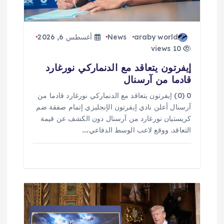
ا
ت
araby world
News
أغسطس 6, 2026
10 views
إيفرتون يتعاقد مع الدنماركي نورغارد
قادما من آرسنال
0 (0) إيفرتون يتعاقد مع الدنماركي نورغارد قادما من
آرسنال أعلن نادي إيفرتون الإنجليزي إتمام صفقة ضم
كريستيان نورغارد من آرسنال دون الكشف عن قيمة
التعاقد. ووقع لاعب الوسط الدفاعي،…