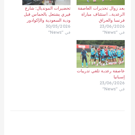
بعد زوال تحذيرات العاصفة
تحضيرات المونديال: شارع
الرعدية… استئناف مباراة
فيري يشتعل بالحماس قبل
فرنسا والعراق
ودية السعودية والإكوادور
30/05/2026
23/06/2026
في "News"
في "News"
عاصفة رعدية تلغي تدريبات
إسبانيا
23/06/2026
في "News"