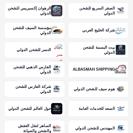
الصقر السريع للشحن
الرهوان إكسبريس للشحن
الدولي
الدولي
مؤسسة السيف للشحن
شركة الخليج العربي
الدولي
بيت البسمة للشحن
النسر للشحن الدولي
الدولي
الفارس الذهبي للشحن
ALBASMAH SHIPPING
الدولي
شركة الفارس للشحن
هوم سيف للشحن الدولي
الدولي
السعد للخدمات العامة
حول العالم للشحن الدولي
الساهر لنقل العفش
المهندس للشحن الدولي
والشحن والصيانة