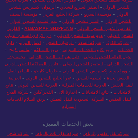
شركة السيف للشحن الدولي
-
المركز السعودي للشحن
-
شركة الخليج
للشحن الدولي
-
الصقر السريع للشحن
-
الرهوان أكسبريس للشحن
الدولي
-
مؤسسة السريع
-
شركة الخليج العربي
-
مؤسسة السيف
للشحن الدولي
-
النسر للشحن الدولي
-
بيت البسمة للشحن الدولي
-
الفارس الذهبي للشحن الدولي
-
ALBASMAH SHIPPING
-
الفارس
للشحن الدولي
-
هوم سيف للشحن الدولي
-
دار الاركان للشحن الدولي
-
شركة الكوثر
-
شركة السعد
-
الرهوان للشحن
-
اعمار المريم
-
دليل
الخدمات
-
بريق كلين للخدمات المنزلية
-
بريق المملكة
-
ماستر كينج
-
حول العالم للشحن الدولي
-
دليل شركات الشحن الدولي
-
نجمة جدة
للشحن الدولي
-
المتميز للشحن الدولي
-
فارس المملكة للشحن الدولي
-
وورلد وايد إكسبريس للشحن الدولي
-
جلوبال كارجو
-
الساهر لنقل
العفش بجدة
-
البسمه للشحن
-
عبر الخليج للشحن الدولي
-
العربية
لنقل العفش
-
العربية للخدمات المنزلية
-
العربية للشحن الدولي
-
نتايج
الامتحانات
-
نتائج الامتحانات
-
اخبارنا الان
-
الفجر كلين
-
شركة الفلاح
لنقل العفش
-
الشركة السعودية لنقل العفش
-
بريق السلام للخدمات
المنزلية
بعض الخدمات المميزة
شركة نقل عفش بالرياض
-
شركة نقل اثاث بالرياض
-
شركة شحن