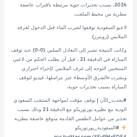
2026، بسبب تحذيرات جوية مرتبطة باقتراب عاصفة
مطرية من محيط الملعب.
لاعبو السعودية توقفوا لشرب الماء قبل الدخول لغرفة
الملابس (رويترز)
وكانت النتيجة تشير إلى التعادل السلبي (0-0) عند توقف
المباراة في الدقيقة 21 ، قبل أن يطلب الحكم من لاعبي
المنتخبين التوجه إلى غرف الملابس كإجراء احترازي
ونشرت «الشرق الأوسط» عبر مراسلها، فيديو لتوقف
المباراة بسبب تحذيرات جوية.
#يحدث_الآن | توقف مؤقت لمواجهة المنتخب السعودي
الودية مع نظيره بورتوريكو مع الدقيقة 21 وذلك بسبب
تحذير من عوامل الطقس القادمة متوقع عاصفة مطرية
#السعودية_بورتوريكو
pic.twitter.com/SEvPMxEDE4