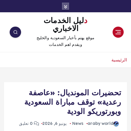
دليل الخدمات
الاخباري
موقع يهتم بأخبار السعودية والخليج
ويقدم اهم الخدمات
الرئيسية
تحضيرات المونديال: «عاصفة
رعدية» توقف مباراة السعودية
وبورتوريكو الودية
araby world
News
يونيو 6, 2026
0 تعليق