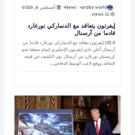
araby world
News
أغسطس 6, 2026
11 views
إيفرتون يتعاقد مع الدنماركي نورغارد
قادما من آرسنال
0 (0) إيفرتون يتعاقد مع الدنماركي نورغارد قادما من
آرسنال أعلن نادي إيفرتون الإنجليزي إتمام صفقة ضم
كريستيان نورغارد من آرسنال دون الكشف عن قيمة
التعاقد. ووقع لاعب الوسط الدفاعي،…