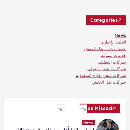
Categories
News
الدليل الإخباري
حدمات دباب نقل العفش
خدمات متنوعة
شركات التنظيف
شركات الشحن الدولي
شركات شحن خارج السعودية
شركات نقل العفش
You Missed
News
يايسله يودّع الأهلي برسالة مؤثرة بعد ثلاثة