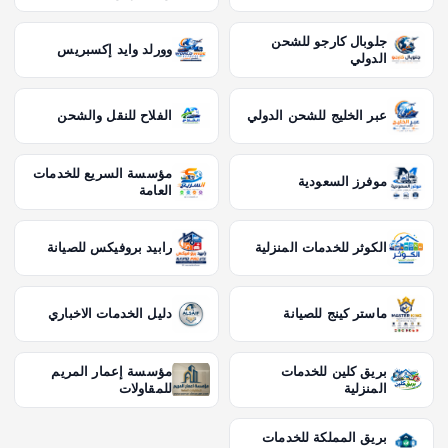
جلوبال كارجو للشحن
وورلد وايد إكسبريس
الدولي
عبر الخليج للشحن الدولي
الفلاح للنقل والشحن
مؤسسة السريع للخدمات
موفرز السعودية
العامة
الكوثر للخدمات المنزلية
رابيد بروفيكس للصيانة
ماستر كينج للصيانة
دليل الخدمات الاخباري
بريق كلين للخدمات
مؤسسة إعمار المريم
المنزلية
للمقاولات
بريق المملكة للخدمات