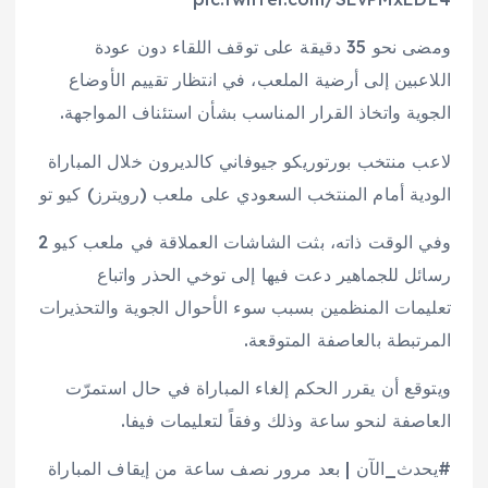
ومضى نحو 35 دقيقة على توقف اللقاء دون عودة
اللاعبين إلى أرضية الملعب، في انتظار تقييم الأوضاع
الجوية واتخاذ القرار المناسب بشأن استئناف المواجهة.
لاعب منتخب بورتوريكو جيوفاني كالديرون خلال المباراة
الودية أمام المنتخب السعودي على ملعب (رويترز) كيو تو
وفي الوقت ذاته، بثت الشاشات العملاقة في ملعب كيو 2
رسائل للجماهير دعت فيها إلى توخي الحذر واتباع
تعليمات المنظمين بسبب سوء الأحوال الجوية والتحذيرات
المرتبطة بالعاصفة المتوقعة.
ويتوقع أن يقرر الحكم إلغاء المباراة في حال استمرّت
العاصفة لنحو ساعة وذلك وفقاً لتعليمات فيفا.
#يحدث_الآن | بعد مرور نصف ساعة من إيقاف المباراة