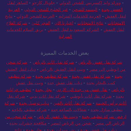
للشحن الدولي
-
المتميز للشحن الدولي
-
فارس المملكة للشحن الدولي
-
وورلد وايد إكسبريس للشحن الدولي
-
جلوبال كارجو
-
الساهر لنقل
العفش بجدة
-
البسمه للشحن
-
عبر الخليج للشحن الدولي
-
العربية
لنقل العفش
-
العربية للخدمات المنزلية
-
العربية للشحن الدولي
-
نتايج
الامتحانات
-
نتائج الامتحانات
-
اخبارنا الان
-
الفجر كلين
-
شركة الفلاح
لنقل العفش
-
الشركة السعودية لنقل العفش
-
بريق السلام للخدمات
المنزلية
بعض الخدمات المميزة
شركة نقل عفش بالرياض
-
شركة نقل اثاث بالرياض
-
شركة شحن
من ابوظبي الى مصر
-
ونيت لنقل العفش بالرياض
-
دباب لنقل العفش
بجدة
-
شركة نقل عفش بجدة
-
شركة تنظيف بجدة
-
شركة تنظيف
كنب بالبخار بجدة
-
دباب نقل عفش جدة
-
ونيت نقل عفش
بالرياض
-
نقل عفش من جدة الي الاردن
-
نجار بجدة
-
تنظيف خزانات
بجدة
-
شركة نقل أثاث بأبوظبي
-
شركة نقل اثاث بدبي
-
شركة نقل
أثاث برأس الخيمة
-
شركة نقل أثاث بالعين
-
دباب توصيل بجدة
-
شركة
تنظيف منازل بجدة
-
شغالات بالساعة جدة
-
شركة تنظيف بالباحة
-
ارخص شركة تنظيف بجدة
-
ونيت نقل عفش الرياض
-
شركة شحن من
الرياض الي مصر
-
شحن من الرياض لمصر
-
مكافحة حشرات بجدة
-