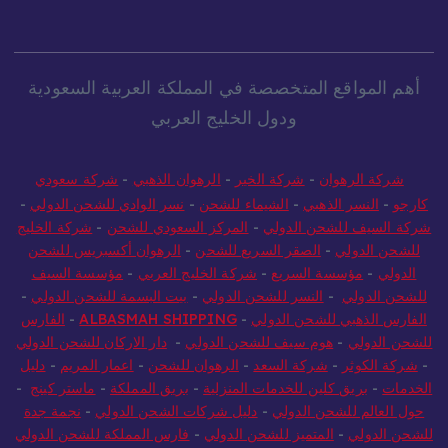
أهم المواقع المتخصصة في المملكة العربية السعودية
ودول الخليج العربي
شركة الرهوان
-
شركة الخير
-
الرهوان الذهبي
-
شركة سعودي
كارجو
-
النسر الذهبي
-
الشيماء للشحن
-
نسر الوادي للشحن الدولي
-
شركة السيف للشحن الدولي
-
المركز السعودي للشحن
-
شركة الخليج
للشحن الدولي
-
الصقر السريع للشحن
-
الرهوان أكسبريس للشحن
الدولي
-
مؤسسة السريع
-
شركة الخليج العربي
-
مؤسسة السيف
للشحن الدولي
-
النسر للشحن الدولي
-
بيت البسمة للشحن الدولي
-
الفارس الذهبي للشحن الدولي
-
ALBASMAH SHIPPING
-
الفارس
للشحن الدولي
-
هوم سيف للشحن الدولي
-
دار الاركان للشحن الدولي
-
شركة الكوثر
-
شركة السعد
-
الرهوان للشحن
-
اعمار المريم
-
دليل
الخدمات
-
بريق كلين للخدمات المنزلية
-
بريق المملكة
-
ماستر كينج
-
حول العالم للشحن الدولي
-
دليل شركات الشحن الدولي
-
نجمة جدة