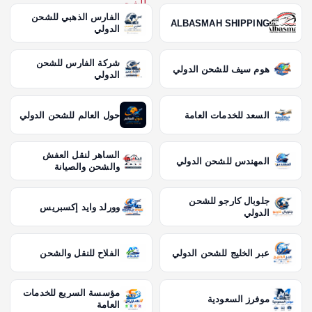
الفارس الذهبي للشحن
ALBASMAH SHIPPING
الدولي
شركة الفارس للشحن
هوم سيف للشحن الدولي
الدولي
السعد للخدمات العامة
حول العالم للشحن الدولي
الساهر لنقل العفش
المهندس للشحن الدولي
والشحن والصيانة
جلوبال كارجو للشحن
وورلد وايد إكسبريس
الدولي
عبر الخليج للشحن الدولي
الفلاح للنقل والشحن
مؤسسة السريع للخدمات
موفرز السعودية
العامة