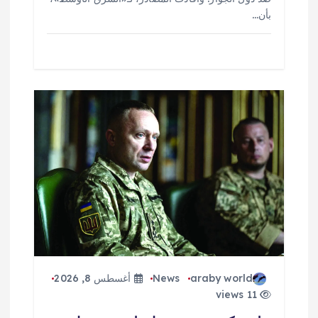
بأن…
araby world
News
أغسطس 8, 2026
11 views