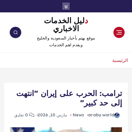
دليل الخدمات
الاخباري
موقع يهتم بأخبار السعودية والخليج
ويقدم اهم الخدمات
الرئيسية
ترامب: الحرب على إيران "انتهت
إلى حد كبير"
araby world
News
مارس 10, 2026
0 تعليق