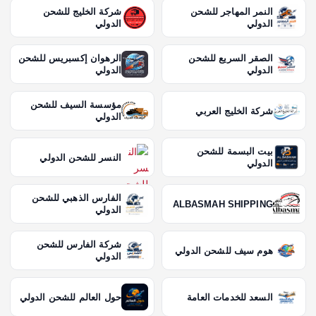
النمر المهاجر للشحن
شركة الخليج للشحن
الدولي
الدولي
الصقر السريع للشحن
الرهوان إكسبريس للشحن
الدولي
الدولي
مؤسسة السيف للشحن
شركة الخليج العربي
الدولي
بيت البسمة للشحن
النسر للشحن الدولي
الدولي
الفارس الذهبي للشحن
ALBASMAH SHIPPING
الدولي
شركة الفارس للشحن
هوم سيف للشحن الدولي
الدولي
السعد للخدمات العامة
حول العالم للشحن الدولي