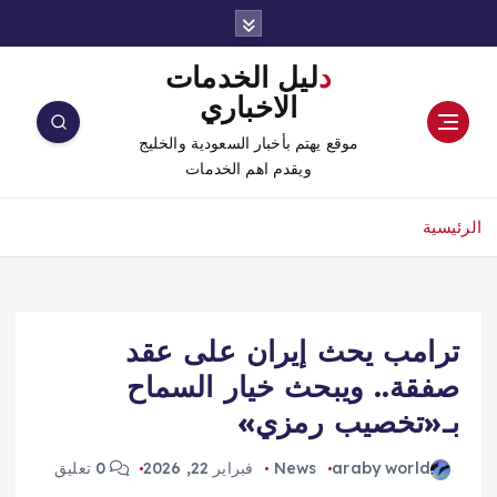
دليل الخدمات
الاخباري
موقع يهتم بأخبار السعودية والخليج
ويقدم اهم الخدمات
الرئيسية
ترامب يحث إيران على عقد
صفقة.. ويبحث خيار السماح
بـ«تخصيب رمزي»
araby world
News
فبراير 22, 2026
0 تعليق