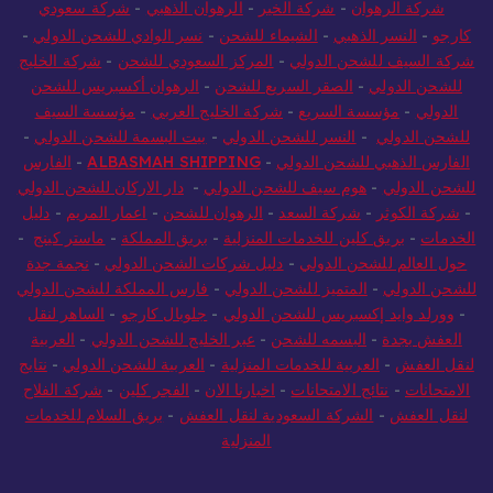
شركة الرهوان
-
شركة الخير
-
الرهوان الذهبي
-
شركة سعودي
كارجو
-
النسر الذهبي
-
الشيماء للشحن
-
نسر الوادي للشحن الدولي
-
شركة السيف للشحن الدولي
-
المركز السعودي للشحن
-
شركة الخليج
للشحن الدولي
-
الصقر السريع للشحن
-
الرهوان أكسبريس للشحن
الدولي
-
مؤسسة السريع
-
شركة الخليج العربي
-
مؤسسة السيف
للشحن الدولي
-
النسر للشحن الدولي
-
بيت البسمة للشحن الدولي
-
الفارس الذهبي للشحن الدولي
-
ALBASMAH SHIPPING
-
الفارس
للشحن الدولي
-
هوم سيف للشحن الدولي
-
دار الاركان للشحن الدولي
-
شركة الكوثر
-
شركة السعد
-
الرهوان للشحن
-
اعمار المريم
-
دليل
الخدمات
-
بريق كلين للخدمات المنزلية
-
بريق المملكة
-
ماستر كينج
-
حول العالم للشحن الدولي
-
دليل شركات الشحن الدولي
-
نجمة جدة
للشحن الدولي
-
المتميز للشحن الدولي
-
فارس المملكة للشحن الدولي
-
وورلد وايد إكسبريس للشحن الدولي
-
جلوبال كارجو
-
الساهر لنقل
العفش بجدة
-
البسمه للشحن
-
عبر الخليج للشحن الدولي
-
العربية
لنقل العفش
-
العربية للخدمات المنزلية
-
العربية للشحن الدولي
-
نتايج
الامتحانات
-
نتائج الامتحانات
-
اخبارنا الان
-
الفجر كلين
-
شركة الفلاح
لنقل العفش
-
الشركة السعودية لنقل العفش
-
بريق السلام للخدمات
المنزلية