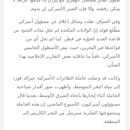
يمكن رفضه، وإلا فإن الصبر الأميركي لن يدوم.
وفي السياق، نقلت وسائل إعلام عن مسؤول أميركي
مطّلع قوله إنّ الولايات المتّحدة لم تجلِ مئات الجنود من
قاعدة العديد الجوّية في قطر، كما لم تجلِ أي من
قواعدها في البحرين، حيث مقر الأسطول الخامس
الأميركي، نافياً ما تناقلته بعض التقارير الإعلامية بهذا
الشأن.
وكانت قد وصلت حاملة الطائرات الأميركية جيرالد فورد
إلى مياه البحر المتوسط، وأظهرت صور أقمار صناعية
الحاملة أثناء إبحارها باتجاه الشرق الأوسط، بعدما قال
مسؤولون أميركيون، الأسبوع الماضي، إن هذه الحاملة
ومجموعتها الضاربة سترسل من البحر الكاريبي إلى
المنطقة.