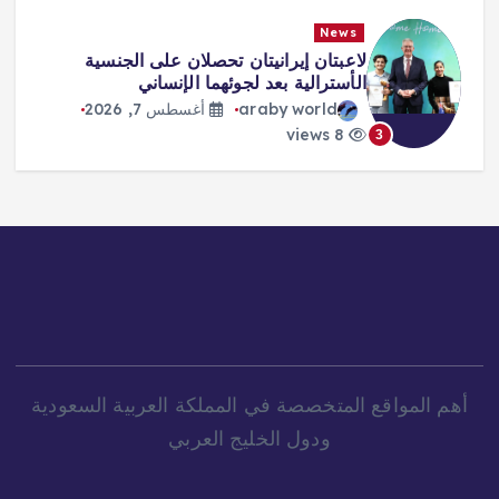
News
لاعبتان إيرانيتان تحصلان على الجنسية
الأسترالية بعد لجوئهما الإنساني
araby world
أغسطس 7, 2026
8 views
3
أهم المواقع المتخصصة في المملكة العربية السعودية
ودول الخليج العربي