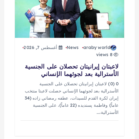
araby world
News
أغسطس 7, 2026
8 views
لاعبتان إيرانيتان تحصلان على الجنسية
الأسترالية بعد لجوئهما الإنساني
0 (0) لاعبتان إيرانيتان تحصلان على الجنسية
الأسترالية بعد لجوئهما الإنساني حصلت لاعبتا منتخب
إيران لكرة القدم للسيدات، عطفه رمضاني زاده (34
عاماً) وفاطمة پسنديده (22 عاماً)، على الجنسية
الأسترالية،…