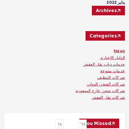
يناير 2022
Archives
Categories
News
الدليل الإخباري
حدمات دباب نقل العفش
خدمات متنوعة
شركات التنظيف
شركات الشحن الدولي
شركات شحن خارج السعودية
شركات نقل العفش
You Missed