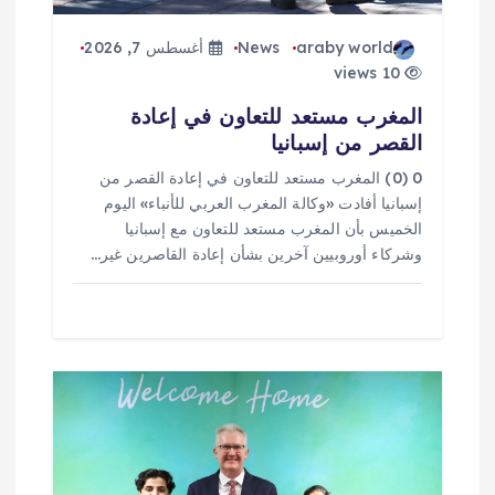
ت
araby world
News
أغسطس 7, 2026
10 views
المغرب مستعد للتعاون في إعادة
القصر من إسبانيا
0 (0) المغرب مستعد للتعاون في إعادة القصر من
إسبانيا أفادت «وكالة المغرب العربي للأنباء» اليوم
الخميس بأن المغرب مستعد للتعاون مع إسبانيا
وشركاء أوروبيين آخرين بشأن إعادة القاصرين غير…