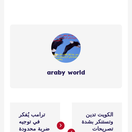
araby world
ت
الكويت تدين
ترامب يُفكر
ص
وتستنكر بشدة
في توجيه
تصريحات
ضربة محدودة