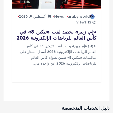
araby world
News
أغسطس 9, 2026
12 views
«إم. زبير» يحصد لقب «تيكين 8» في
كأس العالم للرياضات الإلكترونية 2026
0 (0) «إم. زبير» يحصد لقب «تيكين 8» في كأس
العالم للرياضات الإلكترونية 2026 أسدل الستار على
منافسات «تيكين 8» ضمن بطولة كأس العالم
للرياضات الإلكترونية 2026 عن واحدة من…
دليل الخدمات المتخصصة