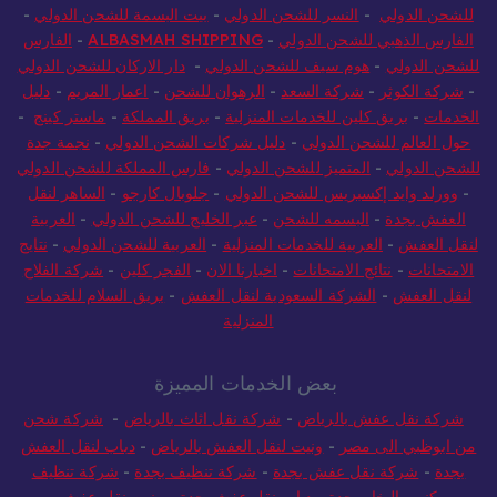
للشحن الدولي
-
النسر للشحن الدولي
-
بيت البسمة للشحن الدولي
-
الفارس الذهبي للشحن الدولي
-
ALBASMAH SHIPPING
-
الفارس
للشحن الدولي
-
هوم سيف للشحن الدولي
-
دار الاركان للشحن الدولي
-
شركة الكوثر
-
شركة السعد
-
الرهوان للشحن
-
اعمار المريم
-
دليل
الخدمات
-
بريق كلين للخدمات المنزلية
-
بريق المملكة
-
ماستر كينج
-
حول العالم للشحن الدولي
-
دليل شركات الشحن الدولي
-
نجمة جدة
للشحن الدولي
-
المتميز للشحن الدولي
-
فارس المملكة للشحن الدولي
-
وورلد وايد إكسبريس للشحن الدولي
-
جلوبال كارجو
-
الساهر لنقل
العفش بجدة
-
البسمه للشحن
-
عبر الخليج للشحن الدولي
-
العربية
لنقل العفش
-
العربية للخدمات المنزلية
-
العربية للشحن الدولي
-
نتايج
الامتحانات
-
نتائج الامتحانات
-
اخبارنا الان
-
الفجر كلين
-
شركة الفلاح
لنقل العفش
-
الشركة السعودية لنقل العفش
-
بريق السلام للخدمات
المنزلية
بعض الخدمات المميزة
شركة نقل عفش بالرياض
-
شركة نقل اثاث بالرياض
-
شركة شحن
من ابوظبي الى مصر
-
ونيت لنقل العفش بالرياض
-
دباب لنقل العفش
بجدة
-
شركة نقل عفش بجدة
-
شركة تنظيف بجدة
-
شركة تنظيف