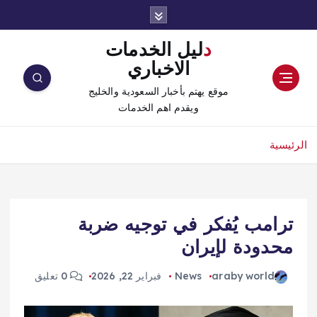
دليل الخدمات
الاخباري
موقع يهتم بأخبار السعودية والخليج
ويقدم اهم الخدمات
الرئيسية
ترامب يُفكر في توجيه ضربة
محدودة لإيران
araby world
News
فبراير 22, 2026
0 تعليق