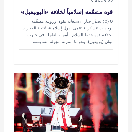
9 views
قوة مطعّمة إسلامياً لخلافة «اليونيفيل»
0 (0) تصدّر خيار الاستعانة بقوة أوروبية مطعّمة
بوحدات عسكرية تنتمي لدول إسلامية، لائحة الخيارات
لخلافة قوة حفظ السلام الأممية العاملة في جنوب
لبنان (يونيفيل)، وهو ما أثمرته الجولة السابعة…