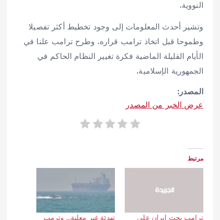
النووية.
وتشير ⁠أحدث ‌المعلومات إلى وجود ​تخطيط أكثر ‌تفصيلا
وطموحا ​قبل اتخاذ ⁠ترامب ​قراره. وطرح ‌ترامب علنا في
الأيام القليلة الماضية فكرة تغيير النظام الحاكم في
الجمهورية الإسلامية.
المصدر:
عرض الخبر من المصدر
مرتبط
ترامب يحث إيران على
تهدئة غير معلنة… وترمب