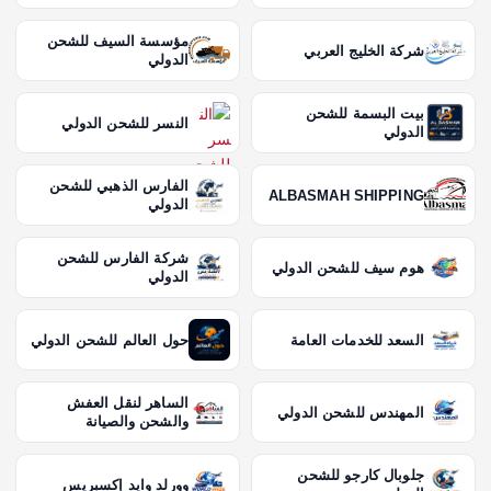
مؤسسة السيف للشحن
شركة الخليج العربي
الدولي
بيت البسمة للشحن
النسر للشحن الدولي
الدولي
الفارس الذهبي للشحن
ALBASMAH SHIPPING
الدولي
شركة الفارس للشحن
هوم سيف للشحن الدولي
الدولي
السعد للخدمات العامة
حول العالم للشحن الدولي
الساهر لنقل العفش
المهندس للشحن الدولي
والشحن والصيانة
جلوبال كارجو للشحن
وورلد وايد إكسبريس