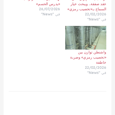
عقد صفقة.. ويبحث خيار
«يدرس الحسم»
السماح بـ«تخصيب رمزي»
26/07/2026
22/02/2026
في "News"
في "News"
واشنطن توازن بين
«تخصيب رمزي» وضربة
خاطفة
22/02/2026
في "News"