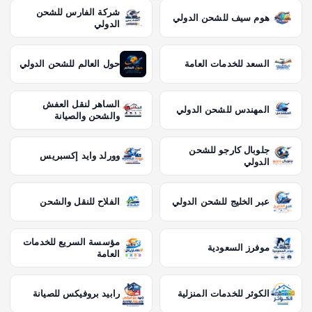
شركة الفارس للشحن
هوم سيف للشحن الدولي
الدولي
السعد للخدمات العامة
حول العالم للشحن الدولي
الساهر لنقل العفش
المهندس للشحن الدولي
والشحن والصيانة
جلوبال كارجو للشحن
وورلد وايد إكسبريس
الدولي
عبر الخليج للشحن الدولي
الفلاح للنقل والشحن
مؤسسة السريع للخدمات
موفرز السعودية
العامة
الكوثر للخدمات المنزلية
رابيد بروفيكس للصيانة