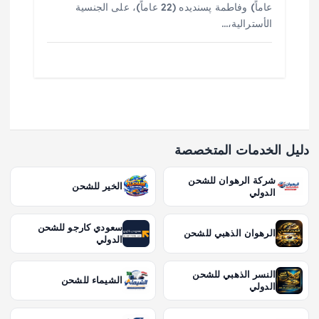
عاماً) وفاطمة پسنديده (22 عاماً)، على الجنسية
الأسترالية،…
دليل الخدمات المتخصصة
شركة الرهوان للشحن
الخير للشحن
الدولي
سعودي كارجو للشحن
الرهوان الذهبي للشحن
الدولي
النسر الذهبي للشحن
الشيماء للشحن
الدولي