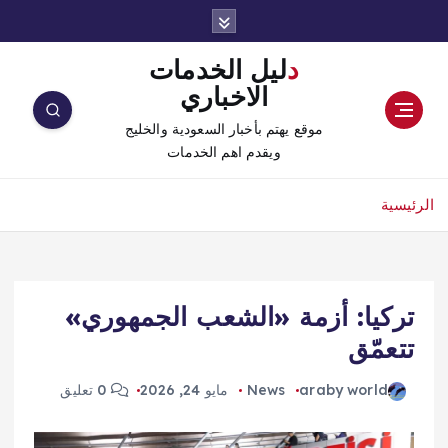
دليل الخدمات
الاخباري
موقع يهتم بأخبار السعودية والخليج
ويقدم اهم الخدمات
الرئيسية
تركيا: أزمة «الشعب الجمهوري»
تتعمّق
araby world
News
مايو 24, 2026
0 تعليق