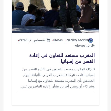
ا
ل
ا
ت
araby world
News
أغسطس 7, 2026
12 views
المغرب مستعد للتعاون في إعادة
القصر من إسبانيا
0 (0) المغرب مستعد للتعاون في إعادة القصر من
إسبانيا أفادت «وكالة المغرب العربي للأنباء» اليوم
الخميس بأن المغرب مستعد للتعاون مع إسبانيا
وشركاء أوروبيين آخرين بشأن إعادة القاصرين غير…