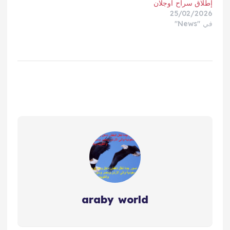
إطلاق سراح أوجلان
25/02/2026
في "News"
araby world