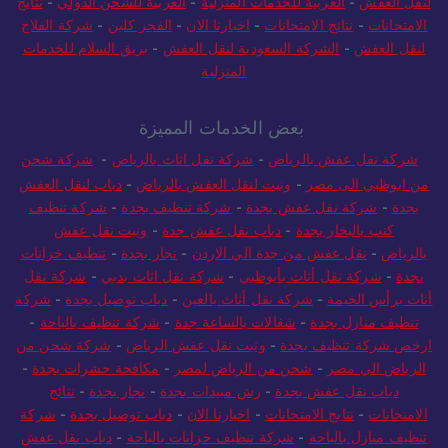
لنقل العفش
-
العربية للخدمات المنزلية
-
العربية للشحن الدولي
-
نتايج
الامتحانات
-
نتائج الامتحانات
-
اخبارنا الان
-
الفجر كلين
-
شركة الفلاح
لنقل العفش
-
الشركة السعودية لنقل العفش
-
بريق السلام للخدمات
المنزلية
بعض الخدمات المميزة
شركة نقل عفش بالرياض
-
شركة نقل اثاث بالرياض
-
شركة شحن
من ابوظبي الى مصر
-
ونيت لنقل العفش بالرياض
-
دباب لنقل العفش
بجدة
-
شركة نقل عفش بجدة
-
شركة تنظيف بجدة
-
شركة تنظيف
كنب بالبخار بجدة
-
دباب نقل عفش جدة
-
ونيت نقل عفش
بالرياض
-
نقل عفش من جدة الي الاردن
-
نجار بجدة
-
تنظيف خزانات
بجدة
-
شركة نقل أثاث بأبوظبي
-
شركة نقل اثاث بدبي
-
شركة نقل
أثاث برأس الخيمة
-
شركة نقل أثاث بالعين
-
دباب توصيل بجدة
-
شركة
تنظيف منازل بجدة
-
شغالات بالساعة جدة
-
شركة تنظيف بالباحة
-
ارخص شركة تنظيف بجدة
-
ونيت نقل عفش الرياض
-
شركة شحن من
الرياض الي مصر
-
شحن من الرياض لمصر
-
مكافحة حشرات بجدة
-
دباب نقل عفش بجدة
-
رش مبيدات بجدة
-
نجار بجدة
-
نتائج
الامتحانات
-
نتايج الامتحانات
-
اخبارنا الان
-
دباب توصيل بجدة
-
شركة
تنظيف منازل بالباحة
-
شركة تنظيف خزانات بالباحة
-
دباب نقل عفش