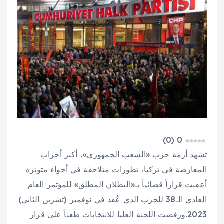
)
0
(
0
تشهد أزمة حزب «الشعب الجمهوري»، أكبر أحزاب
المعارضة في تركيا، تطورات متلاحقة في أجواء متوترة
أعقبت قراراً قضائياً بـ«البطلان المطلق» للمؤتمر العام
العادي الـ38 للحزب الذي عُقد في نوفمبر (تشرين الثاني)
2023.ورفضت اللجنة العليا للانتخابات طعناً على قرار