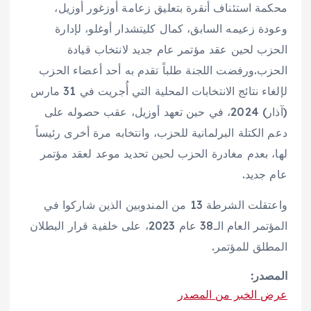
محكمة استئناف أنقرة بتعليق زعامة أوزغور أوزيل،
وعودة زعيمه السابق، كمال كليتشدار أوغلو، لإدارة
الحزب لحين عقد مؤتمر عام جديد لانتخاب قيادة
الحزب.ورفضت اللجنة طلباً تقدم به أحد أعضاء الحزب
لإلغاء نتائج الانتخابات المحلية التي أُجريت في 31 مارس
(آذار) 2024، في حين تعهد أوزيل، عقب حصوله على
دعم الكتلة البرلمانية للحزب، وانتخابه مرة أخرى رئيساً
لها، بعدم مغادرة الحزب لحين تحديد موعد لعقد مؤتمر
عام جديد.
واعتقلت الشرطة 13 من المندوبين الذين شاركوا في
المؤتمر العام الـ38 عام 2023، على خلفية قرار البطلان
المطلق للمؤتمر.
المصدر:
عرض الخبر من المصدر